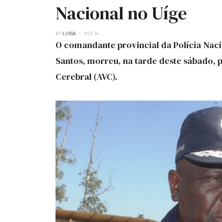
Nacional no Uíge
BY
LUISA
OUT 14
O comandante provincial da Polícia Naci
Santos, morreu, na tarde deste sábado, 
Cerebral (AVC).