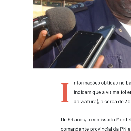
I
nformações obtidas no ba
indicam que a vítima foi e
da viatura), a cerca de 3
De 63 anos, o comissário Monte
comandante provincial da PN e 