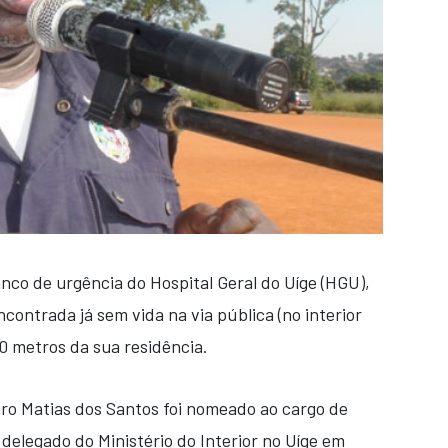
nco de urgência do Hospital Geral do Uíge (HGU),
ncontrada já sem vida na via pública (no interior
00 metros da sua residência.
iro Matias dos Santos foi nomeado ao cargo de
delegado do Ministério do Interior no Uíge em