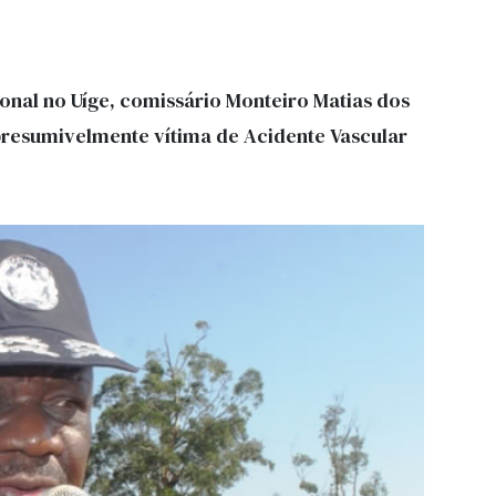
onal no Uíge, comissário Monteiro Matias dos
presumivelmente vítima de Acidente Vascular