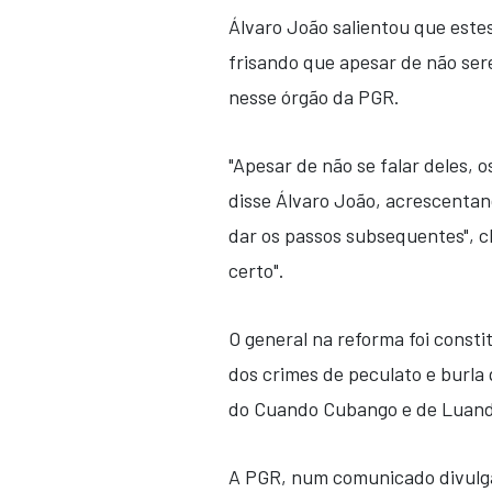
Álvaro João salientou que este
frisando que apesar de não se
nesse órgão da PGR.
"Apesar de não se falar deles, 
disse Álvaro João, acrescentand
dar os passos subsequentes", 
certo".
O general na reforma foi const
dos crimes de peculato e burla 
do Cuando Cubango e de Luand
A PGR, num comunicado divulga