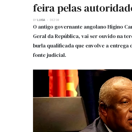
feira pelas autoridad
BY
LUISA
DEZ 08
O antigo governante angolano Higino Car
Geral da República, vai ser ouvido na t
burla qualificada que envolve a entrega 
fonte judicial.