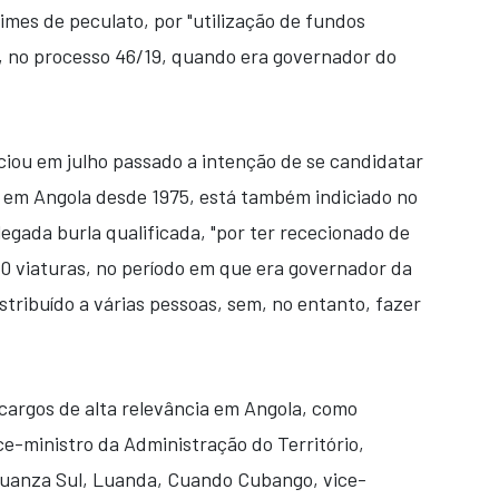
rimes de peculato, por "utilização de fundos
", no processo 46/19, quando era governador do
iou em julho passado a intenção de se candidatar
r em Angola desde 1975, está também indiciado no
egada burla qualificada, "por ter rececionado de
0 viaturas, no período em que era governador da
istribuído a várias pessoas, sem, no entanto, fazer
 cargos de alta relevância em Angola, como
ce-ministro da Administração do Território,
Cuanza Sul, Luanda, Cuando Cubango, vice-