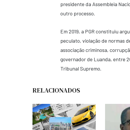
presidente da Assembleia Nacio
outro processo.
Em 2019, a PGR constituiu argu
peculato, violação de normas d
associação criminosa, corrupç
governador de Luanda, entre 20
Tribunal Supremo.
RELACIONADOS