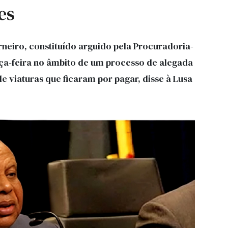
es
neiro, constituído arguido pela Procuradoria-
erça-feira no âmbito de um processo de alegada
de viaturas que ficaram por pagar, disse à Lusa