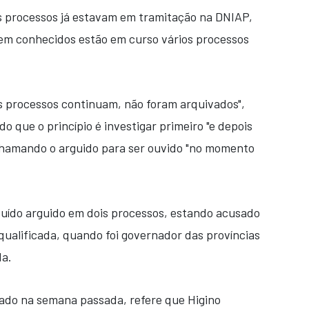
s processos já estavam em tramitação na DNIAP,
rem conhecidos estão em curso vários processos
os processos continuam, não foram arquivados",
o que o princípio é investigar primeiro "e depois
chamando o arguido para ser ouvido "no momento
ituído arguido em dois processos, estando acusado
qualificada, quando foi governador das províncias
a.
do na semana passada, refere que Higino