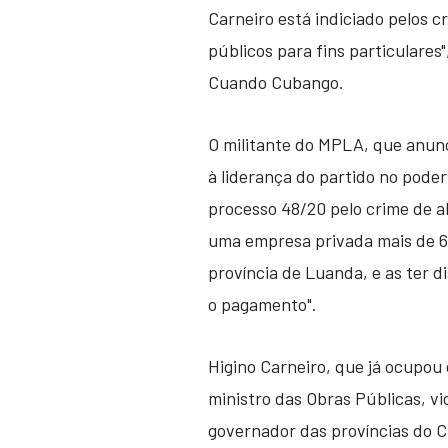
Carneiro está indiciado pelos c
públicos para fins particulares
Cuando Cubango.
O militante do MPLA, que anunc
à liderança do partido no pode
processo 48/20 pelo crime de al
uma empresa privada mais de 6
província de Luanda, e as ter d
o pagamento".
Higino Carneiro, que já ocupou
ministro das Obras Públicas, vi
governador das províncias do 