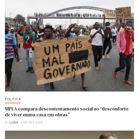
POLITICA
MPLA compara descontentamento social ao “desconforto
de viver numa casa em obras”
BY
LUISA
08-DEZ-2025