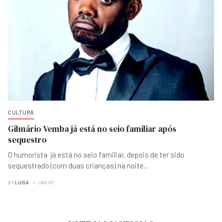
CULTURA
Gilmário Vemba já está no seio familiar após
sequestro
O humorista já está no seio familiar, depois de ter sido
sequestrado (com duas crianças) na noite
...
BY
LUISA
JAN 07