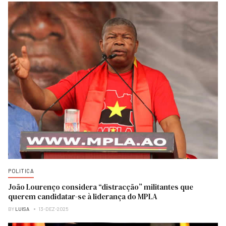
POLITICA
João Lourenço considera “distracção” militantes que
querem candidatar-se à liderança do MPLA
BY
LUISA
13-DEZ-2025