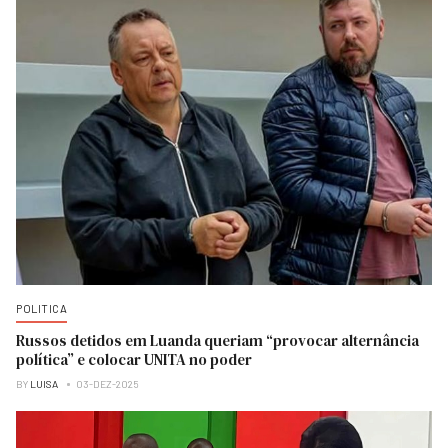
POLITICA
Russos detidos em Luanda queriam “provocar alternância
política” e colocar UNITA no poder
BY
LUISA
03-DEZ-2025