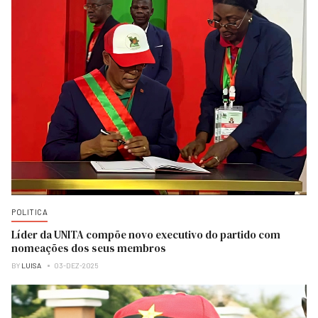
POLITICA
Líder da UNITA compõe novo executivo do partido com
nomeações dos seus membros
BY
LUISA
03-DEZ-2025