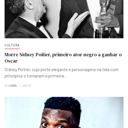
CULTURA
Morre Sidney Poitier, primeiro ator negro a ganhar o
Oscar
Sidney Poitier, cujo porte elegante e personagens na tela com
princípios o tornaram a primeira
...
BY
LUISA
JAN 07