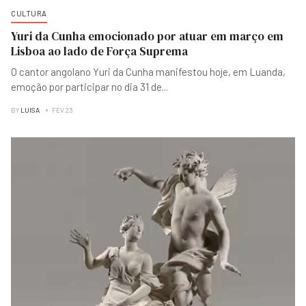
CULTURA
Yuri da Cunha emocionado por atuar em março em
Lisboa ao lado de Força Suprema
O cantor angolano Yuri da Cunha manifestou hoje, em Luanda,
emoção por participar no dia 31 de
...
BY
LUISA
FEV 23