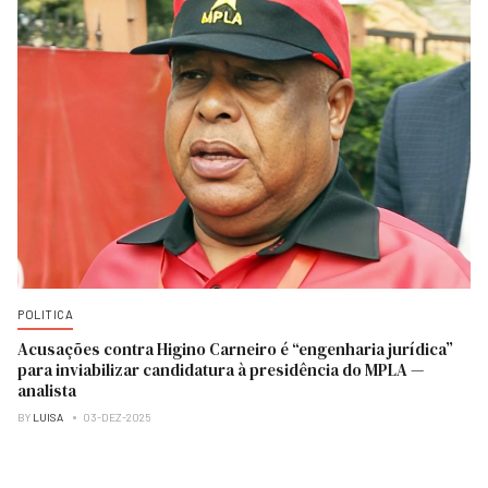
POLITICA
Acusações contra Higino Carneiro é “engenharia jurídica”
para inviabilizar candidatura à presidência do MPLA —
analista
BY
LUISA
03-DEZ-2025