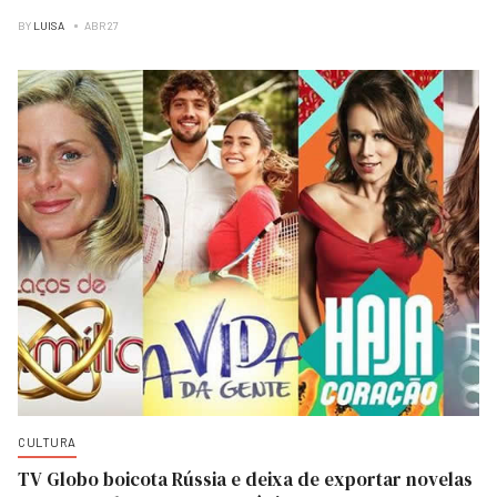
BY
LUISA
ABR 27
CULTURA
TV Globo boicota Rússia e deixa de exportar novelas