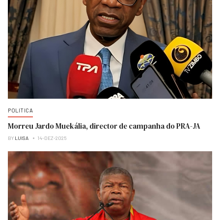
POLITICA
Morreu Jardo Muekália, director de campanha do PRA-JA
BY
LUISA
14-DEZ-2025