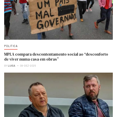
POLITICA
MPLA compara descontentamento social ao “desconforto
de viver numa casa em obras”
BY
LUISA
08-DEZ-2025