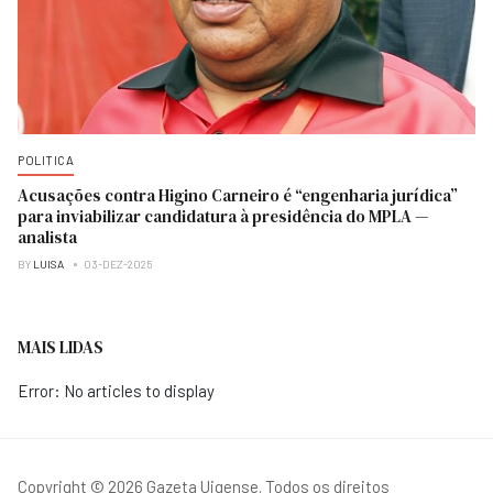
POLITICA
Acusações contra Higino Carneiro é “engenharia jurídica”
para inviabilizar candidatura à presidência do MPLA —
analista
BY
LUISA
03-DEZ-2025
MAIS LIDAS
Error: No articles to display
Copyright © 2026 Gazeta Uigense. Todos os direitos