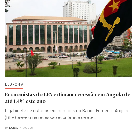
ECONOMIA
Economistas do BFA estimam recessão em Angola de
até 1,4% este ano
O gabinete de estudos económicos do Banco Fomento Angola
(BFA) prevê uma recessão económica de até
...
BY
LUISA
AGO 29