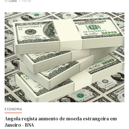
BY
LUISA
FEV 09
ECONOMIA
Angola regista aumento de moeda estrangeira em
Janeiro - BNA