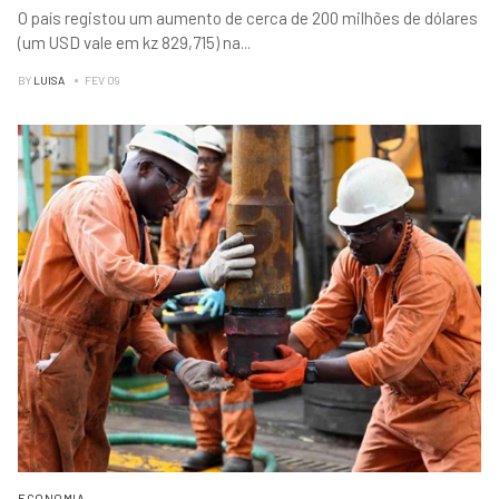
O país registou um aumento de cerca de 200 milhões de dólares
(um USD vale em kz 829,715) na
...
BY
LUISA
FEV 09
ECONOMIA