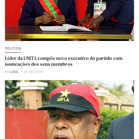
POLITICA
Líder da UNITA compõe novo executivo do partido com
nomeações dos seus membros
BY
LUISA
03-DEZ-2025