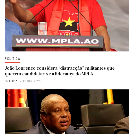
POLITICA
João Lourenço considera “distracção” militantes que
querem candidatar-se à liderança do MPLA
BY
LUISA
13-DEZ-2025