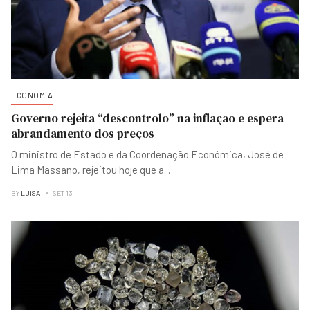
ECONOMIA
Governo rejeita “descontrolo” na inflaçao e espera
abrandamento dos preços
O ministro de Estado e da Coordenação Económica, José de
Lima Massano, rejeitou hoje que a
...
BY
LUISA
SET 13