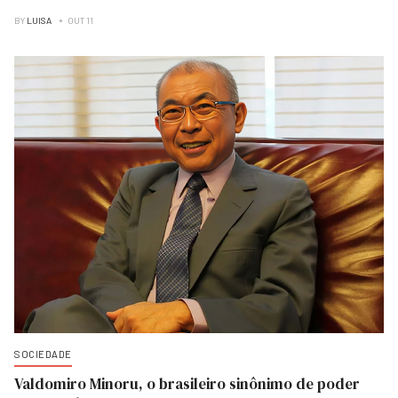
BY
LUISA
OUT 11
SOCIEDADE
Valdomiro Minoru, o brasileiro sinônimo de poder