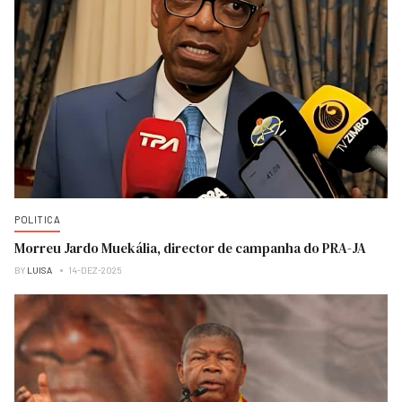
POLITICA
Morreu Jardo Muekália, director de campanha do PRA-JA
BY
LUISA
14-DEZ-2025