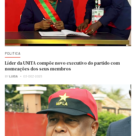
POLITICA
Líder da UNITA compõe novo executivo do partido com
nomeações dos seus membros
BY
LUISA
03-DEZ-2025