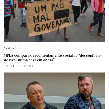
POLITICA
MPLA compara descontentamento social ao “desconforto
de viver numa casa em obras”
BY
LUISA
08-DEZ-2025