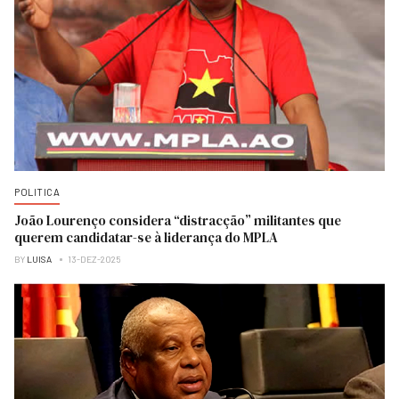
POLITICA
João Lourenço considera “distracção” militantes que
querem candidatar-se à liderança do MPLA
BY
LUISA
13-DEZ-2025