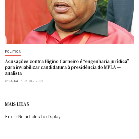
POLITICA
Acusações contra Higino Carneiro é “engenharia jurídica”
para inviabilizar candidatura à presidência do MPLA —
analista
BY
LUISA
03-DEZ-2025
MAIS LIDAS
Error: No articles to display