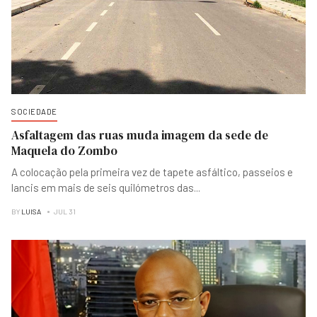
SOCIEDADE
Asfaltagem das ruas muda imagem da sede de
Maquela do Zombo
A colocação pela primeira vez de tapete asfáltico, passeios e
lancis em mais de seis quilómetros das
...
BY
LUISA
JUL 31