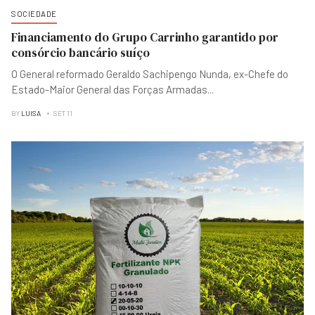
SOCIEDADE
Financiamento do Grupo Carrinho garantido por
consórcio bancário suíço
O General reformado Geraldo Sachipengo Nunda, ex-Chefe do
Estado-Maior General das Forças Armadas
...
BY
LUISA
SET 11