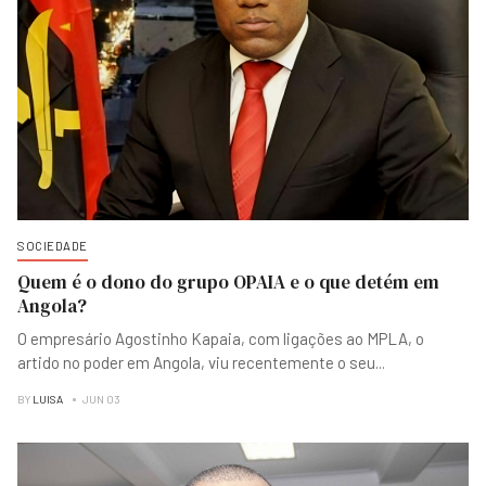
SOCIEDADE
Quem é o dono do grupo OPAIA e o que detém em
Angola?
O empresário Agostinho Kapaia, com ligações ao MPLA, o
artido no poder em Angola, viu recentemente o seu
...
BY
LUISA
JUN 03