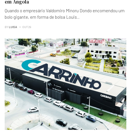
em Angola
Quando o empresário Valdomiro Minoru Dondo encomendou um
bolo gigante, em forma de bolsa Louis
...
BY
LUISA
OUT 29