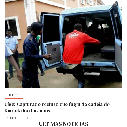
SOCIEDADE
Uíge: Capturado recluso que fugiu da cadeia do
Kindoki há dois anos
BY
LUISA
SET 14
ULTIMAS NOTICIAS