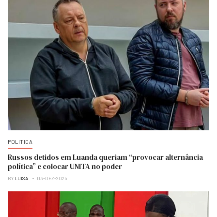
POLITICA
Russos detidos em Luanda queriam “provocar alternância
política” e colocar UNITA no poder
BY
LUISA
03-DEZ-2025