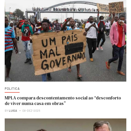
POLITICA
MPLA compara descontentamento social ao “desconforto
de viver numa casa em obras”
BY
LUISA
08-DEZ-2025