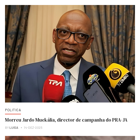
POLITICA
Morreu Jardo Muekália, director de campanha do PRA-JA
BY
LUISA
14-DEZ-2025