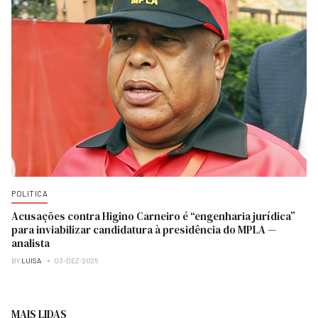
POLITICA
Acusações contra Higino Carneiro é “engenharia jurídica”
para inviabilizar candidatura à presidência do MPLA —
analista
BY
LUISA
03-DEZ-2025
MAIS LIDAS