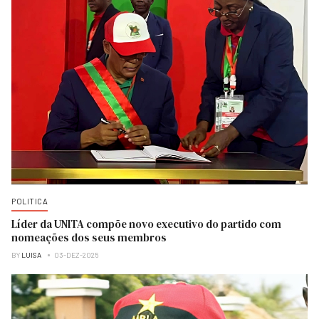
POLITICA
Líder da UNITA compõe novo executivo do partido com
nomeações dos seus membros
BY
LUISA
03-DEZ-2025