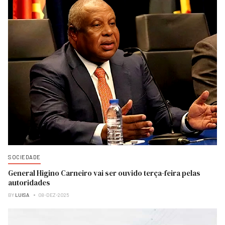
SOCIEDADE
General Higino Carneiro vai ser ouvido terça-feira pelas
autoridades
BY
LUISA
08-DEZ-2025