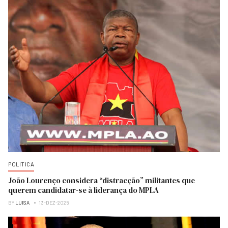
POLITICA
João Lourenço considera “distracção” militantes que
querem candidatar-se à liderança do MPLA
BY
LUISA
13-DEZ-2025