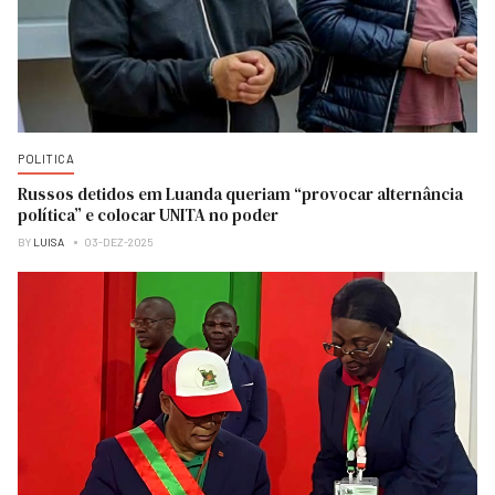
POLITICA
Russos detidos em Luanda queriam “provocar alternância
política” e colocar UNITA no poder
BY
LUISA
03-DEZ-2025