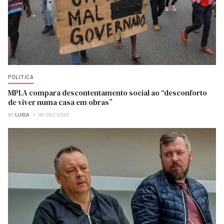
POLITICA
MPLA compara descontentamento social ao “desconforto
de viver numa casa em obras”
BY
LUISA
08-DEZ-2025