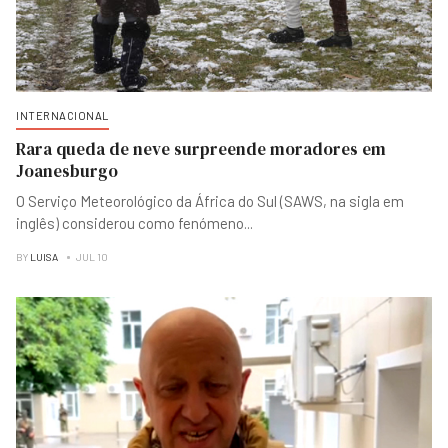
INTERNACIONAL
Rara queda de neve surpreende moradores em
Joanesburgo
O Serviço Meteorológico da África do Sul (SAWS, na sigla em
inglês) considerou como fenómeno
...
BY
LUISA
JUL 10