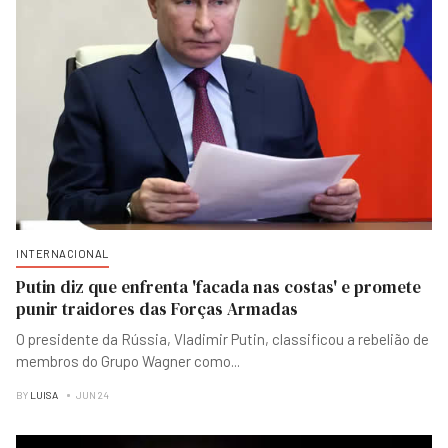
INTERNACIONAL
Putin diz que enfrenta 'facada nas costas' e promete
punir traidores das Forças Armadas
O presidente da Rússia, Vladimir Putin, classificou a rebelião de
membros do Grupo Wagner como
...
BY
LUISA
JUN 24