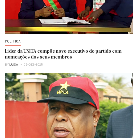
POLITICA
Líder da UNITA compõe novo executivo do partido com
nomeações dos seus membros
BY
LUISA
03-DEZ-2025