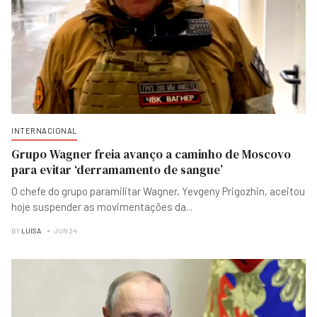
INTERNACIONAL
Grupo Wagner freia avanço a caminho de Moscovo
para evitar ‘derramamento de sangue’
O chefe do grupo paramilitar Wagner, Yevgeny Prigozhin, aceitou
hoje suspender as movimentações da
...
BY
LUISA
JUN 24