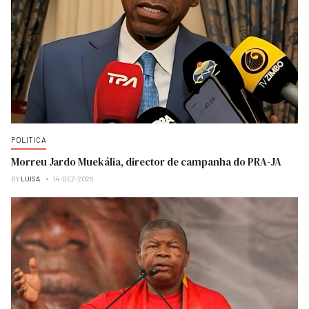
POLITICA
Morreu Jardo Muekália, director de campanha do PRA-JA
BY
LUISA
14-DEZ-2025