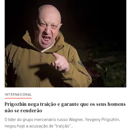
INTERNACIONAL
Prigozhin nega traição e garante que os seus homens
não se renderão
O líder do grupo mercenário russo Wagner, Yevgeny Prigozhin,
negou hoje a acusação de “traição”
...