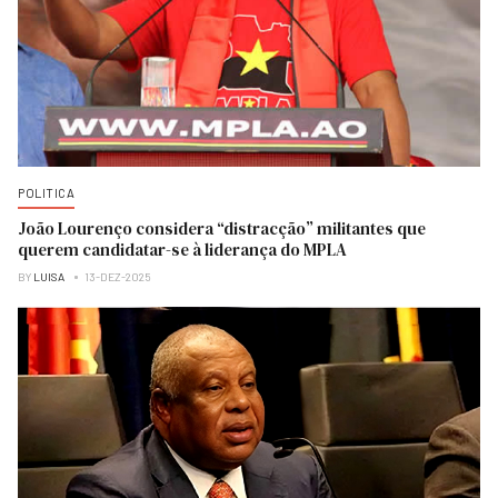
POLITICA
João Lourenço considera “distracção” militantes que
querem candidatar-se à liderança do MPLA
BY
LUISA
13-DEZ-2025