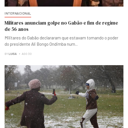
INTERNACIONAL
Militares anunciam golpe no Gabão e fim de regime
de 56 anos
Militares do Gabão declararam que estavam tomando o poder
do presidente Ali Bongo Ondimba num
...
BY
LUISA
AGO 30