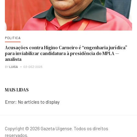
POLITICA
Acusações contra Higino Carneiro é “engenharia jurídica”
para inviabilizar candidatura à presidência do MPLA —
analista
BY
LUISA
03-DEZ-2025
MAIS LIDAS
Error: No articles to display
Copyright © 2026 Gazeta Uigense. Todos os direitos
reservados.