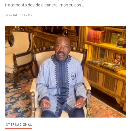
tratamento devido a cancro, morreu aos
...
BY
LUISA
FEV 04
INTERNACIONAL