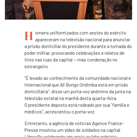
H
omens uniformizados com vestes do exército
apareceram na televisão nacional para anunciar
a prisão domiciliar do presidente durante a tomada do
poder militar, provocando celebrações e relatos de
tiros nas ruas da capital — mas condenação no
estrangeiro.
“É levado ao conhecimento da comunidade nacional e
internacional que Ali Bongo Ondimba está em prisão
domiciliária”, disse um porta-voz anônimo da junta na
televisão estatal na manhã desta quarta-feira.
O presidente deposto está rodeado por sua “família e
médicos”, acrescentou o porta-voz.
Entretanto, a agência de notícias Agence France-
Presse mostrou um vídeo de soldados na capital
Libreville celebrando em apoio ao líder golpista,