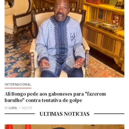
INTERNACIONAL
Ali Bongo pede aos gaboneses para "fazerem
barulho" contra tentativa de golpe
BY
LUISA
AGO 30
ULTIMAS NOTICIAS