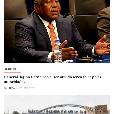
SOCIEDADE
General Higino Carneiro vai ser ouvido terça-feira pelas
autoridades
BY
LUISA
08-DEZ-2025