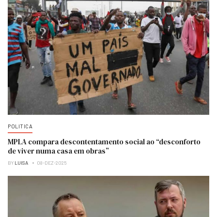
POLITICA
MPLA compara descontentamento social ao “desconforto
de viver numa casa em obras”
BY
LUISA
08-DEZ-2025