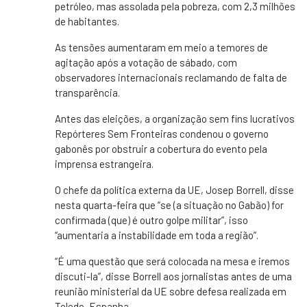
petróleo, mas assolada pela pobreza, com 2,3 milhões
de habitantes.
As tensões aumentaram em meio a temores de
agitação após a votação de sábado, com
observadores internacionais reclamando de falta de
transparência.
Antes das eleições, a organização sem fins lucrativos
Repórteres Sem Fronteiras condenou o governo
gabonês por obstruir a cobertura do evento pela
imprensa estrangeira.
O chefe da política externa da UE, Josep Borrell, disse
nesta quarta-feira que “se (a situação no Gabão) for
confirmada (que) é outro golpe militar”, isso
“aumentaria a instabilidade em toda a região”.
“É uma questão que será colocada na mesa e iremos
discuti-la”, disse Borrell aos jornalistas antes de uma
reunião ministerial da UE sobre defesa realizada em
Toledo, Espanha.