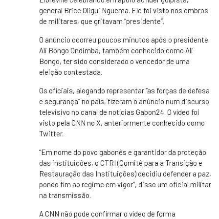
general Brice Oligui Nguema. Ele foi visto nos ombros
de militares, que gritavam “presidente”.
O anúncio ocorreu poucos minutos após o presidente
Ali Bongo Ondimba, também conhecido como Ali
Bongo, ter sido considerado o vencedor de uma
eleição contestada.
Os oficiais, alegando representar “as forças de defesa
e segurança” no país, fizeram o anúncio num discurso
televisivo no canal de notícias Gabon24. O vídeo foi
visto pela CNN no X, anteriormente conhecido como
Twitter.
“Em nome do povo gabonês e garantidor da proteção
das instituições, o CTRI (Comitê para a Transição e
Restauração das Instituições) decidiu defender a paz,
pondo fim ao regime em vigor”, disse um oficial militar
na transmissão.
A CNN não pode confirmar o vídeo de forma