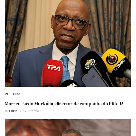
POLITICA
Morreu Jardo Muekália, director de campanha do PRA-JA
BY
LUISA
14-DEZ-2025