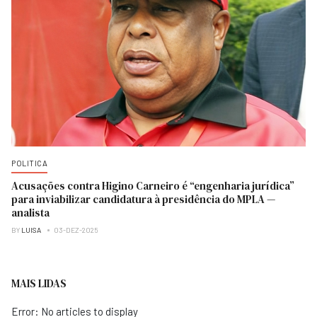
POLITICA
Acusações contra Higino Carneiro é “engenharia jurídica”
para inviabilizar candidatura à presidência do MPLA —
analista
BY
LUISA
03-DEZ-2025
MAIS LIDAS
Error: No articles to display