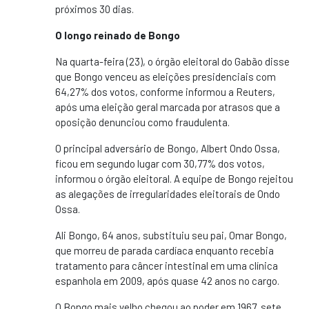
próximos 30 dias.
O longo reinado de Bongo
Na quarta-feira (23), o órgão eleitoral do Gabão disse
que Bongo venceu as eleições presidenciais com
64,27% dos votos, conforme informou a Reuters,
após uma eleição geral marcada por atrasos que a
oposição denunciou como fraudulenta.
O principal adversário de Bongo, Albert Ondo Ossa,
ficou em segundo lugar com 30,77% dos votos,
informou o órgão eleitoral. A equipe de Bongo rejeitou
as alegações de irregularidades eleitorais de Ondo
Ossa.
Ali Bongo, 64 anos, substituiu seu pai, Omar Bongo,
que morreu de parada cardíaca enquanto recebia
tratamento para câncer intestinal em uma clínica
espanhola em 2009, após quase 42 anos no cargo.
O Bongo mais velho chegou ao poder em 1967, sete