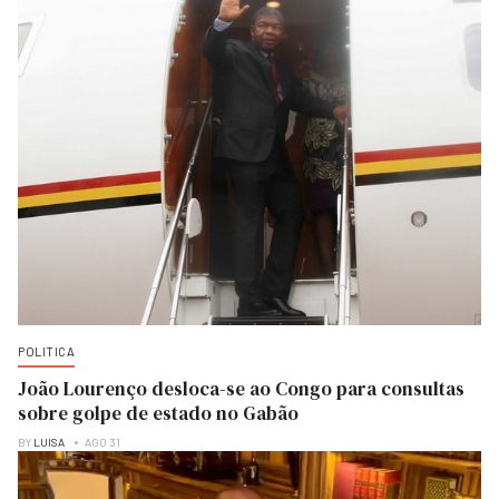
POLITICA
João Lourenço desloca-se ao Congo para consultas
sobre golpe de estado no Gabão
BY
LUISA
AGO 31