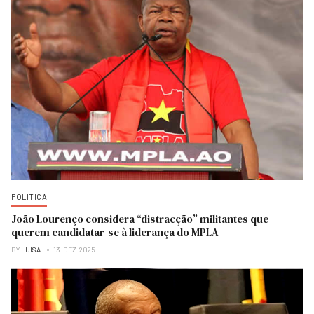
POLITICA
João Lourenço considera “distracção” militantes que
querem candidatar-se à liderança do MPLA
BY
LUISA
13-DEZ-2025