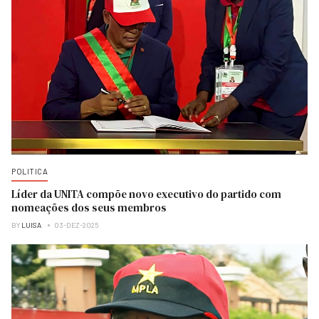
POLITICA
Líder da UNITA compõe novo executivo do partido com
nomeações dos seus membros
BY
LUISA
03-DEZ-2025