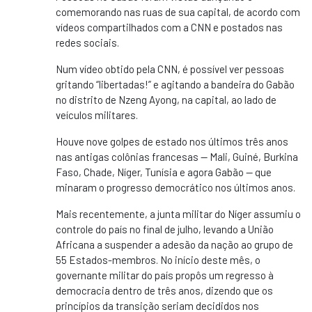
comemorando nas ruas de sua capital, de acordo com
vídeos compartilhados com a CNN e postados nas
redes sociais.
Num vídeo obtido pela CNN, é possível ver pessoas
gritando “libertadas!” e agitando a bandeira do Gabão
no distrito de Nzeng Ayong, na capital, ao lado de
veículos militares.
Houve nove golpes de estado nos últimos três anos
nas antigas colônias francesas — Mali, Guiné, Burkina
Faso, Chade, Níger, Tunísia e agora Gabão — que
minaram o progresso democrático nos últimos anos.
Mais recentemente, a junta militar do Níger assumiu o
controle do país no final de julho, levando a União
Africana a suspender a adesão da nação ao grupo de
55 Estados-membros. No início deste mês, o
governante militar do país propôs um regresso à
democracia dentro de três anos, dizendo que os
princípios da transição seriam decididos nos