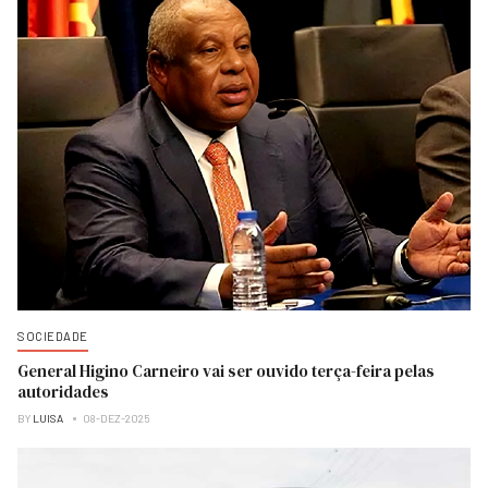
SOCIEDADE
General Higino Carneiro vai ser ouvido terça-feira pelas
autoridades
BY
LUISA
08-DEZ-2025