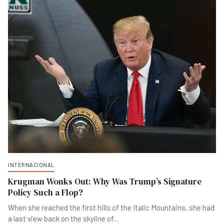
INTERNACIONAL
Krugman Wonks Out: Why Was Trump’s Signature
Policy Such a Flop?
When she reached the first hills of the Italic Mountains, she had
a last view back on the skyline of
...