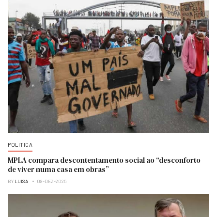
POLITICA
MPLA compara descontentamento social ao “desconforto
de viver numa casa em obras”
BY
LUISA
08-DEZ-2025