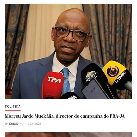
POLITICA
Morreu Jardo Muekália, director de campanha do PRA-JA
BY
LUISA
14-DEZ-2025