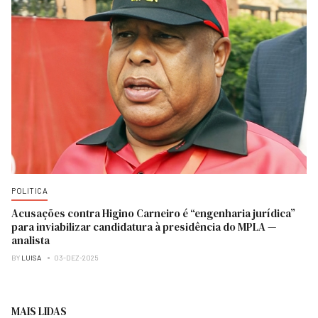
POLITICA
Acusações contra Higino Carneiro é “engenharia jurídica”
para inviabilizar candidatura à presidência do MPLA —
analista
BY
LUISA
03-DEZ-2025
MAIS LIDAS