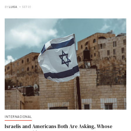
BY
LUISA
SET 01
INTERNACIONAL
Israelis and Americans Both Are Asking, Whose