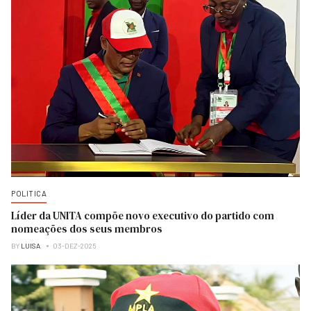
POLITICA
Líder da UNITA compõe novo executivo do partido com
nomeações dos seus membros
BY
LUISA
03-DEZ-2025