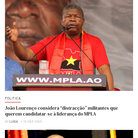
POLITICA
João Lourenço considera “distracção” militantes que
querem candidatar-se à liderança do MPLA
BY
LUISA
13-DEZ-2025