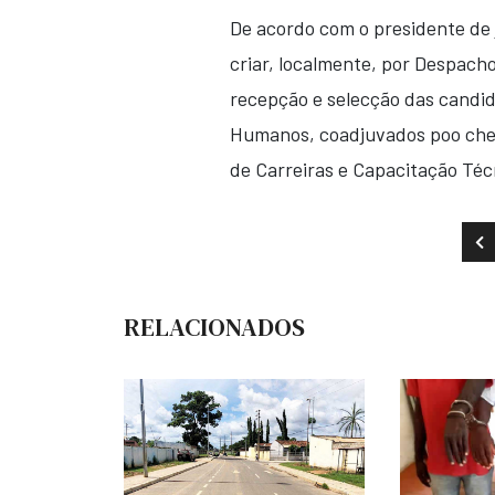
De acordo com o presidente de 
criar, localmente, por Despach
recepção e selecção das candid
Humanos, coadjuvados poo chef
de Carreiras e Capacitação Téc
AR
RELACIONADOS