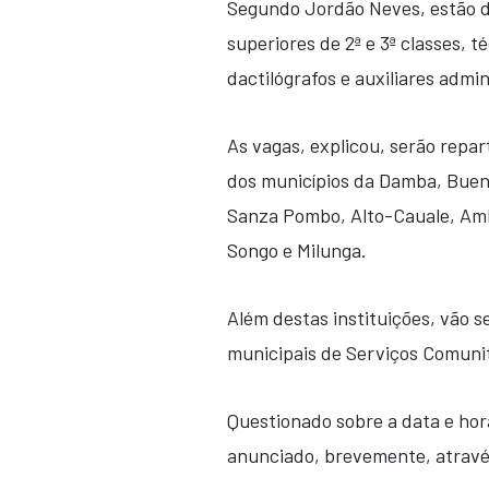
Segundo Jordão Neves, estão di
superiores de 2ª e 3ª classes, t
dactilógrafos e auxiliares admin
As vagas, explicou, serão repar
dos municípios da Damba, Bue
Sanza Pombo, Alto-Cauale, Amb
Songo e Milunga.
Além destas instituições, vão 
municipais de Serviços Comunit
Questionado sobre a data e horá
anunciado, brevemente, através