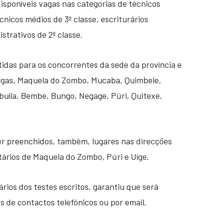
sponíveis vagas nas categorias de técnicos
écnicos médios de 3ª classe, escriturários
istrativos de 2ª classe.
tidas para os concorrentes da sede da província e
ngas, Maquela do Zombo, Mucaba, Quimbele,
uíla, Bembe, Bungo, Negage, Púri, Quitexe,
ser preenchidos, também, lugares nas direcções
ários de Maquela do Zombo, Púri e Uíge.
rios dos testes escritos, garantiu que será
 de contactos telefónicos ou por email.