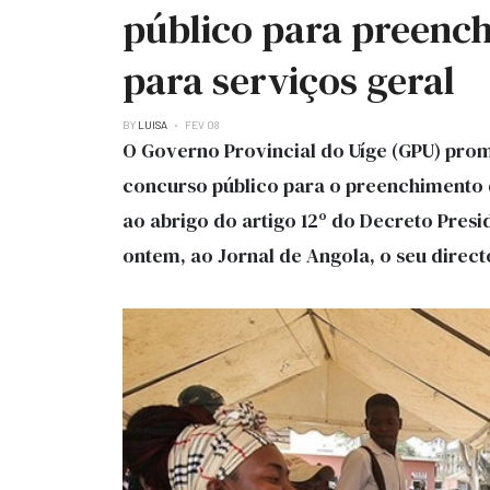
público para preenc
para serviços geral
BY
LUISA
FEV 08
O Governo Provincial do Uíge (GPU) prom
concurso público para o preenchimento d
ao abrigo do artigo 12º do Decreto Presid
ontem, ao Jornal de Angola, o seu direc