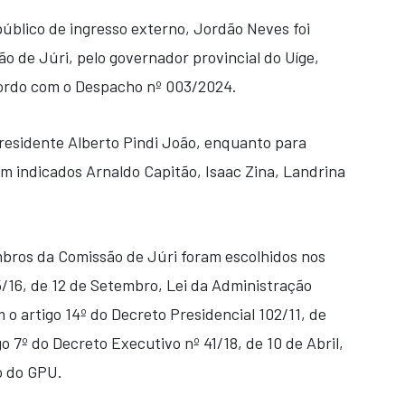
público de ingresso externo, Jordão Neves foi
 de Júri, pelo governador provincial do Uíge,
ordo com o Despacho nº 003/2024.
esidente Alberto Pindi João, enquanto para
am indicados Arnaldo Capitão, Isaac Zina, Landrina
bros da Comissão de Júri foram escolhidos nos
15/16, de 12 de Setembro, Lei da Administração
o artigo 14º do Decreto Presidencial 102/11, de
go 7º do Decreto Executivo nº 41/18, de 10 de Abril,
o do GPU.