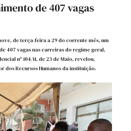
himento de 407 vagas
ove, de terça-feira a 29 do corrente mês, um
e 407 vagas nas carreiras do regime geral,
encial nº 104/11, de 23 de Maio, revelou,
tor dos Recursos Humanos da instituição.