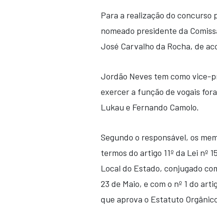
Para a realização do concurso 
nomeado presidente da Comissão
José Carvalho da Rocha, de ac
Jordão Neves tem como vice-pr
exercer a função de vogais for
Lukau e Fernando Camolo.
Segundo o responsável, os mem
termos do artigo 11º da Lei nº 
Local do Estado, conjugado com 
23 de Maio, e com o nº 1 do arti
que aprova o Estatuto Orgânic