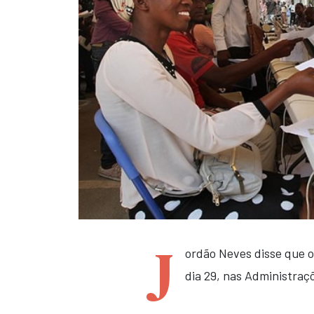
J
ordão Neves disse que 
dia 29, nas Administraç