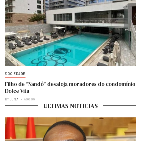
SOCIEDADE
Filho de ″Nandó″ desaloja moradores do condomínio
Dolce Vita
BY
LUISA
AGO 06
ULTIMAS NOTICIAS