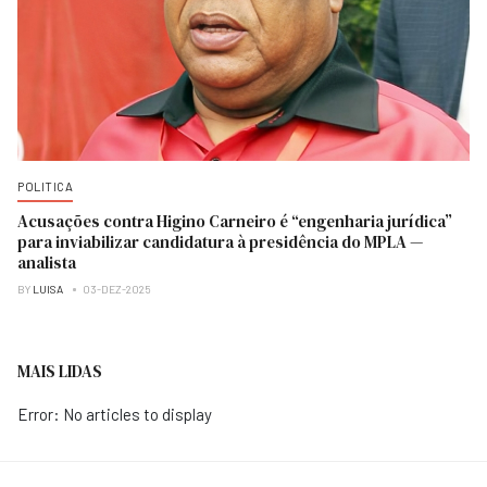
POLITICA
Acusações contra Higino Carneiro é “engenharia jurídica”
para inviabilizar candidatura à presidência do MPLA —
analista
BY
LUISA
03-DEZ-2025
MAIS LIDAS
Error: No articles to display