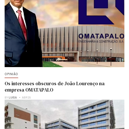
OPINIÃO
Os interesses obscuros de João Lourenço na
empresa OMATAPALO
BY
LUISA
ABR 29