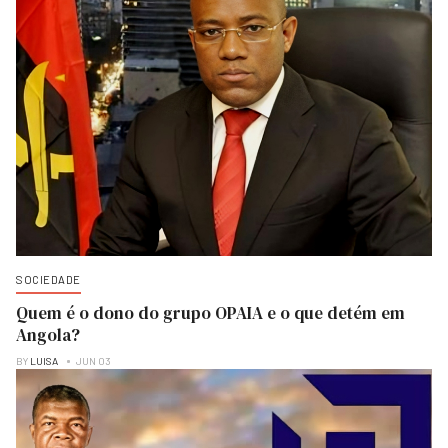
SOCIEDADE
Quem é o dono do grupo OPAIA e o que detém em
Angola?
BY
LUISA
JUN 03