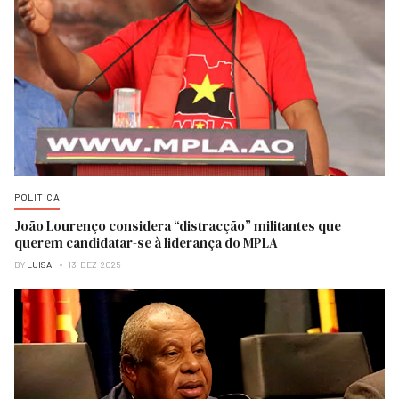
POLITICA
João Lourenço considera “distracção” militantes que
querem candidatar-se à liderança do MPLA
BY
LUISA
13-DEZ-2025