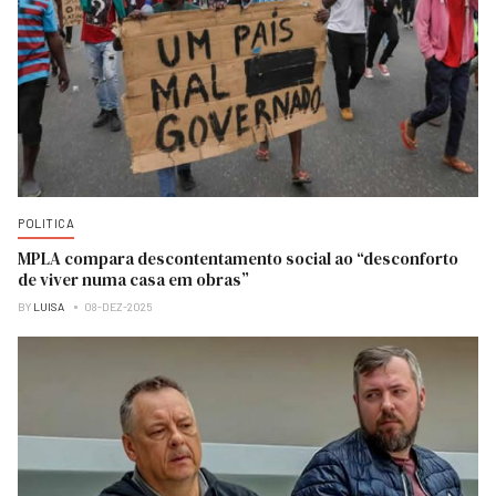
POLITICA
MPLA compara descontentamento social ao “desconforto
de viver numa casa em obras”
BY
LUISA
08-DEZ-2025