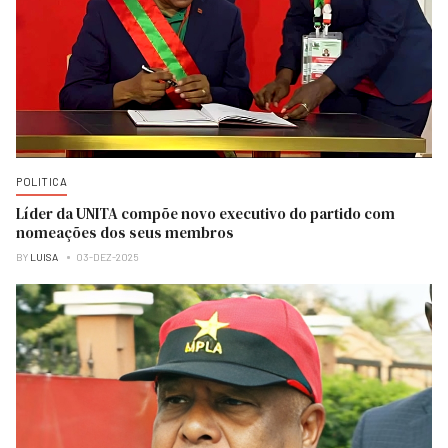
POLITICA
Líder da UNITA compõe novo executivo do partido com
nomeações dos seus membros
BY
LUISA
03-DEZ-2025