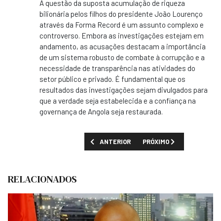
A questão da suposta acumulação de riqueza
bilionária pelos filhos do presidente João Lourenço
através da Forma Record é um assunto complexo e
controverso. Embora as investigações estejam em
andamento, as acusações destacam a importância
de um sistema robusto de combate à corrupção e a
necessidade de transparência nas atividades do
setor público e privado. É fundamental que os
resultados das investigações sejam divulgados para
que a verdade seja estabelecida e a confiança na
governança de Angola seja restaurada.
ARTIGO ANTERIOR: CONSÓRCIO ANUNCIA 3
PRÓXIMO ARTIGO: ONG A
ANTERIOR
PRÓXIMO
RELACIONADOS