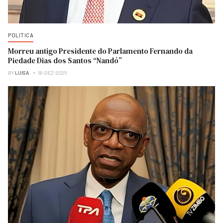
POLITICA
Morreu antigo Presidente do Parlamento Fernando da
Piedade Dias dos Santos “Nandó”
BY
LUISA
18-DEZ-2025