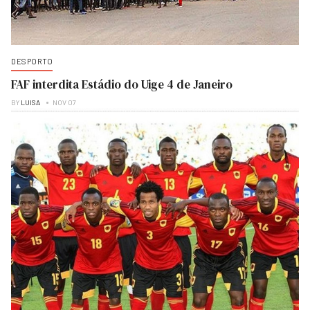
DESPORTO
FAF interdita Estádio do Uige 4 de Janeiro
BY
LUISA
NOV 07