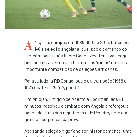
A
Nigéria, campeã em 1980, 1994 e 2013, bateu por
1-0 a seleção angolana, que, sob o comando do
também português Pedro Gonçalves, tentava chegar
pela primeira vez no seu historial às ‘meias’ da mais
importante competição de seleções africanas.
Por seu lado, a RD Congo, outro ex-campeão (1968 e
1974), bateu a Guiné, por 3-1.
Em Abidjan, um golo de Ademola Lookman, aos 41
minutos, resolveu o embate com Angola e reforçou o
sonho do título dos nigerianos e de Peseiro, uma das
grandes surpresas da prova.
Apesar da seleção nigeriana ser, historicamente, uma