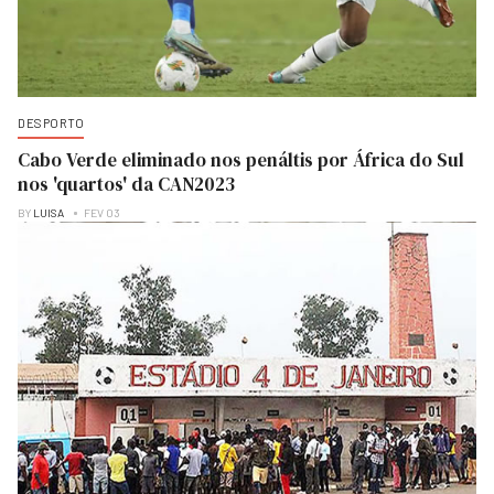
DESPORTO
Cabo Verde eliminado nos penáltis por África do Sul
nos 'quartos' da CAN2023
BY
LUISA
FEV 03