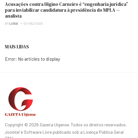
Acusações contra Higino Carneiro é “engenharia jurídica”
para inviabilizar candidatura à presidência do MPLA —
analista
BY
LUISA
03-DEZ-2025
MAIS LIDAS
Error: No articles to display
Copyright © 2026 Gazeta Uigense. Todos os direitos reservados.
Joomla!
é Software Livre publicado sob a
Licença Pública Geral