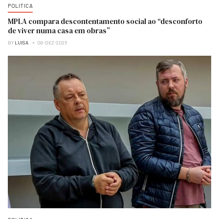
POLITICA
MPLA compara descontentamento social ao “desconforto
de viver numa casa em obras”
BY
LUISA
08-DEZ-2025