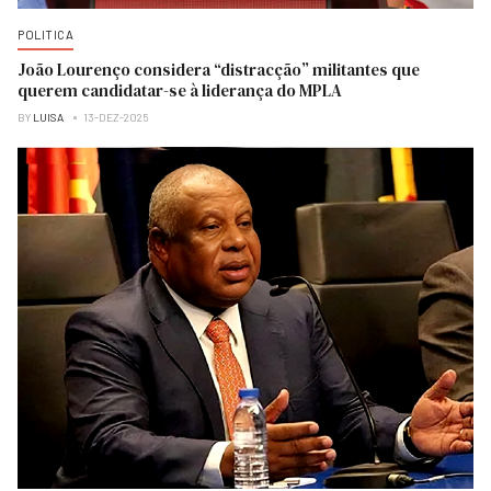
POLITICA
João Lourenço considera “distracção” militantes que
querem candidatar-se à liderança do MPLA
BY
LUISA
13-DEZ-2025