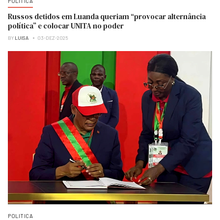
POLITICA
Russos detidos em Luanda queriam “provocar alternância
política” e colocar UNITA no poder
BY
LUISA
03-DEZ-2025
POLITICA