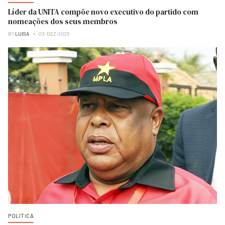
Líder da UNITA compõe novo executivo do partido com
nomeações dos seus membros
BY
LUISA
03-DEZ-2025
POLITICA