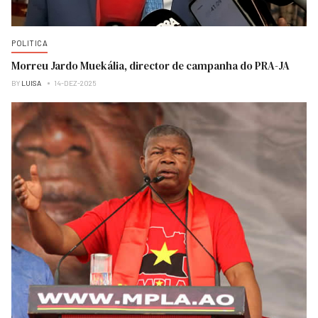
POLITICA
Morreu Jardo Muekália, director de campanha do PRA-JA
BY
LUISA
14-DEZ-2025