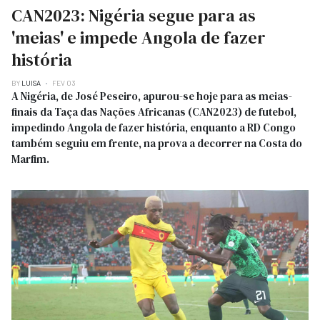
CAN2023: Nigéria segue para as
'meias' e impede Angola de fazer
história
BY
LUISA
FEV 03
A Nigéria, de José Peseiro, apurou-se hoje para as meias-
finais da Taça das Nações Africanas (CAN2023) de futebol,
impedindo Angola de fazer história, enquanto a RD Congo
também seguiu em frente, na prova a decorrer na Costa do
Marfim.