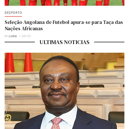
DESPORTO
Seleção Angolana de Futebol apura-se para Taça das
Nações Africanas
BY
LUISA
SET 07
ULTIMAS NOTICIAS