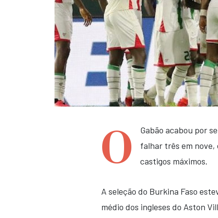
O
Gabão acabou por ser
falhar três em nove,
castigos máximos.
A seleção do Burkina Faso este
médio dos ingleses do Aston Vi