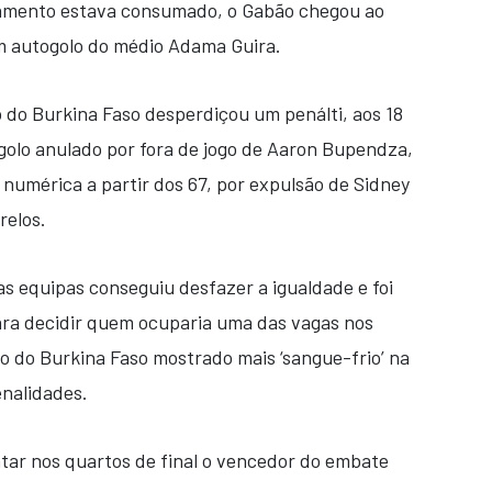
amento estava consumado, o Gabão chegou ao
m autogolo do médio Adama Guira.
o do Burkina Faso desperdiçou um penálti, aos 18
golo anulado por fora de jogo de Aaron Bupendza,
e numérica a partir dos 67, por expulsão de Sidney
relos.
 equipas conseguiu desfazer a igualdade e foi
para decidir quem ocuparia uma das vagas nos
ão do Burkina Faso mostrado mais ‘sangue-frio’ na
nalidades.
ntar nos quartos de final o vencedor do embate