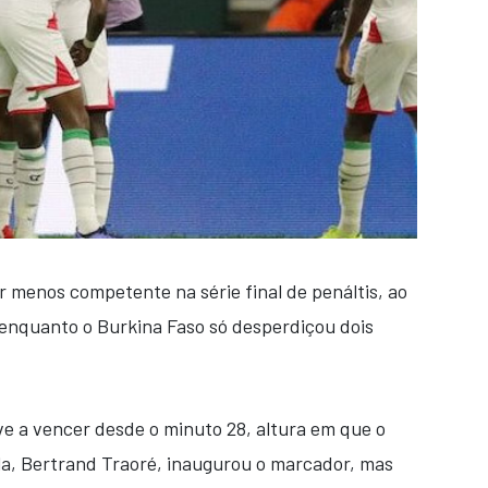
 menos competente na série final de penáltis, ao
 enquanto o Burkina Faso só desperdiçou dois
ve a vencer desde o minuto 28, altura em que o
lla, Bertrand Traoré, inaugurou o marcador, mas