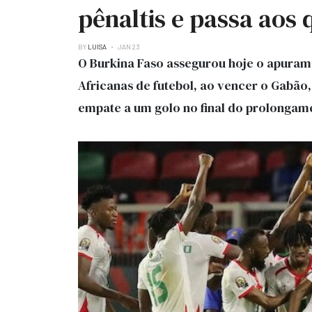
pênaltis e passa aos 
BY
LUISA
JAN 23
O Burkina Faso assegurou hoje o apurame
Africanas de futebol, ao vencer o Gabão,
empate a um golo no final do prolongam