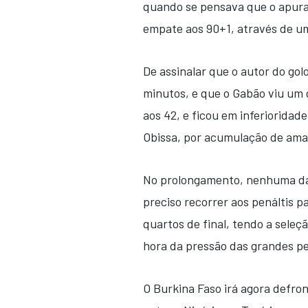
quando se pensava que o apur
empate aos 90+1, através de u
De assinalar que o autor do gol
minutos, e que o Gabão viu um 
aos 42, e ficou em inferioridad
Obissa, por acumulação de ama
No prolongamento, nenhuma das
preciso recorrer aos penáltis 
quartos de final, tendo a seleç
hora da pressão das grandes pe
O Burkina Faso irá agora defro