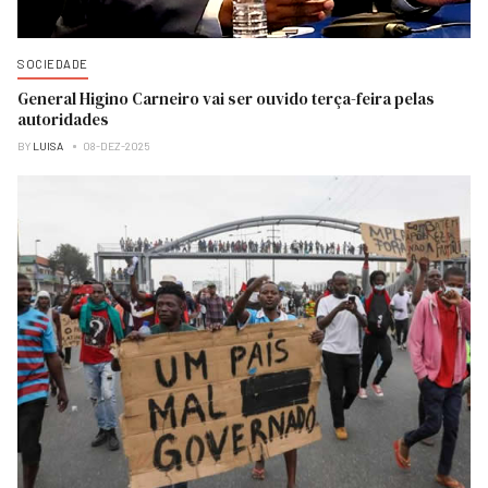
SOCIEDADE
General Higino Carneiro vai ser ouvido terça-feira pelas
autoridades
BY
LUISA
08-DEZ-2025