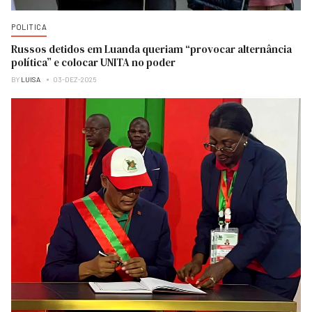
POLITICA
Russos detidos em Luanda queriam “provocar alternância
política” e colocar UNITA no poder
BY
LUISA
03-DEZ-2025