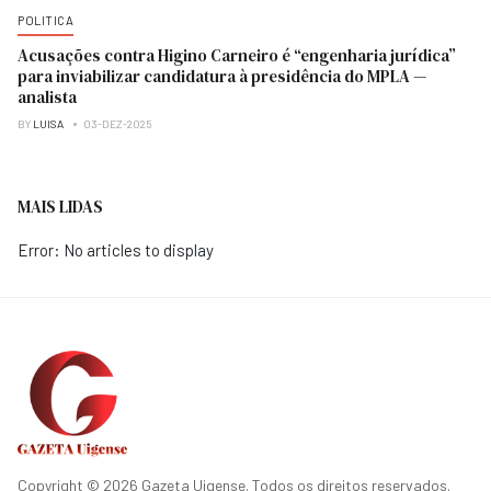
POLITICA
Acusações contra Higino Carneiro é “engenharia jurídica”
para inviabilizar candidatura à presidência do MPLA —
analista
BY
LUISA
03-DEZ-2025
MAIS LIDAS
Error: No articles to display
Copyright © 2026 Gazeta Uigense. Todos os direitos reservados.