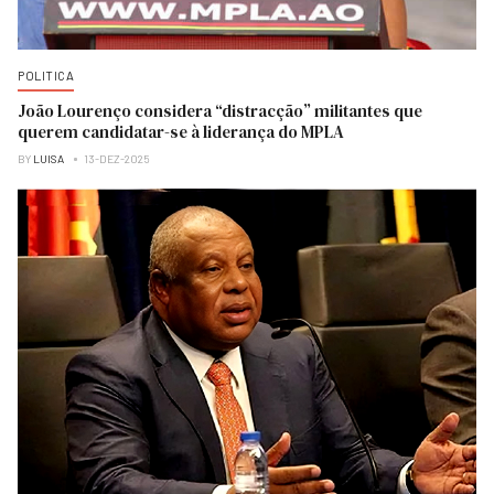
POLITICA
João Lourenço considera “distracção” militantes que
querem candidatar-se à liderança do MPLA
BY
LUISA
13-DEZ-2025