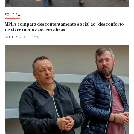
POLITICA
MPLA compara descontentamento social ao “desconforto
de viver numa casa em obras”
BY
LUISA
08-DEZ-2025