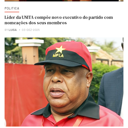
POLITICA
Líder da UNITA compõe novo executivo do partido com
nomeações dos seus membros
BY
LUISA
03-DEZ-2025