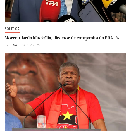
POLITICA
Morreu Jardo Muekália, director de campanha do PRA-JA
BY
LUISA
14-DEZ-2025