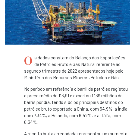
O
s dados constam do Balanço das Exportações
de Petróleo Bruto e Gás Natural referente ao
segundo trimestre de 2022 apresentados hoje pelo
Ministério dos Recursos Mineras, Petróleo e Gás.
No período em referência o barril de petróleo registou
o preço médio de 113,91 e exportou 1.139 milhões de
barris por dia, tendo sido os principais destinos do
petróleo bruto exportado a China, com 54,9%, a Índia,
com 7,34%, a Holanda, com 6,42%, e a Itália, com
6,34%.
A receita bruta arrecadada representou um aumento