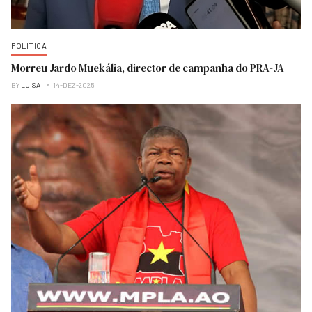
POLITICA
Morreu Jardo Muekália, director de campanha do PRA-JA
BY
LUISA
14-DEZ-2025