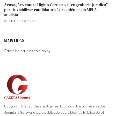
Acusações contra Higino Carneiro é “engenharia jurídica”
para inviabilizar candidatura à presidência do MPLA —
analista
BY
LUISA
03-DEZ-2025
MAIS LIDAS
Error: No articles to display
Copyright © 2026 Gazeta Uigense. Todos os direitos reservados.
Joomla!
é Software Livre publicado sob a
Licença Pública Geral