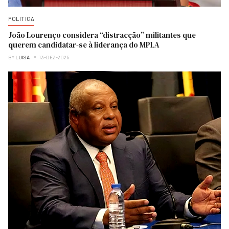
POLITICA
João Lourenço considera “distracção” militantes que
querem candidatar-se à liderança do MPLA
BY
LUISA
13-DEZ-2025