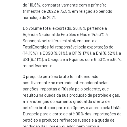
de 116,6%, comparativamente com o primeiro
trimestre de 2022 e 75,5% em relação ao período
homólogo de 2021.
Do volume total exportado, 26,18% pertence à
Agência Nacional de Petróleo e Gás e 14,53% à
Sonangol, petrolífera estatal, enquanto a
TotalEnergies foi responsável pela exportação de
(14,15%), a ESSO (9,81%), a BP (9,17%), a Eni (6,32%), a
SSI (6,31%), a Cabgoc e a Equinor, com 6,30% e 5,60%,
respetivamente.
O preço do petróleo bruto foi influenciado
positivamente no mercado internacional pelas
sanções impostas à Rússia pelo ocidente, que
resultou na queda da sua produção de petróleo e gás,
a manutenção do aumento gradual da oferta de
petróleo bruto por parte da Opep+, o acordo pela União
Europeia para o corte de até 90% das importações de
petróleo e produtos refinados russos e a queda de
produção da Líbia e Equador, bem como a