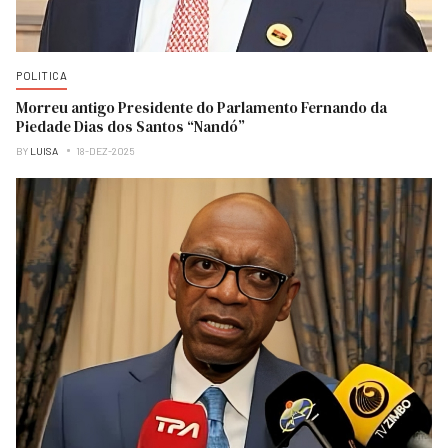
POLITICA
Morreu antigo Presidente do Parlamento Fernando da
Piedade Dias dos Santos “Nandó”
BY
LUISA
18-DEZ-2025