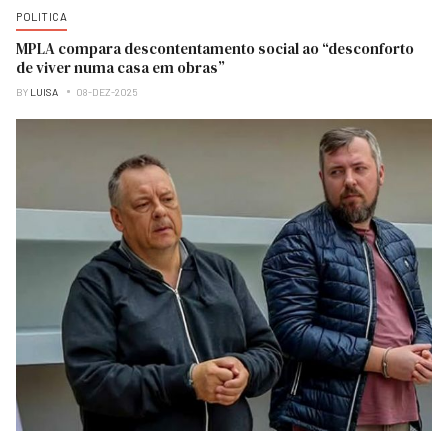
POLITICA
MPLA compara descontentamento social ao “desconforto
de viver numa casa em obras”
BY
LUISA
08-DEZ-2025