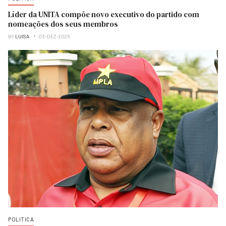
Líder da UNITA compõe novo executivo do partido com
nomeações dos seus membros
BY
LUISA
03-DEZ-2025
POLITICA