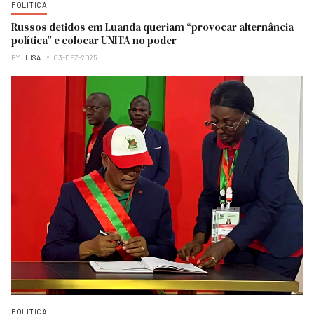
POLITICA
Russos detidos em Luanda queriam “provocar alternância
política” e colocar UNITA no poder
BY
LUISA
03-DEZ-2025
POLITICA