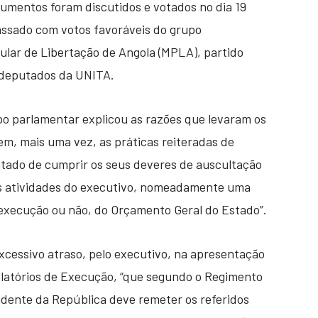
cumentos foram discutidos e votados no dia 19
ssado com votos favoráveis do grupo
lar de Libertação de Angola (MPLA), partido
s deputados da UNITA.
po parlamentar explicou as razões que levaram os
em, mais uma vez, as práticas reiteradas de
ado de cumprir os seus deveres de auscultação
das atividades do executivo, nomeadamente uma
 execução ou não, do Orçamento Geral do Estado”.
xcessivo atraso, pelo executivo, na apresentação
elatórios de Execução, “que segundo o Regimento
idente da República deve remeter os referidos