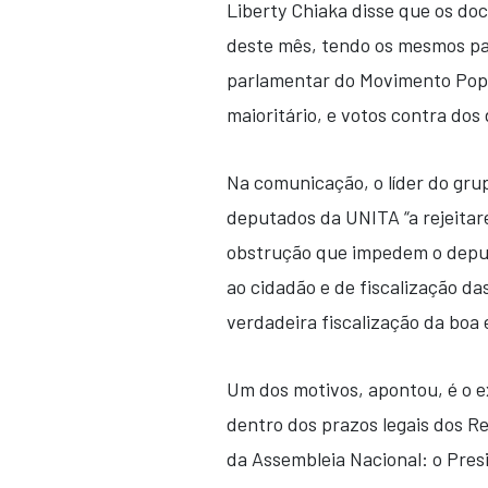
Liberty Chiaka disse que os do
deste mês, tendo os mesmos pa
parlamentar do Movimento Popu
maioritário, e votos contra do
Na comunicação, o líder do gru
deputados da UNITA “a rejeitar
obstrução que impedem o deput
ao cidadão e de fiscalização 
verdadeira fiscalização da boa
Um dos motivos, apontou, é o e
dentro dos prazos legais dos R
da Assembleia Nacional: o Pres