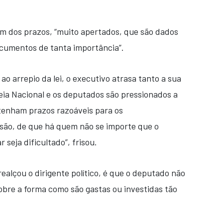
m dos prazos, “muito apertados, que são dados
ocumentos de tanta importância”.
ao arrepio da lei, o executivo atrasa tanto a sua
ia Nacional e os deputados são pressionados a
tenham prazos razoáveis para os
são, de que há quem não se importe que o
 seja dificultado”, frisou.
ealçou o dirigente político, é que o deputado não
obre a forma como são gastas ou investidas tão