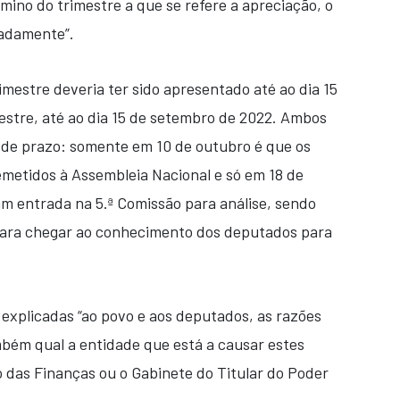
rmino do trimestre a que se refere a apreciação, o
radamente”.
trimestre deveria ter sido apresentado até ao dia 15
imestre, até ao dia 15 de setembro de 2022. Ambos
 de prazo: somente em 10 de outubro é que os
emetidos à Assembleia Nacional e só em 18 de
 entrada na 5.ª Comissão para análise, sendo
ara chegar ao conhecimento dos deputados para
 explicadas “ao povo e aos deputados, as razões
mbém qual a entidade que está a causar estes
io das Finanças ou o Gabinete do Titular do Poder