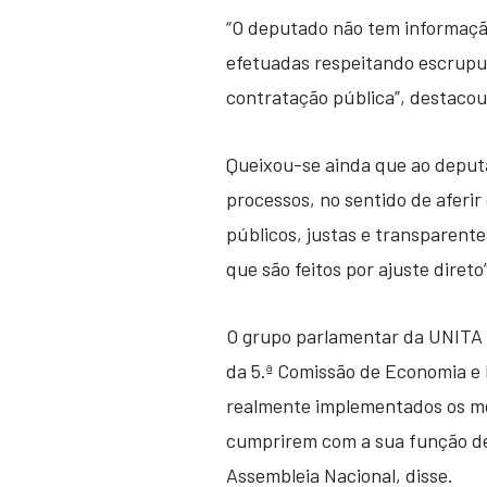
“O deputado não tem informação
efetuadas respeitando escrupul
contratação pública”, destacou
Queixou-se ainda que ao deputad
processos, no sentido de aferi
públicos, justas e transparen
que são feitos por ajuste direto”
O grupo parlamentar da UNITA v
da 5.ª Comissão de Economia e 
realmente implementados os m
cumprirem com a sua função de
Assembleia Nacional, disse.