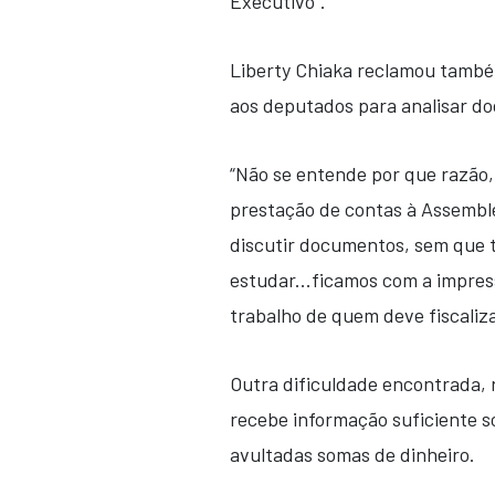
Executivo”.
Liberty Chiaka reclamou també
aos deputados para analisar d
“Não se entende por que razão, 
prestação de contas à Assemble
discutir documentos, sem que 
estudar...ficamos com a impres
trabalho de quem deve fiscalizar
Outra dificuldade encontrada, r
recebe informação suficiente s
avultadas somas de dinheiro.