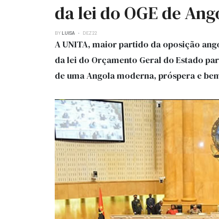
da lei do OGE de Ang
BY
LUISA
DEZ 22
A UNITA, maior partido da oposição ango
da lei do Orçamento Geral do Estado par
de uma Angola moderna, próspera e bem