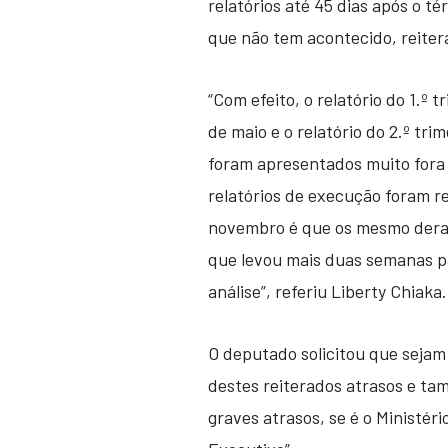
relatórios até 45 dias após o té
que não tem acontecido, reite
“Com efeito, o relatório do 1.º 
de maio e o relatório do 2.º tr
foram apresentados muito fora
relatórios de execução foram r
novembro é que os mesmo deram
que levou mais duas semanas p
análise”, referiu Liberty Chiaka.
O deputado solicitou que sejam
destes reiterados atrasos e ta
graves atrasos, se é o Ministér