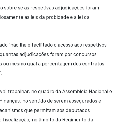
 sobre se as respetivas adjudicações foram
osamente as leis da probidade e a lei da
.
o “não lhe é facilitado o acesso aos respetivos
r quantas adjudicações foram por concursos
tes ou mesmo qual a percentagem dos contratos
.
ai trabalhar, no quadro da Assembleia Nacional e
Finanças, no sentido de serem assegurados e
ecanismos que permitam aos deputados
 fiscalização, no âmbito do Regimento da