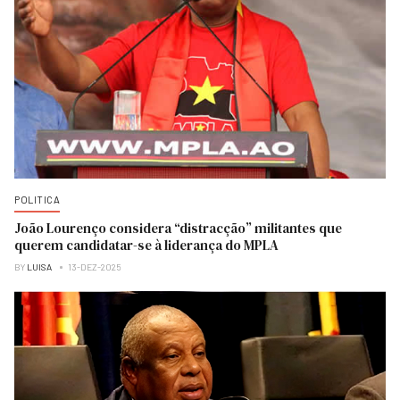
POLITICA
João Lourenço considera “distracção” militantes que
querem candidatar-se à liderança do MPLA
BY
LUISA
13-DEZ-2025