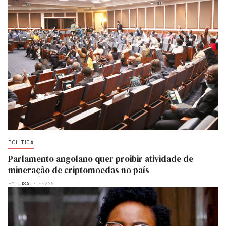
POLITICA
Parlamento angolano quer proibir atividade de
mineração de criptomoedas no país
BY
LUISA
FEV 26