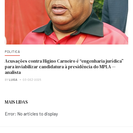
POLITICA
Acusações contra Higino Carneiro é “engenharia jurídica”
para inviabilizar candidatura à presidência do MPLA —
analista
BY
LUISA
03-DEZ-2025
MAIS LIDAS
Error: No articles to display