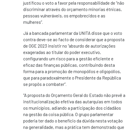
justificou o voto a favor pela responsabilidade de “não
discriminar através do orçamento minorias étnicas,
pessoas vulneráveis, os empobrecidos e as
mulheres”.
Já a bancada parlamentar da UNITA disse que o voto
contra deve-se ao facto de considerar que a proposta
de OGE 2023 insistir no “absurdo de autorizações
exageradas ao titular do poder executivo,
configurando um risco para a gestão eficiente e
eficaz das finanças públicas, contribuindo desta
forma para a promoção de monopólios e oligopólios,
que para paradoxalmente o Presidente da República
se propôs a combater”.
“A proposta do Orçamento Geral do Estado não prevê a
institucionalização efetiva das autarquias em todos
os municípios, adiando a participação dos cidadãos
na gestão da coisa pública. O grupo parlamentar
poderia ter dado o benefício da dúvida nesta votação
na generalidade, mas a prática tem demonstrado que