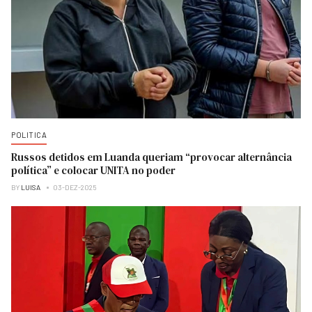
POLITICA
Russos detidos em Luanda queriam “provocar alternância
política” e colocar UNITA no poder
BY
LUISA
03-DEZ-2025