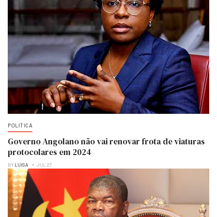
POLITICA
Governo Angolano não vai renovar frota de viaturas
protocolares em 2024
BY
LUISA
JUL 27