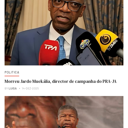
POLITICA
Morreu Jardo Muekália, director de campanha do PRA-JA
BY
LUISA
14-DEZ-2025