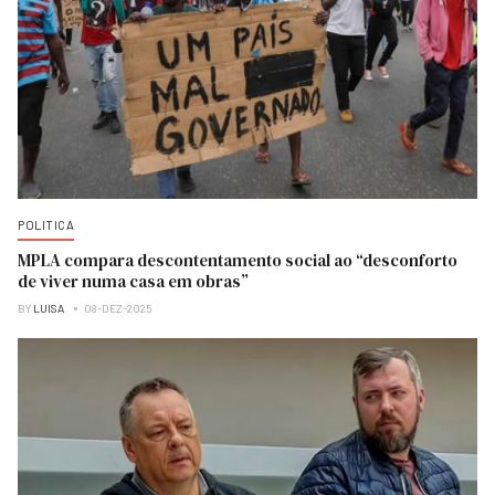
POLITICA
MPLA compara descontentamento social ao “desconforto
de viver numa casa em obras”
BY
LUISA
08-DEZ-2025