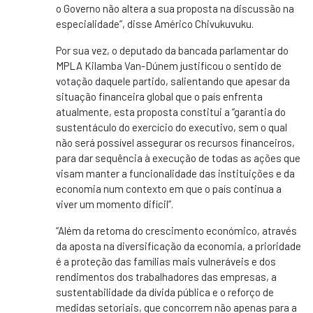
o Governo não altera a sua proposta na discussão na
especialidade”, disse Américo Chivukuvuku.
Por sua vez, o deputado da bancada parlamentar do
MPLA Kilamba Van-Dúnem justificou o sentido de
votação daquele partido, salientando que apesar da
situação financeira global que o país enfrenta
atualmente, esta proposta constitui a “garantia do
sustentáculo do exercício do executivo, sem o qual
não será possível assegurar os recursos financeiros,
para dar sequência à execução de todas as ações que
visam manter a funcionalidade das instituições e da
economia num contexto em que o país continua a
viver um momento difícil”.
“Além da retoma do crescimento económico, através
da aposta na diversificação da economia, a prioridade
é a proteção das famílias mais vulneráveis e dos
rendimentos dos trabalhadores das empresas, a
sustentabilidade da dívida pública e o reforço de
medidas setoriais, que concorrem não apenas para a