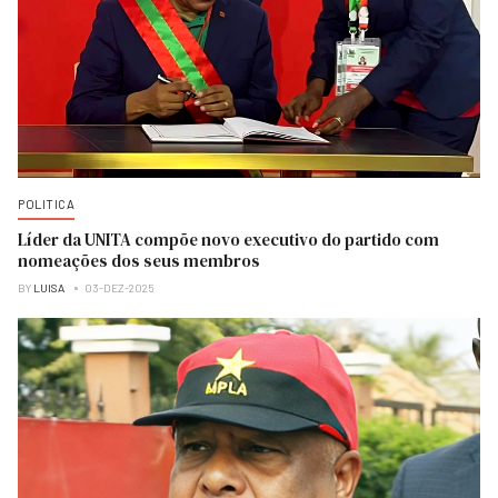
POLITICA
Líder da UNITA compõe novo executivo do partido com
nomeações dos seus membros
BY
LUISA
03-DEZ-2025