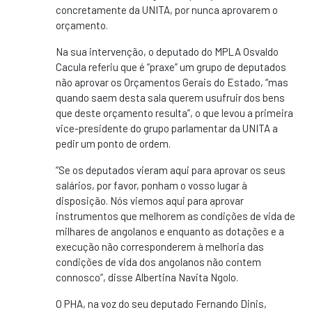
concretamente da UNITA, por nunca aprovarem o
orçamento.
Na sua intervenção, o deputado do MPLA Osvaldo
Cacula referiu que é “praxe” um grupo de deputados
não aprovar os Orçamentos Gerais do Estado, “mas
quando saem desta sala querem usufruir dos bens
que deste orçamento resulta”, o que levou a primeira
vice-presidente do grupo parlamentar da UNITA a
pedir um ponto de ordem.
“Se os deputados vieram aqui para aprovar os seus
salários, por favor, ponham o vosso lugar à
disposição. Nós viemos aqui para aprovar
instrumentos que melhorem as condições de vida de
milhares de angolanos e enquanto as dotações e a
execução não corresponderem à melhoria das
condições de vida dos angolanos não contem
connosco”, disse Albertina Navita Ngolo.
O PHA, na voz do seu deputado Fernando Dinis,