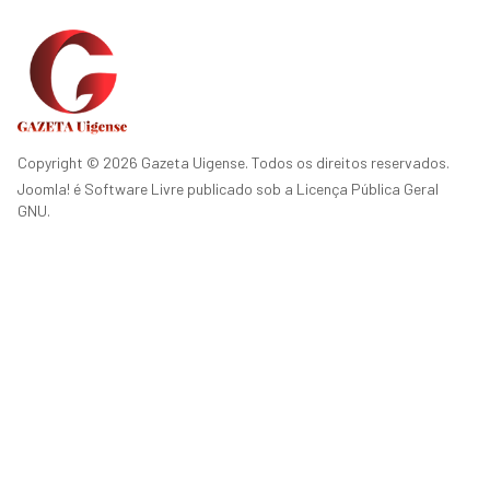
Copyright © 2026 Gazeta Uigense. Todos os direitos reservados.
Joomla!
é Software Livre publicado sob a
Licença Pública Geral
GNU.