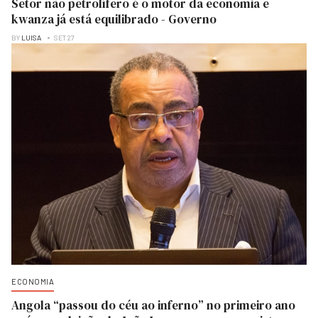
Setor não petrolífero é o motor da economia e
kwanza já está equilibrado - Governo
BY
LUISA
SET 27
ECONOMIA
Angola “passou do céu ao inferno” no primeiro ano