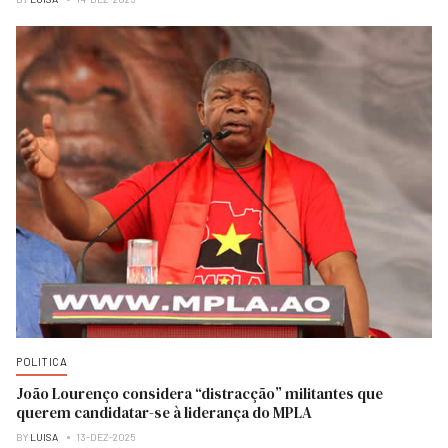
POLITICA
João Lourenço considera “distracção” militantes que
querem candidatar-se à liderança do MPLA
BY
LUISA
13-DEZ-2025