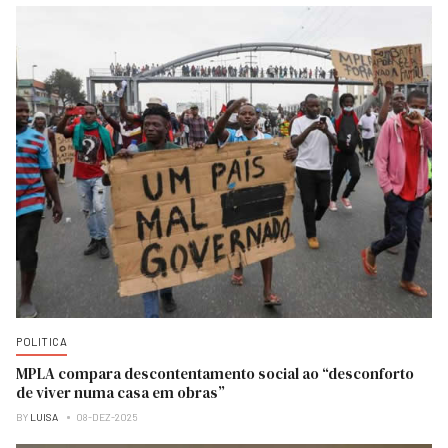
POLITICA
MPLA compara descontentamento social ao “desconforto
de viver numa casa em obras”
BY
LUISA
08-DEZ-2025