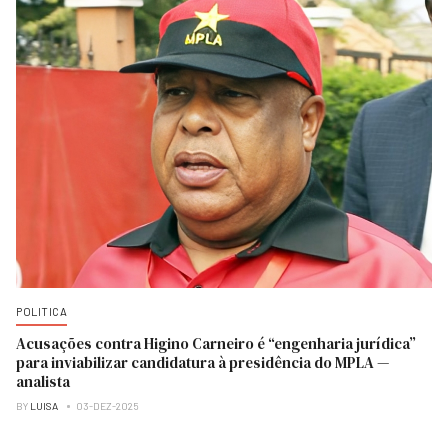
POLITICA
Acusações contra Higino Carneiro é “engenharia jurídica”
para inviabilizar candidatura à presidência do MPLA —
analista
BY
LUISA
03-DEZ-2025