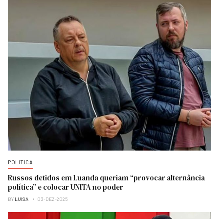
POLITICA
Russos detidos em Luanda queriam “provocar alternância
política” e colocar UNITA no poder
BY
LUISA
03-DEZ-2025