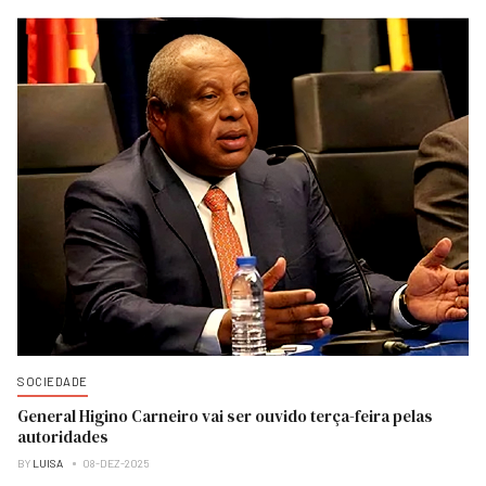
SOCIEDADE
General Higino Carneiro vai ser ouvido terça-feira pelas
autoridades
BY
LUISA
08-DEZ-2025