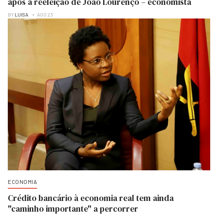
após a reeleição de João Lourenço – economista
BY
LUISA
AGO 23
ECONOMIA
Crédito bancário à economia real tem ainda
"caminho importante" a percorrer