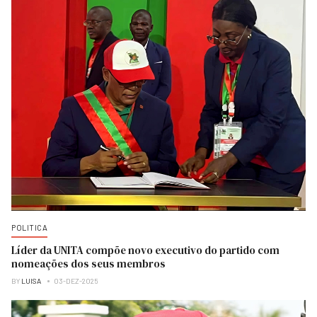
POLITICA
Líder da UNITA compõe novo executivo do partido com
nomeações dos seus membros
BY
LUISA
03-DEZ-2025