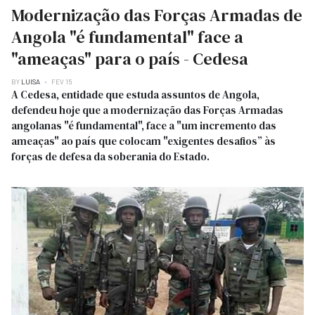
Modernização das Forças Armadas de
Angola "é fundamental" face a
"ameaças" para o país - Cedesa
BY
LUISA
FEV 15
A Cedesa, entidade que estuda assuntos de Angola,
defendeu hoje que a modernização das Forças Armadas
angolanas "é fundamental", face a "um incremento das
ameaças" ao país que colocam "exigentes desafios” às
forças de defesa da soberania do Estado.