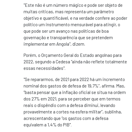
"Este não é um número mágico e pode ser objeto de
muitas críticas, mas representa um parâmetro
objetivo e quantificável, e na verdade confere ao poder
político um instrumento mensurável para atingir, o
que pode ser um avanço nas políticas de boa
governação e transparência que se pretendem
implementar em Angola", dizem.
Porém, o Orçamento Geral do Estado angolnao para
2022, segundo a Cedesa “ainda não reflete totalmente
essas necessidades".
"Se repararmos, de 2021 para 2022 há um incremento
nominal dos gastos de defesa de 19,7%”, afirma. Mas,
“basta pensar que a inflação oficial se situa na ordem
dos 27% em 2021, para se perceber que em termos
reais o dispêndio com a defesa diminui, levando
provavelmente a cortes na esfera militar”, sublinha,
acrescentando que “os gastos com a defesa
equivalem a 1,4% do PIB".