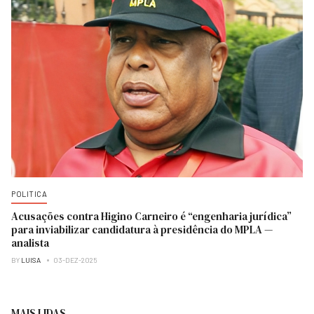
POLITICA
Acusações contra Higino Carneiro é “engenharia jurídica”
para inviabilizar candidatura à presidência do MPLA —
analista
BY
LUISA
03-DEZ-2025
MAIS LIDAS