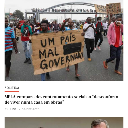
POLITICA
MPLA compara descontentamento social ao “desconforto
de viver numa casa em obras”
BY
LUISA
08-DEZ-2025