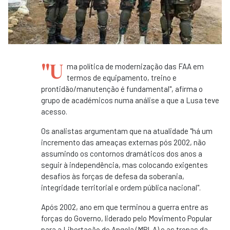
"U
ma política de modernização das FAA em
termos de equipamento, treino e
prontidão/manutenção é fundamental", afirma o
grupo de académicos numa análise a que a Lusa teve
acesso.
Os analistas argumentam que na atualidade "há um
incremento das ameaças externas pós 2002, não
assumindo os contornos dramáticos dos anos a
seguir à independência, mas colocando exigentes
desafios às forças de defesa da soberania,
integridade territorial e ordem pública nacional".
Após 2002, ano em que terminou a guerra entre as
forças do Governo, liderado pelo Movimento Popular
para a Libertação de Angola (MPLA) e as tropas da