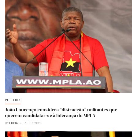
POLITICA
João Lourenço considera “distracção” militantes que
querem candidatar-se à liderança do MPLA
BY
LUISA
13-DEZ-2025