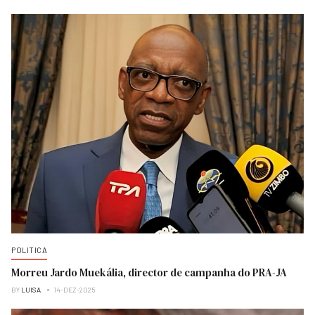
POLITICA
Morreu Jardo Muekália, director de campanha do PRA-JA
BY
LUISA
14-DEZ-2025