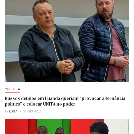
POLITICA
Russos detidos em Luanda queriam “provocar alternância
política” e colocar UNITA no poder
BY
LUISA
03-DEZ-2025