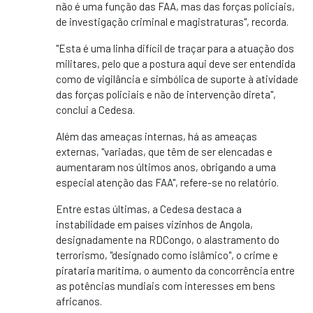
não é uma função das FAA, mas das forças policiais,
de investigação criminal e magistraturas", recorda.
"Esta é uma linha difícil de traçar para a atuação dos
militares, pelo que a postura aqui deve ser entendida
como de vigilância e simbólica de suporte à atividade
das forças policiais e não de intervenção direta",
conclui a Cedesa.
Além das ameaças internas, há as ameaças
externas, "variadas, que têm de ser elencadas e
aumentaram nos últimos anos, obrigando a uma
especial atenção das FAA", refere-se no relatório.
Entre estas últimas, a Cedesa destaca a
instabilidade em países vizinhos de Angola,
designadamente na RDCongo, o alastramento do
terrorismo, "designado como islâmico", o crime e
pirataria marítima, o aumento da concorrência entre
as potências mundiais com interesses em bens
africanos.