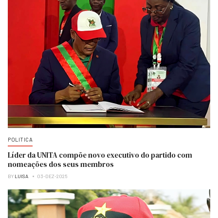
POLITICA
Líder da UNITA compõe novo executivo do partido com
nomeações dos seus membros
BY
LUISA
03-DEZ-2025