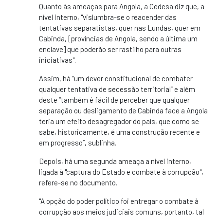
Quanto às ameaças para Angola, a Cedesa diz que, a
nível interno, "vislumbra-se o reacender das
tentativas separatistas, quer nas Lundas, quer em
Cabinda, [províncias de Angola, sendo a última um
enclave] que poderão ser rastilho para outras
iniciativas".
Assim, há “um dever constitucional de combater
qualquer tentativa de secessão territorial” e além
deste “também é fácil de perceber que qualquer
separação ou desligamento de Cabinda face a Angola
teria um efeito desagregador do país, que como se
sabe, historicamente, é uma construção recente e
em progresso”, sublinha.
Depois, há uma segunda ameaça a nível interno,
ligada à "captura do Estado e combate à corrupção",
refere-se no documento.
"A opção do poder político foi entregar o combate à
corrupção aos meios judiciais comuns, portanto, tal