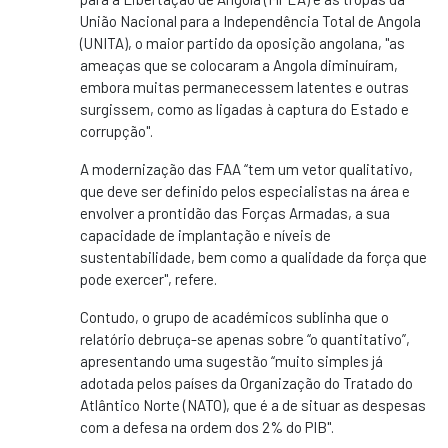
União Nacional para a Independência Total de Angola
(UNITA), o maior partido da oposição angolana, "as
ameaças que se colocaram a Angola diminuíram,
embora muitas permanecessem latentes e outras
surgissem, como as ligadas à captura do Estado e
corrupção".
A modernização das FAA “tem um vetor qualitativo,
que deve ser definido pelos especialistas na área e
envolver a prontidão das Forças Armadas, a sua
capacidade de implantação e níveis de
sustentabilidade, bem como a qualidade da força que
pode exercer", refere.
Contudo, o grupo de académicos sublinha que o
relatório debruça-se apenas sobre “o quantitativo”,
apresentando uma sugestão “muito simples já
adotada pelos países da Organização do Tratado do
Atlântico Norte (NATO), que é a de situar as despesas
com a defesa na ordem dos 2% do PIB".