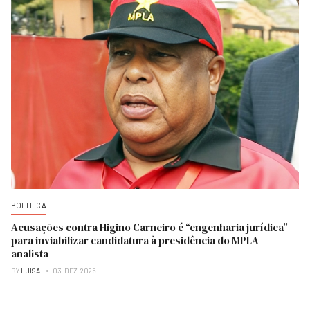
POLITICA
Acusações contra Higino Carneiro é “engenharia jurídica”
para inviabilizar candidatura à presidência do MPLA —
analista
BY
LUISA
03-DEZ-2025