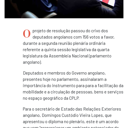
O
projeto de resolução passou do crivo dos
deputados angolanos com 156 votos a favor,
durante a segunda reunião plenária ordinária
referente a quinta sessão legislativa da quarta
legislatura da Assembleia Nacional (parlamento
angolano).
Deputados e membros do Governo angolano,
presentes hoje no parlamento, assinalaram a
importância do instrumento para para a facilitação da
mobilidade e a circulação de pessoas, bens e serviços
no espaço geográfico da CPLP.
Para o secretário de Estado das Relações Exteriores
angolano, Domingos Custódio Vieira Lopes, que
apresentou o diploma no plenário, este é um acordo
que vem “proporcionar um ambiente potenciador de