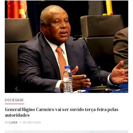
SOCIEDADE
General Higino Carneiro vai ser ouvido terça-feira pelas
autoridades
BY
LUISA
08-DEZ-2025