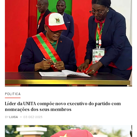
POLITICA
Líder da UNITA compõe novo executivo do partido com
nomeações dos seus membros
BY
LUISA
03-DEZ-2025