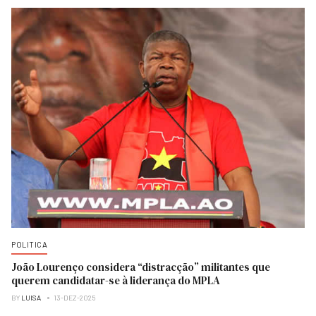
POLITICA
João Lourenço considera “distracção” militantes que
querem candidatar-se à liderança do MPLA
BY
LUISA
13-DEZ-2025