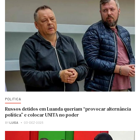
POLITICA
Russos detidos em Luanda queriam “provocar alternância
política” e colocar UNITA no poder
BY
LUISA
03-DEZ-2025