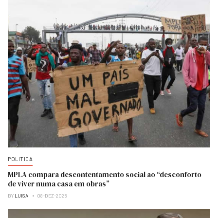
POLITICA
MPLA compara descontentamento social ao “desconforto
de viver numa casa em obras”
BY
LUISA
08-DEZ-2025