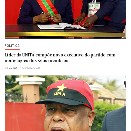
POLITICA
Líder da UNITA compõe novo executivo do partido com
nomeações dos seus membros
BY
LUISA
03-DEZ-2025