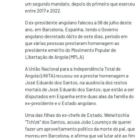
um segundo mandato, depois do primeiro que exerceu
entre 2017 e 2022.
O ex-presidente angolano faleceu a 08 de julho deste
ano, em Barcelona, Espanha, tendo o Governo
angolano decretado óbito de sete dias, período em
que várias pessoas prestaram homenagem ao
presidente emérito do Movimento Popular de
Libertação de Angola (MPLA).
A União Nacional para a Independência Total de
Angola (UNITA) recusou-se a prestar homenagem a
José Eduardo dos Santos, na ausência dos restos
mortais de José Eduardo dos Santos, que estão a ser
disputados em Espanha entre duas alas da família do
ex-presidente e o Estado angolano.
Uma das filhas do ex-chefe de Estado, Welwitschia
"Tchizé" dos Santos, acusa João Lourenço de querer
fazer um aproveitamento político da morte do pai, que
morreu em Barcelona, e afirma que vai lutar até ao fim