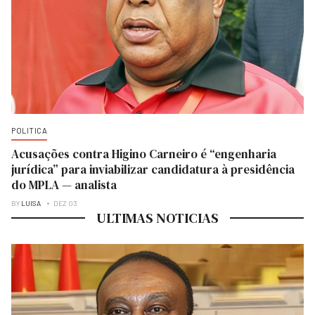
POLITICA
Acusações contra Higino Carneiro é “engenharia
jurídica” para inviabilizar candidatura à presidência
do MPLA — analista
BY
LUISA
DEZ 03
ULTIMAS NOTICIAS