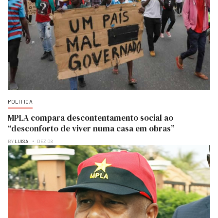
POLITICA
MPLA compara descontentamento social ao
“desconforto de viver numa casa em obras”
BY
LUISA
DEZ 08