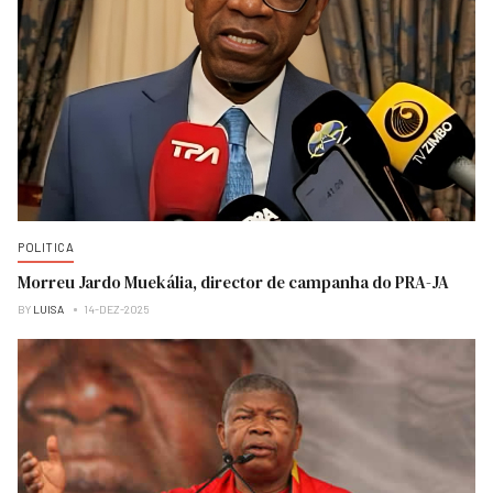
POLITICA
Morreu Jardo Muekália, director de campanha do PRA-JA
BY
LUISA
14-DEZ-2025