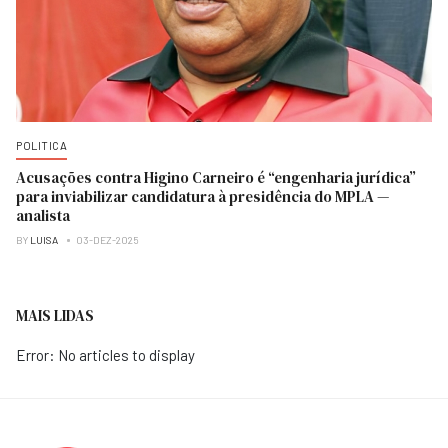
POLITICA
Acusações contra Higino Carneiro é “engenharia jurídica”
para inviabilizar candidatura à presidência do MPLA —
analista
BY
LUISA
03-DEZ-2025
MAIS LIDAS
Error: No articles to display