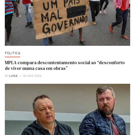
POLITICA
MPLA compara descontentamento social ao “desconforto
de viver numa casa em obras”
BY
LUISA
08-DEZ-2025