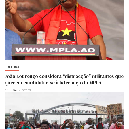
POLITICA
João Lourenço considera “distracção” militantes que
querem candidatar-se à liderança do MPLA
BY
LUISA
DEZ 13