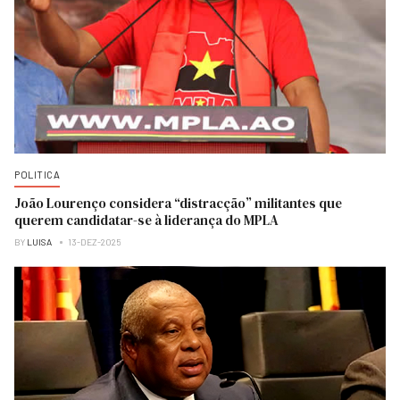
POLITICA
João Lourenço considera “distracção” militantes que
querem candidatar-se à liderança do MPLA
BY
LUISA
13-DEZ-2025