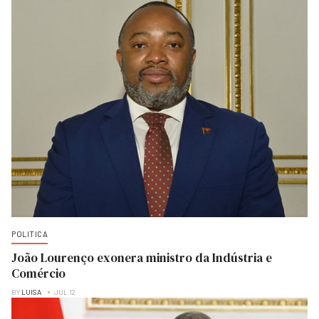
POLITICA
João Lourenço exonera ministro da Indústria e
Comércio
BY
LUISA
JUL 12