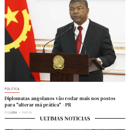
POLITICA
Diplomatas angolanos vão rodar mais nos postos
para "alterar má prática" - PR
BY
LUISA
MAR 09
ULTIMAS NOTICIAS