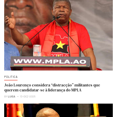
POLITICA
João Lourenço considera “distracção” militantes que
querem candidatar-se à liderança do MPLA
BY
LUISA
13-DEZ-2025