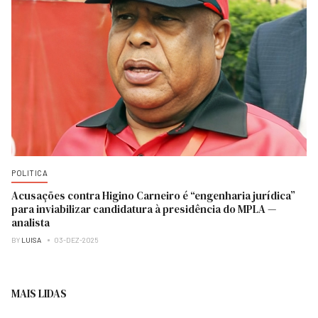
POLITICA
Acusações contra Higino Carneiro é “engenharia jurídica”
para inviabilizar candidatura à presidência do MPLA —
analista
BY
LUISA
03-DEZ-2025
MAIS LIDAS