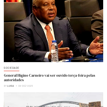
SOCIEDADE
General Higino Carneiro vai ser ouvido terça-feira pelas
autoridades
BY
LUISA
08-DEZ-2025