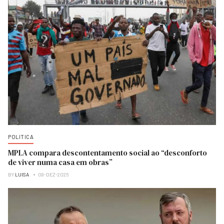
POLITICA
MPLA compara descontentamento social ao “desconforto
de viver numa casa em obras”
BY
LUISA
08-DEZ-2025