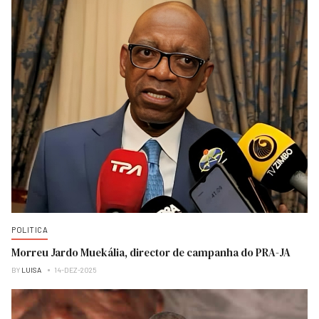
POLITICA
Morreu Jardo Muekália, director de campanha do PRA-JA
BY
LUISA
14-DEZ-2025