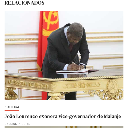
RELACIONADOS
POLITICA
João Lourenço exonera vice-governador de Malanje
BY
LUISA
SET 07