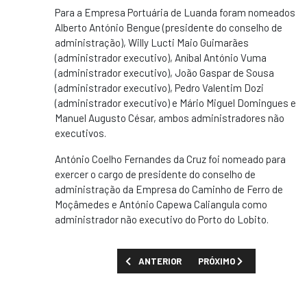
Para a Empresa Portuária de Luanda foram nomeados
Alberto António Bengue (presidente do conselho de
administração), Willy Lucti Maio Guimarães
(administrador executivo), Aníbal António Vuma
(administrador executivo), João Gaspar de Sousa
(administrador executivo), Pedro Valentim Dozi
(administrador executivo) e Mário Miguel Domingues e
Manuel Augusto César, ambos administradores não
executivos.
António Coelho Fernandes da Cruz foi nomeado para
exercer o cargo de presidente do conselho de
administração da Empresa do Caminho de Ferro de
Moçâmedes e António Capewa Caliangula como
administrador não executivo do Porto do Lobito.
ARTIGO ANTERIOR: GOVERNO NEGA RESTRI
PRÓXIMO ARTIGO: UNITA 
ANTERIOR
PRÓXIMO