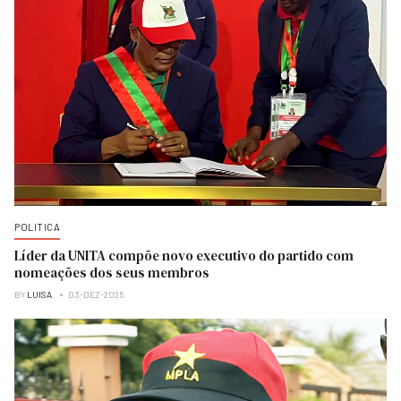
POLITICA
Líder da UNITA compõe novo executivo do partido com
nomeações dos seus membros
BY
LUISA
03-DEZ-2025