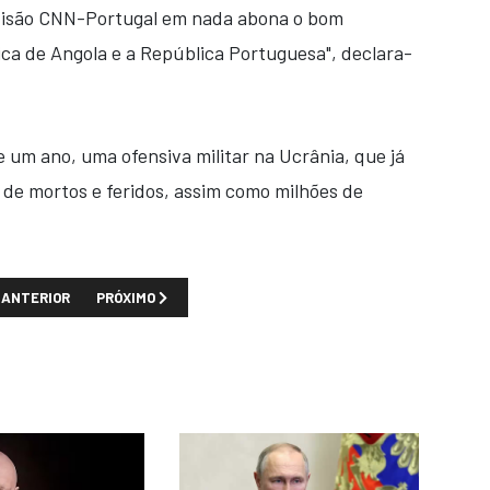
evisão CNN-Portugal em nada abona o bom
ca de Angola e a República Portuguesa", declara-
e um ano, uma ofensiva militar na Ucrânia, que já
de mortos e feridos, assim como milhões de
TIGO ANTERIOR: EDIFÍCIO DE SEIS ANDARES DESABA NA AVENIDA COMA
PRÓXIMO ARTIGO: UNITA NÃO VERIFICOU VERACIDADE DAS
ANTERIOR
PRÓXIMO