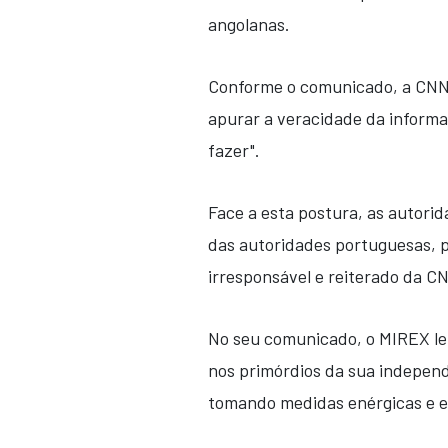
angolanas.
Conforme o comunicado, a CNN-
apurar a veracidade da informa
fazer".
Face a esta postura, as autori
das autoridades portuguesas, p
irresponsável e reiterado da C
No seu comunicado, o MIREX lem
nos primórdios da sua indepen
tomando medidas enérgicas e e