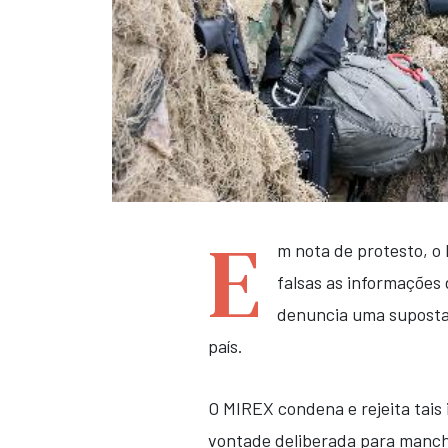
E
m nota de protesto, o 
falsas as informações
denuncia uma suposta
país.
O MIREX condena e rejeita tai
vontade deliberada para manch