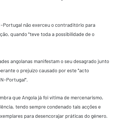
Portugal não exerceu o contraditório para
ção, quando "teve toda a possibilidade de o
dades angolanas manifestam o seu desagrado junto
erante o prejuízo causado por este "acto
NN-Portugal".
bra que Angola já foi vítima de mercenarismo,
dência, tendo sempre condenado tais acções e
xemplares para desencorajar práticas do género.