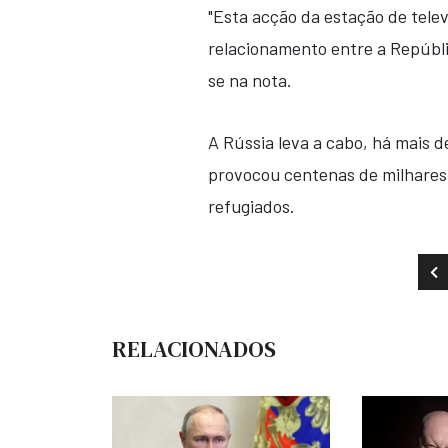
"Esta acção da estação de tel
relacionamento entre a Repúbli
se na nota.
A Rússia leva a cabo, há mais d
provocou centenas de milhares 
refugiados.
AR
RELACIONADOS