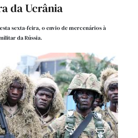
ra da Ucrânia
sta sexta-feira, o envio de mercenários à
ilitar da Rússia.