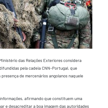
Ministério das Relações Exteriores considera
 difundidas pela cadeia CNN-Portugal, que
 presença de mercenários angolanos naquele
s informações, afirmando que constituem uma
ar e desacreditar a boa imagem das autoridades