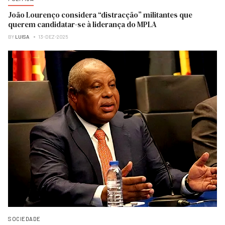
João Lourenço considera “distracção” militantes que
querem candidatar-se à liderança do MPLA
BY
LUISA
13-DEZ-2025
SOCIEDADE