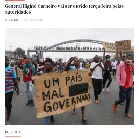
General Higino Carneiro vai ser ouvido terça-feira pelas
autoridades
BY
LUISA
08-DEZ-2025
POLITICA