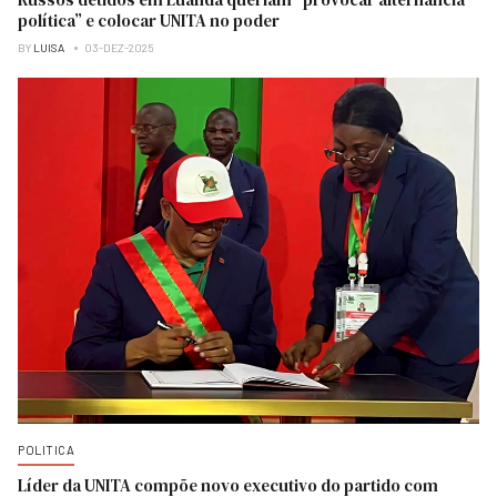
política” e colocar UNITA no poder
BY
LUISA
03-DEZ-2025
POLITICA
Líder da UNITA compõe novo executivo do partido com