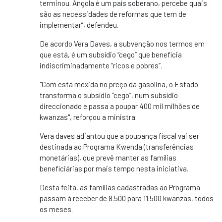
terminou. Angola é um país soberano, percebe quais
são as necessidades de reformas que tem de
implementar”, defendeu.
De acordo Vera Daves, a subvenção nos termos em
que está, é um subsídio “cego” que beneficia
indiscriminadamente “ricos e pobres”.
"Com esta mexida no preço da gasolina, o Estado
transforma o subsídio “cego”, num subsídio
direccionado e passa a poupar 400 mil milhões de
kwanzas", reforçou a ministra.
Vera daves adiantou que a poupança fiscal vai ser
destinada ao Programa Kwenda (transferências
monetárias), que prevê manter as famílias
beneficiárias por mais tempo nesta iniciativa.
Desta feita, as famílias cadastradas ao Programa
passam à receber de 8.500 para 11.500 kwanzas, todos
os meses.