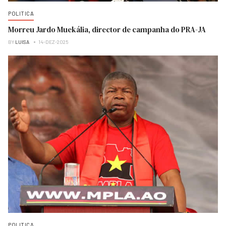
POLITICA
Morreu Jardo Muekália, director de campanha do PRA-JA
BY
LUISA
14-DEZ-2025
POLITICA