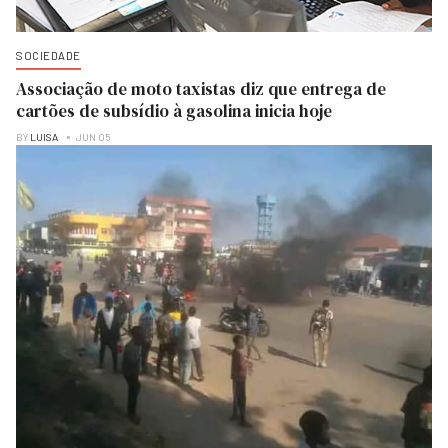
SOCIEDADE
Associação de moto taxistas diz que entrega de
cartões de subsídio à gasolina inicia hoje
BY
LUISA
JUN 05