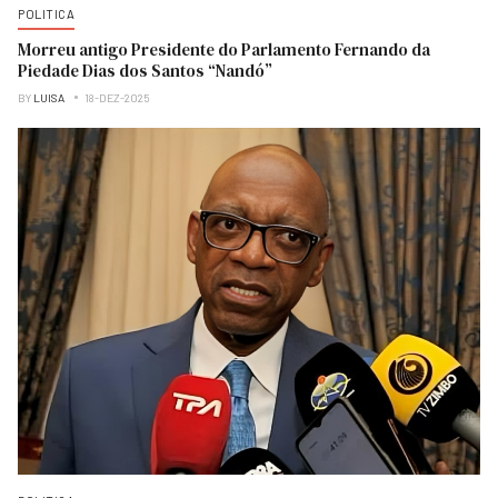
POLITICA
Morreu antigo Presidente do Parlamento Fernando da
Piedade Dias dos Santos “Nandó”
BY
LUISA
18-DEZ-2025