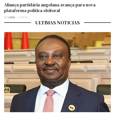
Aliança partidária angolana avança para nova
plataforma política eleitoral
BY
LUISA
FEV 26
ULTIMAS NOTICIAS