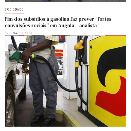
SOCIEDADE
Fim dos subsídios à gasolina faz prever “fortes
convulsões sociais” em Angola – analista
BY
LUISA
MAR 07