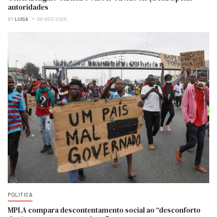
autoridades
BY
LUISA
08-DEZ-2025
POLITICA
MPLA compara descontentamento social ao “desconforto