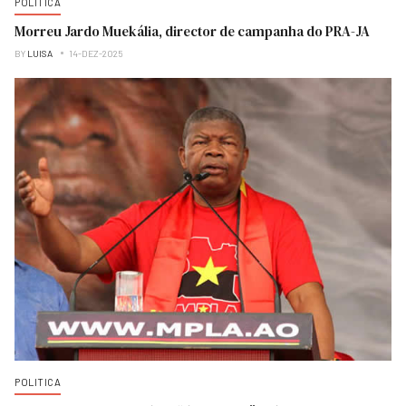
POLITICA
Morreu Jardo Muekália, director de campanha do PRA-JA
BY
LUISA
14-DEZ-2025
POLITICA