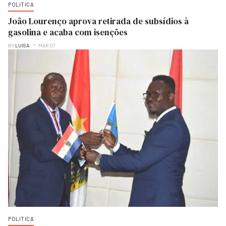
POLITICA
João Lourenço aprova retirada de subsídios à
gasolina e acaba com isenções
BY
LUISA
MAR 07
POLITICA