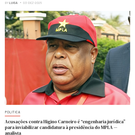
BY
LUISA
03-DEZ-2025
POLITICA
Acusações contra Higino Carneiro é “engenharia jurídica”
para inviabilizar candidatura à presidência do MPLA —
analista