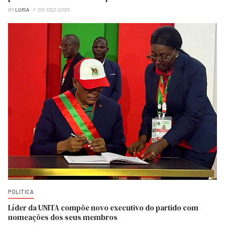
BY
LUISA
03-DEZ-2025
POLITICA
Líder da UNITA compõe novo executivo do partido com
nomeações dos seus membros