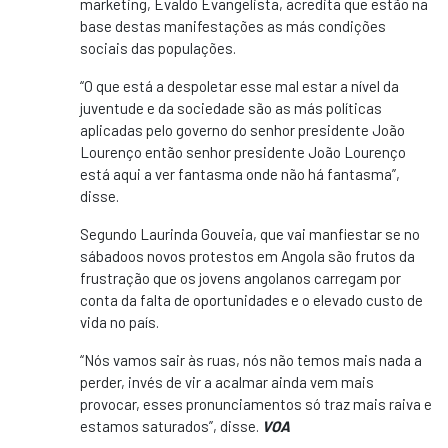
marketing, Evaldo Evangelista, acredita que estão na
base destas manifestações as más condições
sociais das populações.
“O que está a despoletar esse mal estar a nível da
juventude e da sociedade são as más políticas
aplicadas pelo governo do senhor presidente João
Lourenço então senhor presidente João Lourenço
está aqui a ver fantasma onde não há fantasma”,
disse.
Segundo Laurinda Gouveia, que vai manfiestar se no
sábadoos novos protestos em Angola são frutos da
frustração que os jovens angolanos carregam por
conta da falta de oportunidades e o elevado custo de
vida no país.
“Nós vamos sair às ruas, nós não temos mais nada a
perder, invés de vir a acalmar ainda vem mais
provocar, esses pronunciamentos só traz mais raiva e
estamos saturados”, disse.
VOA