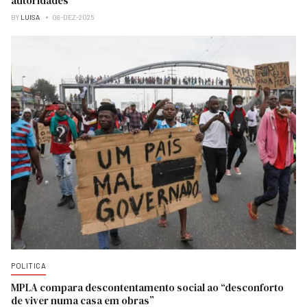
autoridades
BY
LUISA
08-DEZ-2025
POLITICA
MPLA compara descontentamento social ao “desconforto
de viver numa casa em obras”