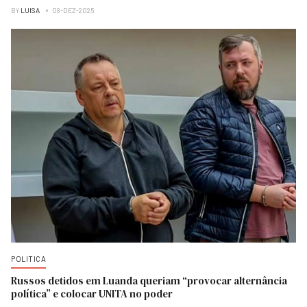
BY
LUISA
08-DEZ-2025
POLITICA
Russos detidos em Luanda queriam “provocar alternância
política” e colocar UNITA no poder