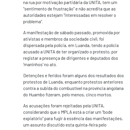
na rua por motivação partidária da UNITA, tem um
“sentimento de frustração” e não acredita que as
autoridades estejam "interessadas em resolver o
problema”.
A manifestação de sábado passado, promovida por
ativistas e membros da sociedade civil, foi
dispersada pela polícia, em Luanda, tendo a polícia
acusado a UNITA de ter organizado o protesto, por
registar a presença de dirigentes e deputados dos
'maninhos' no ato.
Detenções e feridos foram alguns dos resultados dos
protestos de Luanda, enquanto protestos anteriores
contra a subida do combustível na província angolana
do Huambo fizeram, pelo menos, cinco mortos.
As acusações foram rejeitadas pela UNITA,
considerando que o MPLA está a criar um “bode
expiatório” para fugir à essência das manifestações,
um assunto discutido esta quinta-feira pelo