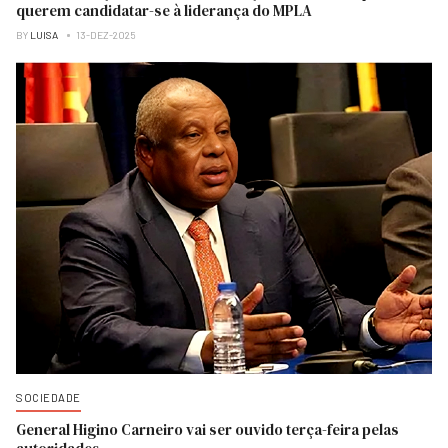
querem candidatar-se à liderança do MPLA
BY
LUISA
13-DEZ-2025
SOCIEDADE
General Higino Carneiro vai ser ouvido terça-feira pelas