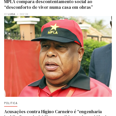
MPLA compara descontentamento social ao
“desconforto de viver numa casa em obras”
BY
LUISA
DEZ 08
POLITICA
Acusações contra Higino Carneiro é “engenharia