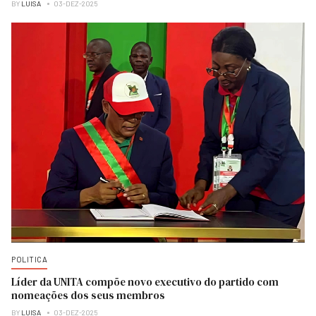
BY
LUISA
03-DEZ-2025
POLITICA
Líder da UNITA compõe novo executivo do partido com
nomeações dos seus membros
BY
LUISA
03-DEZ-2025