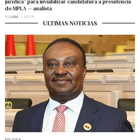
jurídica” para inviabilizar candidatura à presidência
do MPLA — analista
BY
LUISA
DEZ 03
ULTIMAS NOTICIAS
POLITICA