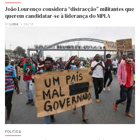
João Lourenço considera “distracção” militantes que
querem candidatar-se à liderança do MPLA
BY
LUISA
DEZ 13
POLITICA