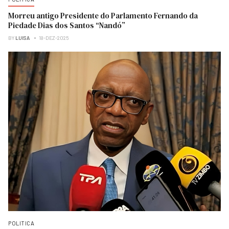
Morreu antigo Presidente do Parlamento Fernando da
Piedade Dias dos Santos “Nandó”
BY
LUISA
18-DEZ-2025
POLITICA