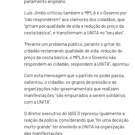
parlamento angolano.
Luís Jimbo criticou também o MPLA e o Governo por
“não responderem” aos clamores dos cidadãos, que
“gritam por qualidade de vida e redução do preço da
cesta básica”, e transformam a UNITA no “seu alvo”.
“Perante um problema público, perante o gritar do
cidadão reclamando qualidade de vida, redução do
preço da cesta básica, o MPLA e o Governo não
respondem ao cidadão, respondem à UNITA”, apontou.
Com esta mensagem que o partido no poder passa,
salientou, o cidadão, os grupos de pressão e as
organizações não-governamentais que realizam
manifestações “são empurrados a serem solidários
com a UNITA”.
O diretor executivo do IASED reprovou igualmente a
reação da polícia, considerando que “foi uma deceção
muito grande” ter envolvido a UNITA na organização
das manifestações.