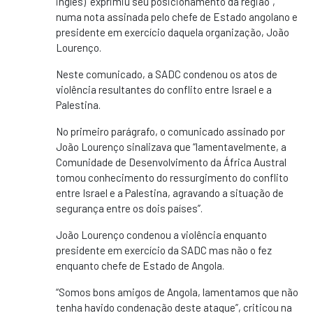
inglês) “exprimiu seu posicionamento da região”,
numa nota assinada pelo chefe de Estado angolano e
presidente em exercício daquela organização, João
Lourenço.
Neste comunicado, a SADC condenou os atos de
violência resultantes do conflito entre Israel e a
Palestina.
No primeiro parágrafo, o comunicado assinado por
João Lourenço sinalizava que “lamentavelmente, a
Comunidade de Desenvolvimento da África Austral
tomou conhecimento do ressurgimento do conflito
entre Israel e a Palestina, agravando a situação de
segurança entre os dois países”.
João Lourenço condenou a violência enquanto
presidente em exercício da SADC mas não o fez
enquanto chefe de Estado de Angola.
“Somos bons amigos de Angola, lamentamos que não
tenha havido condenação deste ataque”, criticou na