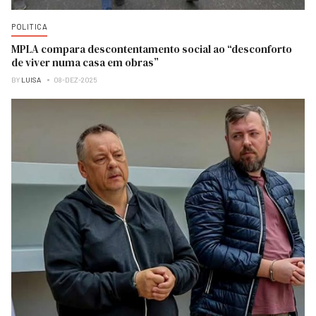
POLITICA
MPLA compara descontentamento social ao “desconforto
de viver numa casa em obras”
BY
LUISA
08-DEZ-2025