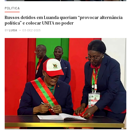
POLITICA
Russos detidos em Luanda queriam “provocar alternância
política” e colocar UNITA no poder
BY
LUISA
03-DEZ-2025