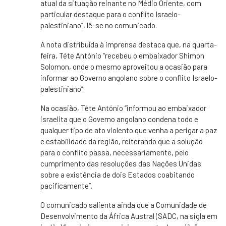
atual da situação reinante no Médio Oriente, com
particular destaque para o conflito Israelo-
palestiniano”, lê-se no comunicado.
A nota distribuída à imprensa destaca que, na quarta-
feira, Téte António “recebeu o embaixador Shimon
Solomon, onde o mesmo aproveitou a ocasião para
informar ao Governo angolano sobre o conflito Israelo-
palestiniano”.
Na ocasião, Téte António “informou ao embaixador
israelita que o Governo angolano condena todo e
qualquer tipo de ato violento que venha a perigar a paz
e estabilidade da região, reiterando que a solução
para o conflito passa, necessariamente, pelo
cumprimento das resoluções das Nações Unidas
sobre a existência de dois Estados coabitando
pacificamente”.
O comunicado salienta ainda que a Comunidade de
Desenvolvimento da África Austral (SADC, na sigla em