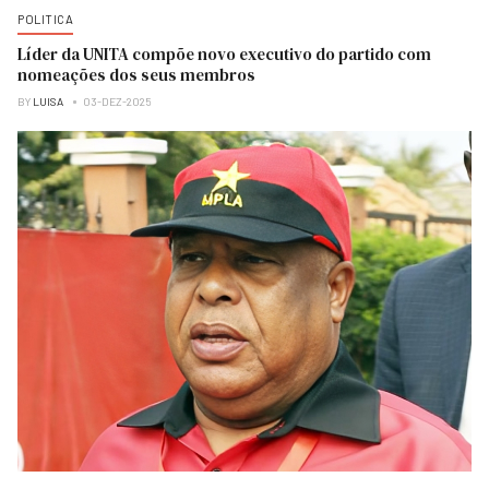
POLITICA
Líder da UNITA compõe novo executivo do partido com
nomeações dos seus membros
BY
LUISA
03-DEZ-2025