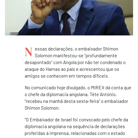
N
essas declarações, o embaixador Shimon
Solomon manifestou-se “profundamente
desapontado” com Angola por não ter condenado o
ataque do Hamas ao país e acrescentou que os
amigos se conhecem em tempos difíceis.
No comunicado hoje divulgado, o MIREX dá conta que
o chefe da diplomacia angolana, Téte António,
“recebeu na manhã desta sexta-feira” o embaixador
Shimon Solomon.
“O Embaixador de Israel foi convocado pelo chefe da
diplomacia angolana na sequência de declarações
proferidas à imprensa, relacionadas com o estado