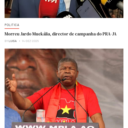
POLITICA
Morreu Jardo Muekália, director de campanha do PRA-JA
BY
LUISA
14-DEZ-2025