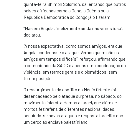
quinta-feira Shimon Solomon, salientando que outros
países africanos como o Gana, o Quénia ou a
Republica Democrática do Congo já o fizeram.
“Mas em Angola, infelizmente ainda não vimos isso”,
declarou.
“A nossa expectativa, como somos amigos, era que
Angola condenasse o ataque. Vemos quem são os
amigos em tempos difíceis”, reforçou, afirmando que
o comunicado da SADC é apenas uma condenação da
violência, em termos gerais e diplomáticos, sem
tomar posição.
O ressurgimento do conflito no Médio Oriente foi
desencadeado pelo ataque surpresa, no sábado, do
movimento islamita Hamas a Israel, que além de
mortos fez reféns de diferentes nacionalidades,
seguindo-se novos ataques e resposta israelita com
um cerco ao enclave palestiniano.