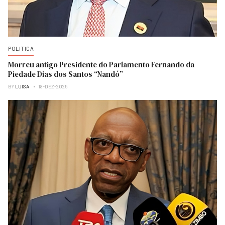
POLITICA
Morreu antigo Presidente do Parlamento Fernando da
Piedade Dias dos Santos “Nandó”
BY
LUISA
18-DEZ-2025