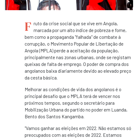
F
ruto da crise social que se vive em Angola,
marcada por um alto índice de pobreza e fome,
bem como a propaganda "falhada" de combate à
corrupção, o Movimento Popular de Libertação de
Angola (MPLA) perde a aceitação da população,
principalmente nas zonas urbanas, onde se registam
queixas de falta de emprego. O poder de compra dos
angolanos baixa diariamente devido ao elevado preço
da cesta básica.
Melhorar as condições de vida dos angolanos é o
principal desafio que o MPLA terá de vencer nos
próximos tempos, segundo o secretário para
Mobilização Urbana do partido no poder em Luanda,
Bento dos Santos Kangamba.
"Vamos ganhar as eleições em 2022. Não estamos só
preocupados com as eleições de 2022. Estamos