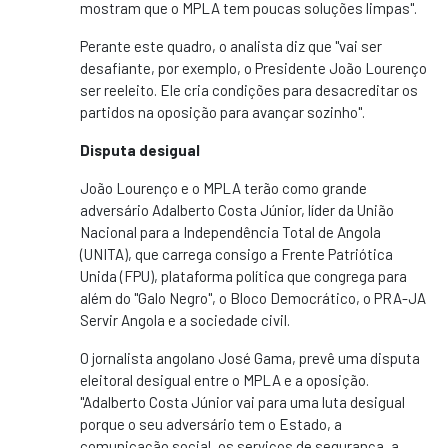
mostram que o MPLA tem poucas soluções limpas".
Perante este quadro, o analista diz que "vai ser
desafiante, por exemplo, o Presidente João Lourenço
ser reeleito. Ele cria condições para desacreditar os
partidos na oposição para avançar sozinho".
Disputa desigual
João Lourenço e o MPLA terão como grande
adversário Adalberto Costa Júnior, líder da União
Nacional para a Independência Total de Angola
(UNITA), que carrega consigo a Frente Patriótica
Unida (FPU), plataforma política que congrega para
além do "Galo Negro", o Bloco Democrático, o PRA-JA
Servir Angola e a sociedade civil.
O jornalista angolano José Gama, prevê uma disputa
eleitoral desigual entre o MPLA e a oposição.
"Adalberto Costa Júnior vai para uma luta desigual
porque o seu adversário tem o Estado, a
comunicação social, os serviços de segurança, a