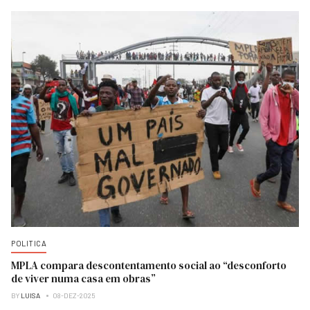
POLITICA
MPLA compara descontentamento social ao “desconforto
de viver numa casa em obras”
BY
LUISA
08-DEZ-2025