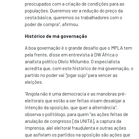
preocupados com a criação de condições para as
populações. Queremos ver a redução do preço da
cesta básica, queremos os trabalhadores com o
poder de compra", afirmou.
Histórico de má governação
A boa governação é o grande desafio que o MPLA tem
pela frente, disse em entrevista à DW África o
analista político Olívio N'kilumbo. O especialista
acredita que, com este histórico de má governação, o
partido no poder vai "jogar sujo" para vencer as
eleições.
"Angola não é uma democracia e as manobras pré-
eleitorais que estão a ser feitas visam desalojar a
intenção da oposição, que quer a alternância",
observa o politólogo, para quem "as ações feitas de
anulação de congresso [da UNITA], a captura da
imprensa, alei eleitoral fraudulenta e outras ações
que asfixiam os partidos na oposição são ações que