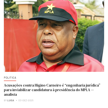
POLITICA
Acusações contra Higino Carneiro é “engenharia jurídica”
para inviabilizar candidatura à presidência do MPLA —
analista
BY
LUISA
03-DEZ-2025