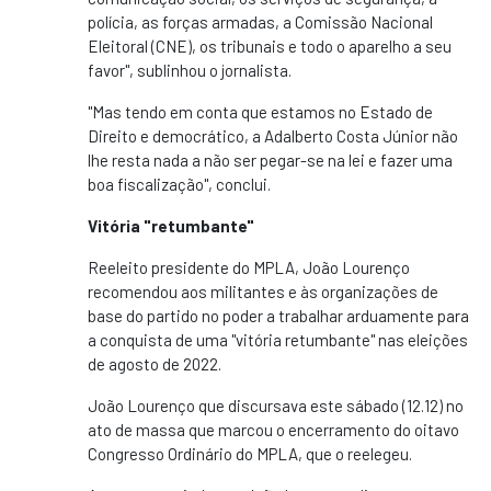
polícia, as forças armadas, a Comissão Nacional
Eleitoral (CNE), os tribunais e todo o aparelho a seu
favor", sublinhou o jornalista.
"Mas tendo em conta que estamos no Estado de
Direito e democrático, a Adalberto Costa Júnior não
lhe resta nada a não ser pegar-se na lei e fazer uma
boa fiscalização", conclui.
Vitória "retumbante"
Reeleito presidente do MPLA, João Lourenço
recomendou aos militantes e às organizações de
base do partido no poder a trabalhar arduamente para
a conquista de uma "vitória retumbante" nas eleições
de agosto de 2022.
João Lourenço que discursava este sábado (12.12) no
ato de massa que marcou o encerramento do oitavo
Congresso Ordinário do MPLA, que o reelegeu.