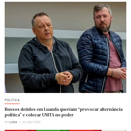
POLITICA
Russos detidos em Luanda queriam “provocar alternância
política” e colocar UNITA no poder
BY
LUISA
03-DEZ-2025