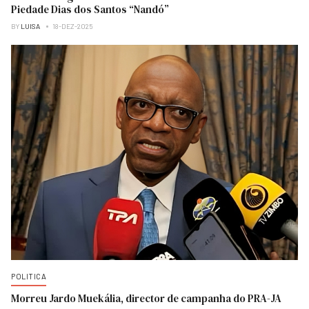
Piedade Dias dos Santos “Nandó”
BY
LUISA
18-DEZ-2025
POLITICA
Morreu Jardo Muekália, director de campanha do PRA-JA