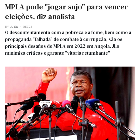
MPLA pode "jogar sujo" para vencer
eleições, diz analista
BY
LUISA
DEZ 21
O descontentamento com a pobreza e a fome, bem como a
propaganda "falhada" de combate à corrupção, são os
principais desafios do MPLA em 2022 em Angola. JLo
minimiza críticas e garante "vitória retumbante".