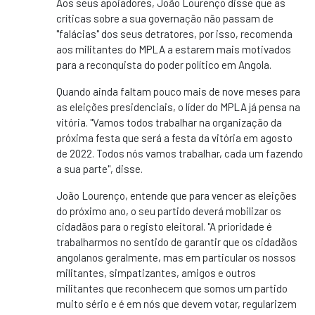
Aos seus apoiadores, João Lourenço disse que as
críticas sobre a sua governação não passam de
"falácias" dos seus detratores, por isso, recomenda
aos militantes do MPLA a estarem mais motivados
para a reconquista do poder político em Angola.
Quando ainda faltam pouco mais de nove meses para
as eleições presidenciais, o líder do MPLA já pensa na
vitória. "Vamos todos trabalhar na organização da
próxima festa que será a festa da vitória em agosto
de 2022. Todos nós vamos trabalhar, cada um fazendo
a sua parte", disse.
João Lourenço, entende que para vencer as eleições
do próximo ano, o seu partido deverá mobilizar os
cidadãos para o registo eleitoral. "A prioridade é
trabalharmos no sentido de garantir que os cidadãos
angolanos geralmente, mas em particular os nossos
militantes, simpatizantes, amigos e outros
militantes que reconhecem que somos um partido
muito sério e é em nós que devem votar, regularizem