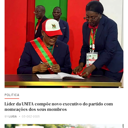
POLITICA
Líder da UNITA compõe novo executivo do partido com
nomeações dos seus membros
BY
LUISA
03-DEZ-2025