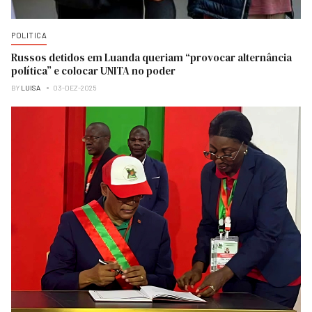
POLITICA
Russos detidos em Luanda queriam “provocar alternância
política” e colocar UNITA no poder
BY
LUISA
03-DEZ-2025