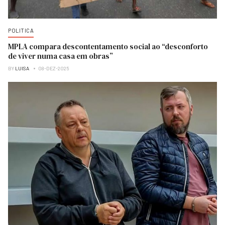
POLITICA
MPLA compara descontentamento social ao “desconforto
de viver numa casa em obras”
BY
LUISA
08-DEZ-2025