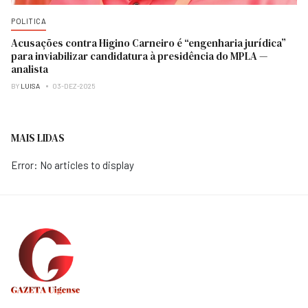
POLITICA
Acusações contra Higino Carneiro é “engenharia jurídica”
para inviabilizar candidatura à presidência do MPLA —
analista
BY
LUISA
03-DEZ-2025
MAIS LIDAS
Error: No articles to display