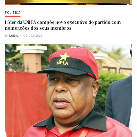
POLITICA
Líder da UNITA compõe novo executivo do partido com
nomeações dos seus membros
BY
LUISA
03-DEZ-2025