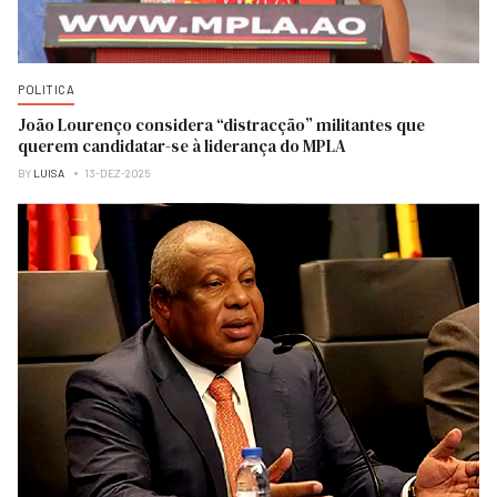
POLITICA
João Lourenço considera “distracção” militantes que
querem candidatar-se à liderança do MPLA
BY
LUISA
13-DEZ-2025