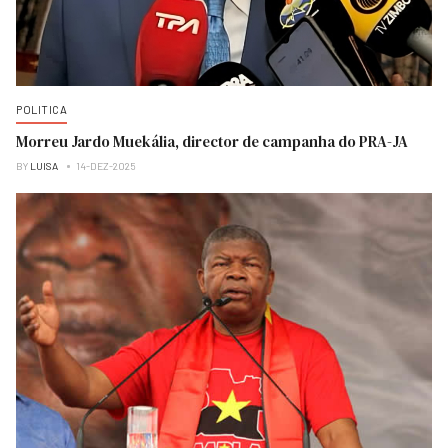
POLITICA
Morreu Jardo Muekália, director de campanha do PRA-JA
BY
LUISA
14-DEZ-2025