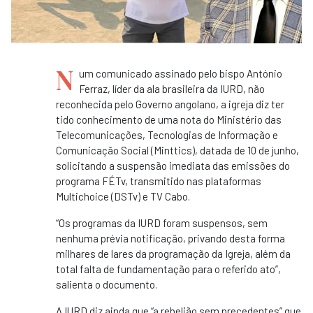
N
um comunicado assinado pelo bispo António
Ferraz, líder da ala brasileira da IURD, não
reconhecida pelo Governo angolano, a igreja diz ter
tido conhecimento de uma nota do Ministério das
Telecomunicações, Tecnologias de Informação e
Comunicação Social (Minttics), datada de 10 de junho,
solicitando a suspensão imediata das emissões do
programa FÉTv, transmitido nas plataformas
Multichoice (DSTv) e TV Cabo.
“Os programas da IURD foram suspensos, sem
nenhuma prévia notificação, privando desta forma
milhares de lares da programação da Igreja, além da
total falta de fundamentação para o referido ato”,
salienta o documento.
A IURD diz ainda que “a rebelião sem precedentes” que