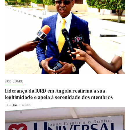
SOCIEDADE
Liderança da IURD em Angola reafirma a sua
legitimidade e apela à serenidade dos membros
BY
LUISA
AGO 29