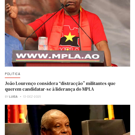
POLITICA
João Lourenço considera “distracção” militantes que
querem candidatar-se à liderança do MPLA
BY
LUISA
13-DEZ-2025