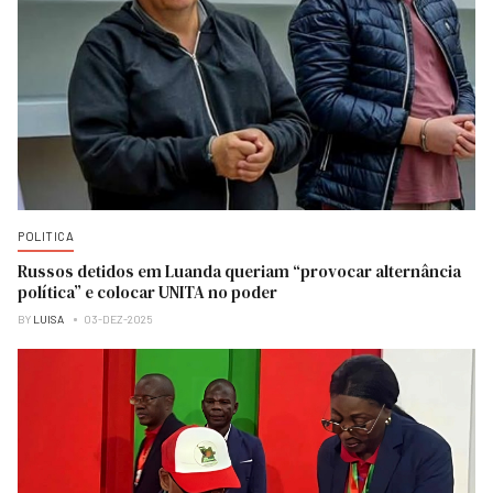
POLITICA
Russos detidos em Luanda queriam “provocar alternância
política” e colocar UNITA no poder
BY
LUISA
03-DEZ-2025