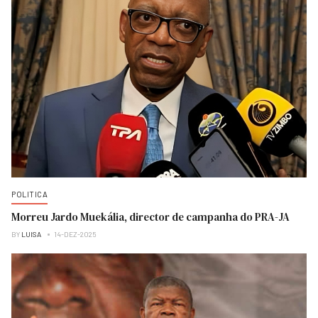
POLITICA
Morreu Jardo Muekália, director de campanha do PRA-JA
BY
LUISA
14-DEZ-2025