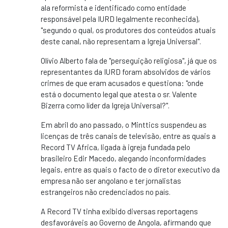
ala reformista e identificado como entidade
responsável pela IURD legalmente reconhecida),
"segundo o qual, os produtores dos conteúdos atuais
deste canal, não representam a Igreja Universal".
Olívio Alberto fala de "perseguição religiosa", já que os
representantes da IURD foram absolvidos de vários
crimes de que eram acusados e questiona: "onde
está o documento legal que atesta o sr. Valente
Bizerra como líder da Igreja Universal?".
Em abril do ano passado, o Minttics suspendeu as
licenças de três canais de televisão, entre as quais a
Record TV Africa, ligada à igreja fundada pelo
brasileiro Edir Macedo, alegando inconformidades
legais, entre as quais o facto de o diretor executivo da
empresa não ser angolano e ter jornalistas
estrangeiros não credenciados no país.
A Record TV tinha exibido diversas reportagens
desfavoráveis ao Governo de Angola, afirmando que