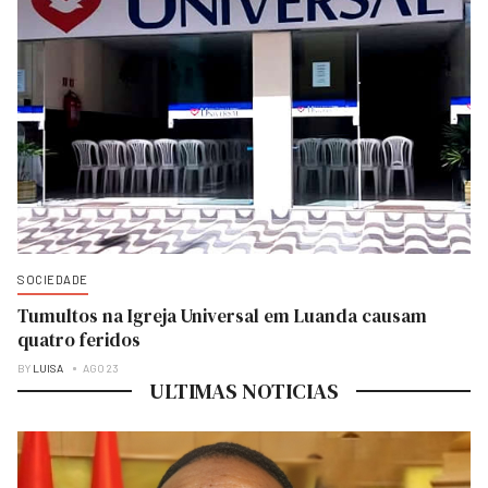
SOCIEDADE
Tumultos na Igreja Universal em Luanda causam
quatro feridos
BY
LUISA
AGO 23
ULTIMAS NOTICIAS