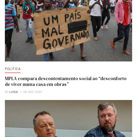
POLITICA
MPLA compara descontentamento social ao “desconforto
de viver numa casa em obras”
BY
LUISA
08-DEZ-2025