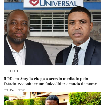
SOCIEDADE
IURD em Angola chega a acordo mediado pelo
Estado, reconhece um único líder e muda de nome
BY
LUISA
SET 08