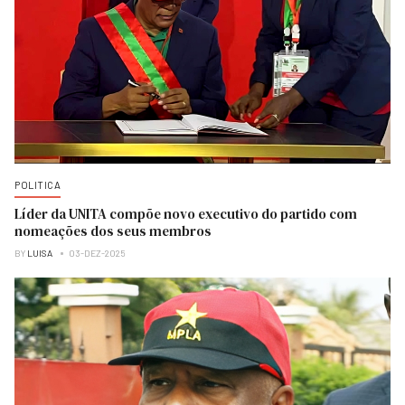
POLITICA
Líder da UNITA compõe novo executivo do partido com
nomeações dos seus membros
BY
LUISA
03-DEZ-2025