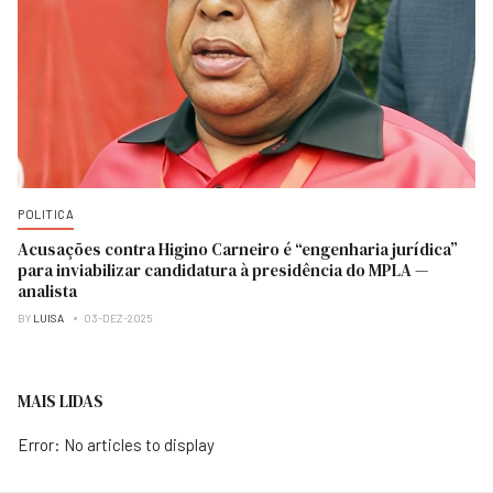
POLITICA
Acusações contra Higino Carneiro é “engenharia jurídica”
para inviabilizar candidatura à presidência do MPLA —
analista
BY
LUISA
03-DEZ-2025
MAIS LIDAS
Error: No articles to display