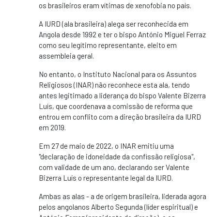
os brasileiros eram vítimas de xenofobia no país.
A IURD (ala brasileira) alega ser reconhecida em
Angola desde 1992 e ter o bispo António Miguel Ferraz
como seu legítimo representante, eleito em
assembleia geral.
No entanto, o Instituto Nacional para os Assuntos
Religiosos (INAR) não reconhece esta ala, tendo
antes legitimado a liderança do bispo Valente Bizerra
Luís, que coordenava a comissão de reforma que
entrou em conflito com a direção brasileira da IURD
em 2019.
Em 27 de maio de 2022, o INAR emitiu uma
"declaração de idoneidade da confissão religiosa",
com validade de um ano, declarando ser Valente
Bizerra Luís o representante legal da IURD.
Ambas as alas - a de origem brasileira, liderada agora
pelos angolanos Alberto Segunda (líder espiritual) e