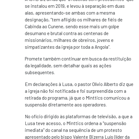
se instalou em 2019, e levou à separação em duas
alas, apresentando-se ambas com a mesma
designação, “tem afligido os milhares de fiéis de
Cabinda ao Cunene, sendo esse mais um golpe
desumano e brutal contra as centenas de
missionários, milhares de obreiros, jovens e
simpatizantes da igreja por toda a Angola”.
Promete também continuar em busca da restituição
da legalidade, sem detalhar quais as ações
subsequentes.
Em declarações à Lusa, o pastor Olívio Alberto diz que
a igreja não foi notificada e foi surpreendida com a
retirada do programa, já que o Minttics comunicou a
suspensão diretamente aos operadores.
No ofício dirigido às plataformas de televisão, a que a
Lusa teve acesso, o Minttics ordena a "suspensão
imediata" do canal na sequência de um protesto
apresentado pelo bispo Valente Bizerra Luís (líder da