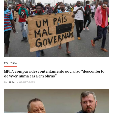
POLITICA
MPLA compara descontentamento social ao “desconforto
de viver numa casa em obras”
BY
LUISA
08-DEZ-2025