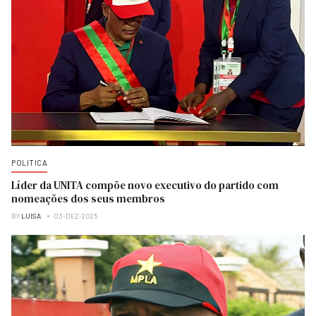
POLITICA
Líder da UNITA compõe novo executivo do partido com
nomeações dos seus membros
BY
LUISA
03-DEZ-2025