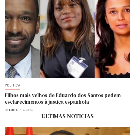
POLITICA
Filhos mais velhos de Eduardo dos Santos pedem
esclarecimentos à justiça espanhola
BY
LUISA
AGO 23
ULTIMAS NOTICIAS