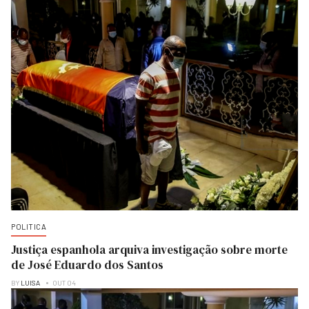
POLITICA
Justiça espanhola arquiva investigação sobre morte
de José Eduardo dos Santos
BY
LUISA
OUT 04