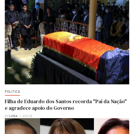
POLITICA
Filha de Eduardo dos Santos recorda "Pai da Nação"
e agradece apoio do Governo
BY
LUISA
AGO 28