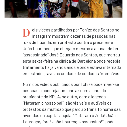
D
ois vídeos partilhados por Tchizé dos Santos no
Instagram mostram dezenas de pessoas nas
ruas de Luanda, em protesto contra o presidente
João Lourenço, que chegam mesmo a acusar de ter
“assassinado” José Eduardo nos Santos, que morreu
esta sexta-feira na clínica de Barcelona onde recebia
tratamento há já vários anos e onde estava internado
em estado grave, na unidade de cuidados intensivos.
Num dos vídeos publicados por Tchizé podem ver-se
pessoas a apedrejar um cartaz com a cara do
presidente do MPLA, no outro, com a legenda
“Mataram o nosso pai”, são visíveis e audíveis os
protestos da multidão que parou o trânsito numa das
avenidas da capital angola. “Mataram o Zedú! João
Lourenço, fora! João Lourenço, assassino!”, pode