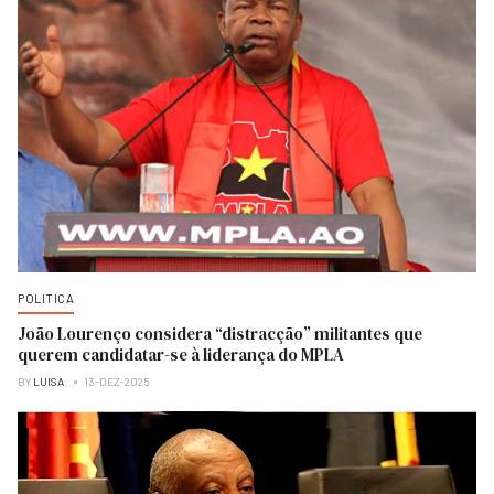
POLITICA
João Lourenço considera “distracção” militantes que
querem candidatar-se à liderança do MPLA
BY
LUISA
13-DEZ-2025