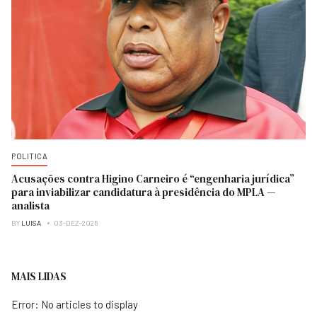
POLITICA
Acusações contra Higino Carneiro é “engenharia jurídica”
para inviabilizar candidatura à presidência do MPLA —
analista
BY
LUISA
03-DEZ-2025
MAIS LIDAS
Error: No articles to display