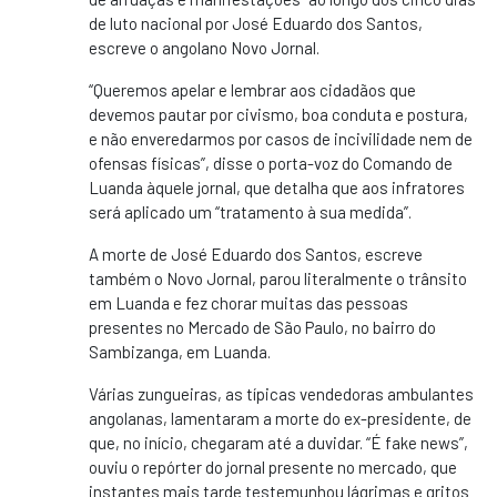
de luto nacional por José Eduardo dos Santos,
escreve o angolano Novo Jornal.
“Queremos apelar e lembrar aos cidadãos que
devemos pautar por civismo, boa conduta e postura,
e não enveredarmos por casos de incivilidade nem de
ofensas físicas”, disse o porta-voz do Comando de
Luanda àquele jornal, que detalha que aos infratores
será aplicado um “tratamento à sua medida”.
A morte de José Eduardo dos Santos, escreve
também o Novo Jornal, parou literalmente o trânsito
em Luanda e fez chorar muitas das pessoas
presentes no Mercado de São Paulo, no bairro do
Sambizanga, em Luanda.
Várias zungueiras, as típicas vendedoras ambulantes
angolanas, lamentaram a morte do ex-presidente, de
que, no início, chegaram até a duvidar. “É fake news”,
ouviu o repórter do jornal presente no mercado, que
instantes mais tarde testemunhou lágrimas e gritos