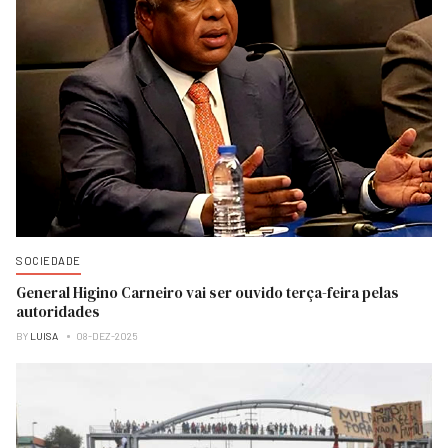
SOCIEDADE
General Higino Carneiro vai ser ouvido terça-feira pelas
autoridades
BY
LUISA
08-DEZ-2025