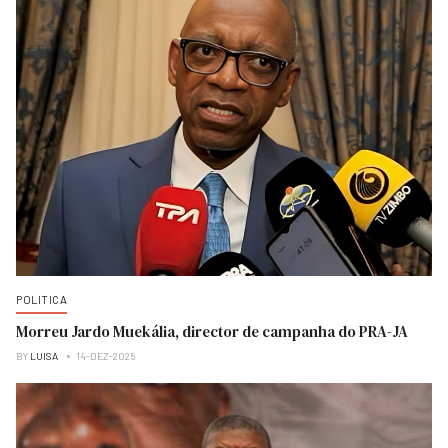
POLITICA
Morreu Jardo Muekália, director de campanha do PRA-JA
BY
LUISA
14-DEZ-2025