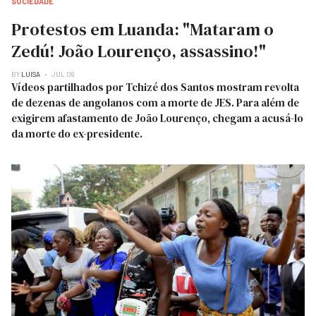
SOCIEDADE
Protestos em Luanda: "Mataram o
Zedú! João Lourenço, assassino!"
BY
LUISA
JUL 09
Vídeos partilhados por Tchizé dos Santos mostram revolta
de dezenas de angolanos com a morte de JES. Para além de
exigirem afastamento de João Lourenço, chegam a acusá-lo
da morte do ex-presidente.