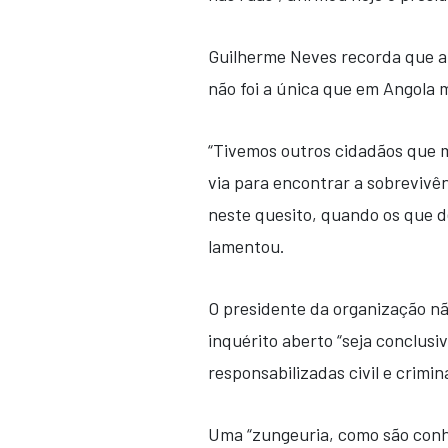
Guilherme Neves recorda que a
não foi a única que em Angola m
“Tivemos outros cidadãos que 
via para encontrar a sobrevivên
neste quesito, quando os que d
lamentou.
O presidente da organização n
inquérito aberto “seja conclusi
responsabilizadas civil e crimi
Uma “zungeuria, como são conh