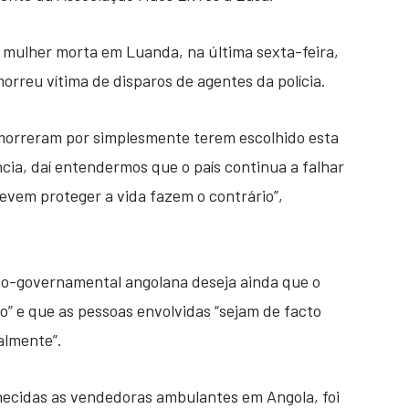
 mulher morta em Luanda, na última sexta-feira,
orreu vítima de disparos de agentes da polícia.
morreram por simplesmente terem escolhido esta
cia, daí entendermos que o país continua a falhar
evem proteger a vida fazem o contrário”,
ão-governamental angolana deseja ainda que o
vo” e que as pessoas envolvidas “sejam de facto
nalmente”.
ecidas as vendedoras ambulantes em Angola, foi