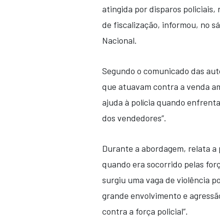
atingida por disparos policiais
de fiscalização, informou, no 
Nacional.
Segundo o comunicado das autor
que atuavam contra a venda am
ajuda à polícia quando enfrenta
dos vendedores”.
Durante a abordagem, relata a p
quando era socorrido pelas forç
surgiu uma vaga de violência p
grande envolvimento e agressã
contra a força policial”.