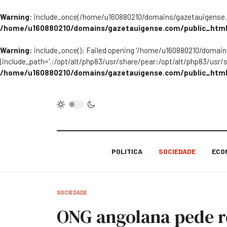
Warning
: include_once(/home/u160880210/domains/gazetauigense.co
/home/u160880210/domains/gazetauigense.com/public_html
Warning
: include_once(): Failed opening '/home/u160880210/domai
(include_path='.:/opt/alt/php83/usr/share/pear:/opt/alt/php83/usr/
/home/u160880210/domains/gazetauigense.com/public_html
POLITICA
SOCIEDADE
ECO
SOCIEDADE
ONG angolana pede r