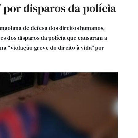
 por disparos da polícia
angolana de defesa dos direitos humanos,
res dos disparos da polícia que causaram a
 “violação greve do direito à vida” por