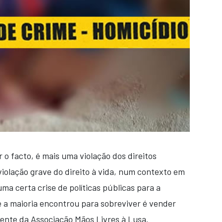
 o facto, é mais uma violação dos direitos
olação grave do direito à vida, num contexto em
uma certa crise de políticas públicas para a
e a maioria encontrou para sobreviver é vender
dente da Associação Mãos Livres à Lusa.