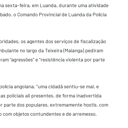
, na sexta-feira, em Luanda, durante uma atividade
sábado, o Comando Provincial de Luanda da Polícia
idades, os agentes dos serviços de fiscalização
bulante no largo da Teixeira (Maianga) pediram
ram “agressões” e “resistência violenta por parte
olícia angolana, “uma cidadã sentiu-se mal, e
as policiais ali presentes, de forma inadvertida
or parte dos populares, extremamente hostis, com
o com objetos contundentes e de arremesso,