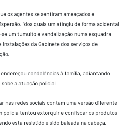
que os agentes se sentiram ameaçados e
ispersão, “dos quais um atingiu de forma acidental
o-se um tumulto e vandalização numa esquadra
 e instalações da Gabinete dos serviços de
ição.
e endereçou condolências à família, adiantando
sobe a atuação policial.
lar nas redes sociais contam uma versão diferente
polícia tentou extorquir e confiscar os produtos
endo esta resistido e sido baleada na cabeça.