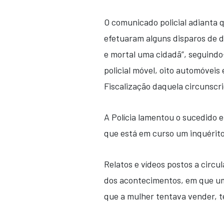
O comunicado policial adianta 
efetuaram alguns disparos de d
e mortal uma cidadã”, seguind
policial móvel, oito automóveis
Fiscalização daquela circunscr
A Polícia lamentou o sucedido 
que está em curso um inquérito 
Relatos e vídeos postos a circu
dos acontecimentos, em que um 
que a mulher tentava vender, t