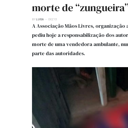
morte de “zungueira”
BY
LUISA
DEZ 13
A Associação Mãos Livres, organização 
pediu hoje a responsabilização dos auto
morte de uma vendedora ambulante, numa
parte das autoridades.