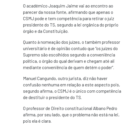
O académico Joaquim Jaime vai ao encontro ao
parecer da nossa fonte, afirmando que apenas o
CSMJ pode e tem competência para retirar o juiz
presidente do TS, segundo a lei orgânica do próprio
órgão e da Constituição.
Quanto à nomeação dos juízes, o também professor
universitário é de opinião contudo que “os juízes do
Supremo são escolhidos segundo a conveniência
política, o órgão do qual derivam e chegam até ali
mediante conveniência de quem detém o poder”.
Manuel Cangundo, outro jurista, diz não haver
confusão nenhuma em relação a este aspecto pois,
segundo afirma, o CSMJ é o único com competência
de destituir o presidente do TS.
O professor de Direito constitucional Albano Pedro
afirma, por seu lado, que o problema não está na lei,
pois ela é clara.