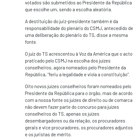
votados são submetidos ao Presidente da República
que escolhe um, sendo a escolha aleatória.
A destituição do juiz-presidente também é da
responsabilidade do plenário do CSMJ, antecedido de
uma deliberação do plenário do TS, disse a mesma
fonte.
O juíz do TS acrescentou à Voz da América que o acto
praticado pelo CSMJ na escolha dos juízes
conselheiros, agora nomeados pelo Presidente da
República, “feriu a legalidade e viola a constituição”.
Oito novos juízes conselheiros foram nomeados pelo
Presidente da República para o órgão, mas de acordo
com a nossa fonte os juízes de direito ou de comarca
não devem fazer parte do concurso para juízes
conselheiros do TS, apenas os juízes
desembargadores ou da relação, os procuradores
gerais e vice procuradores, os procuradores adjuntos
e os juristas de mérito.