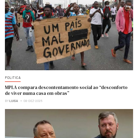
POLITICA
MPLA compara descontentamento social ao “desconforto
de viver numa casa em obras”
BY
LUISA
08-DEZ-2025