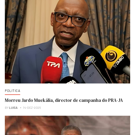
POLITICA
Morreu Jardo Muekália, director de campanha do PRA-JA
BY
LUISA
14-DEZ-2025