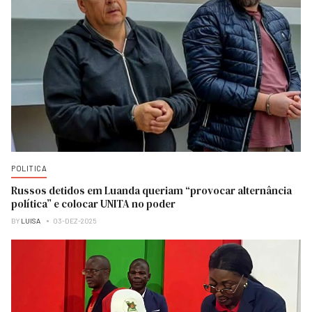
POLITICA
Russos detidos em Luanda queriam “provocar alternância
política” e colocar UNITA no poder
BY
LUISA
03-DEZ-2025