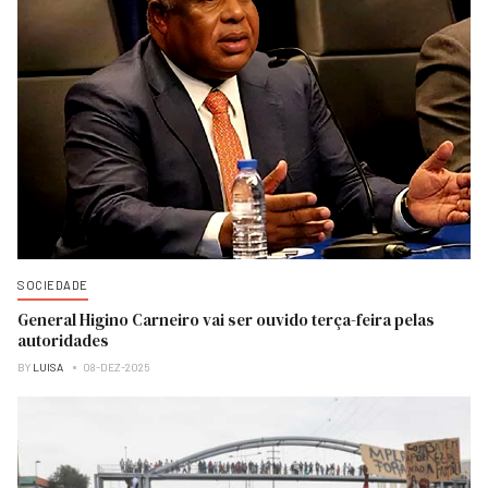
SOCIEDADE
General Higino Carneiro vai ser ouvido terça-feira pelas
autoridades
BY
LUISA
08-DEZ-2025