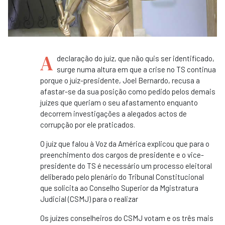
A
declaração do juíz, que não quis ser identificado,
surge numa altura em que a crise no TS continua
porque o juíz-presidente, Joel Bernardo, recusa a
afastar-se da sua posição como pedido pelos demais
juízes que queriam o seu afastamento enquanto
decorrem investigações a alegados actos de
corrupção por ele praticados.
O juíz que falou à Voz da América explicou que para o
preenchimento dos cargos de presidente e o vice-
presidente do TS é necessário um processo eleitoral
deliberado pelo plenário do Tribunal Constitucional
que solicita ao Conselho Superior da Mgistratura
Judicial (CSMJ) para o realizar
Os juízes conselheiros do CSMJ votam e os três mais