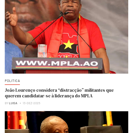
POLITICA
João Lourenço considera “distracção” militantes que
querem candidatar-se à liderança do MPLA
BY
LUISA
13-DEZ-2025