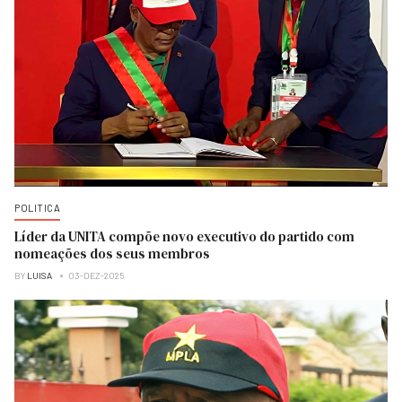
POLITICA
Líder da UNITA compõe novo executivo do partido com
nomeações dos seus membros
BY
LUISA
03-DEZ-2025