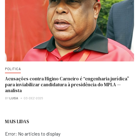
POLITICA
Acusações contra Higino Carneiro é “engenharia jurídica”
para inviabilizar candidatura à presidência do MPLA —
analista
BY
LUISA
03-DEZ-2025
MAIS LIDAS
Error: No articles to display