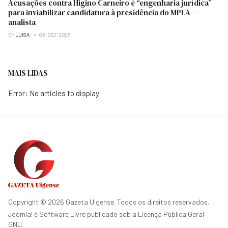
Acusações contra Higino Carneiro é “engenharia jurídica”
para inviabilizar candidatura à presidência do MPLA —
analista
BY
LUISA
03-DEZ-2025
MAIS LIDAS
Error: No articles to display
Copyright © 2026 Gazeta Uigense. Todos os direitos reservados.
Joomla!
é Software Livre publicado sob a
Licença Pública Geral
GNU.