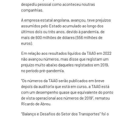
despediu pessoal como aconteceu noutras
companhias.
A empresa estatal angolana, avançou, teve prejuízos
assumidos pelo Estado acumulado ao longo dos
últimos dois ou três anos, devido à pandemia, de
mais de 600 milhões de dólares (556 milhões de
euros).
Em relação aos resultados líquidos da TAAG em 2022
não avançou números, mas disse que registam um
prejuízo muito abaixo daqueles registados em 2019,
no período pré-pandemia.
“Os números da TAAG serão publicados em breve
depois da auditoria que está em curso, a TAAG está
com um desempenho quase que equivalente do ponto
de vista operacional aos números de 2019”, rematou
Ricardo de Abreu.
“Balanço e Desafios do Setor dos Transportes” foi o