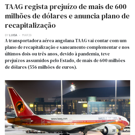
TAAG regista prejuízo de mais de 600
milhões de dólares e anuncia plano de
recapitalização
BY
LUISA
MAR 29
A transportadora aérea angolana TAAG vai contar com um
plano de recapitalização e saneamento complementar e nos
últimos dois ou três anos, devido à pandemia, teve
prejuízos assumidos pelo Estado, de mais de 600 milhões
de dólares (556 milhões de euros).