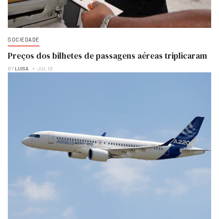
SOCIEDADE
Preços dos bilhetes de passagens aéreas triplicaram
BY
LUISA
JUL 10