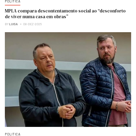
POLITICA
MPLA compara descontentamento social ao “desconforto
de viver numa casa em obras”
BY
LUISA
08-DEZ-2025
POLITICA