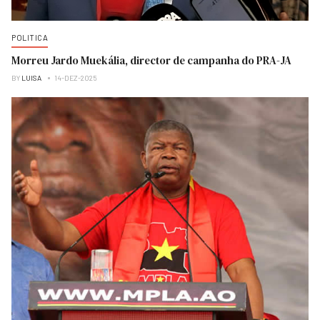
POLITICA
Morreu Jardo Muekália, director de campanha do PRA-JA
BY
LUISA
14-DEZ-2025