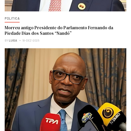
POLITICA
Morreu antigo Presidente do Parlamento Fernando da
Piedade Dias dos Santos “Nandó”
BY
LUISA
18-DEZ-2025