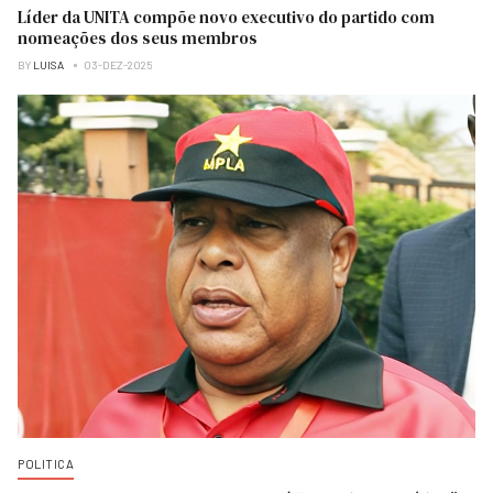
Líder da UNITA compõe novo executivo do partido com
nomeações dos seus membros
BY
LUISA
03-DEZ-2025
POLITICA