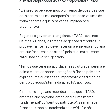
o “maior empregador do setor empresarial público”.
“E é preciso percebermos o universo de questões que
está dentro de uma companhia com esse volume de
trabalhadores e que tem várias implicações”,
argumentou.
Segundo o governante angolano, a TAAG teve, nos
últimos 44 anos, 20 órgãos de gestão diferentes, “e
provavelmente não deve haver uma empresa angolana
em que isso tenha ocorrido”, pelo que, notou, esse
fator “não deve ser ignorado”
“Temos que ter uma abordagem estruturada, serena e
calma e sem as nossas emoções à flor da pele para
explicar uma questão tão importante e estratégica
dentro do ecossistema da aviação”, apontou.
O ministro angolano recordou ainda que a TAAG,
empresa que no plano “emocional e uma marca
fundamental” do “sentido patriótico”, se manteve
firme no tempo da pandemia de covid-19 e não