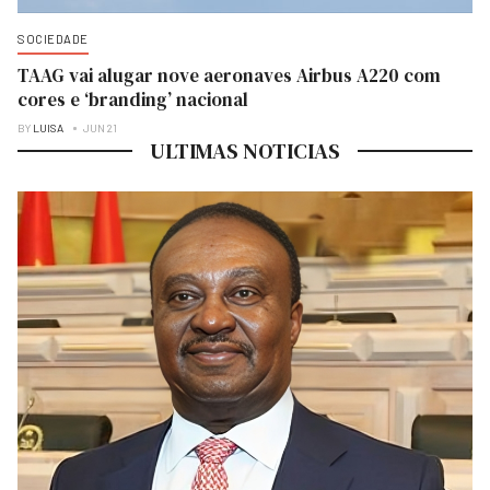
SOCIEDADE
TAAG vai alugar nove aeronaves Airbus A220 com
cores e ‘branding’ nacional
BY
LUISA
JUN 21
ULTIMAS NOTICIAS