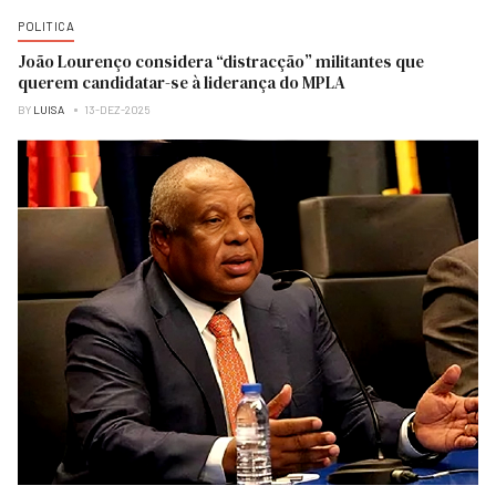
POLITICA
João Lourenço considera “distracção” militantes que
querem candidatar-se à liderança do MPLA
BY
LUISA
13-DEZ-2025