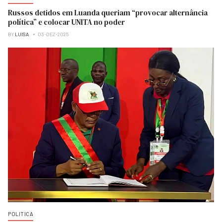
Russos detidos em Luanda queriam “provocar alternância
política” e colocar UNITA no poder
BY
LUISA
03-DEZ-2025
POLITICA