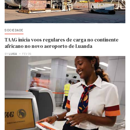
SOCIEDADE
TAAG inicia voos regulares de carga no continente
africano no novo aeroporto de Luanda
BY
LUISA
FEV 09