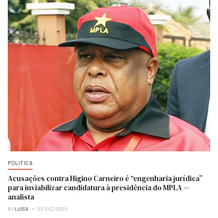
POLITICA
Acusações contra Higino Carneiro é “engenharia jurídica”
para inviabilizar candidatura à presidência do MPLA —
analista
BY
LUISA
03-DEZ-2025