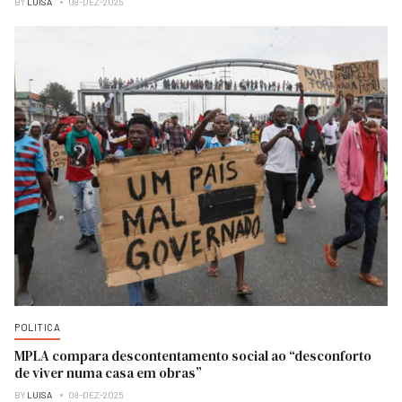
BY
LUISA
08-DEZ-2025
POLITICA
MPLA compara descontentamento social ao “desconforto
de viver numa casa em obras”
BY
LUISA
08-DEZ-2025