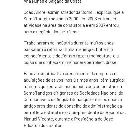
Ana Nunes e Salgado da Costa.
João André, administrador da Somoil, explicou que a
Somoil surgiu nos anos 2000, em 2003 entrou em
atividade na área de consultoria e em 2007 entrou
para o negócio dos petróleos.
“Trabalharam na indústria durante muitos anos,
passaram à reforma, tinham energia, tinham o
conhecimento e decidiram fazer uma ‘venture’ e a
coisa que conheciam melhor era petróleo”, disse.
Face ao significativo crescimento da empresa e
aquisições de ativos, nos últimos anos, têm surgido
rumores que estarão associados aos acionistas da
Somoil antigos dirigentes da Sociedade Nacional de
Combustíveis de Angola (Sonangol) entre os quais o
antigo presidente do conselho de administração da
petrolífera estatal e ex-vice-presidente da República,
Manuel Vicente, durante a Presidência de José
Eduardo dos Santos.