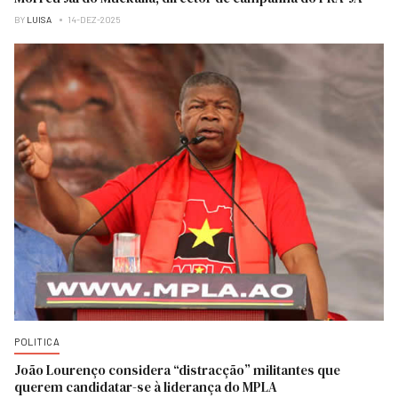
BY
LUISA
14-DEZ-2025
POLITICA
João Lourenço considera “distracção” militantes que
querem candidatar-se à liderança do MPLA