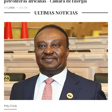
petrolíferas africanas - Câmara de Energia
BY
LUISA
JUL 08
ULTIMAS NOTICIAS
POLITICA