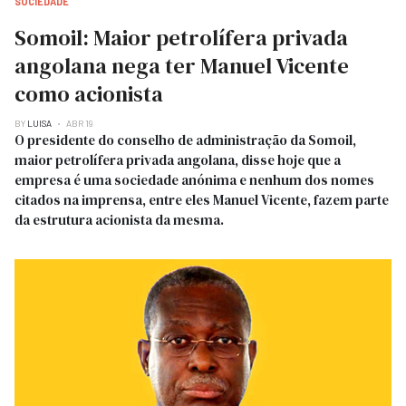
SOCIEDADE
Somoil: Maior petrolífera privada
angolana nega ter Manuel Vicente
como acionista
BY
LUISA
ABR 19
O presidente do conselho de administração da Somoil,
maior petrolífera privada angolana, disse hoje que a
empresa é uma sociedade anónima e nenhum dos nomes
citados na imprensa, entre eles Manuel Vicente, fazem parte
da estrutura acionista da mesma.