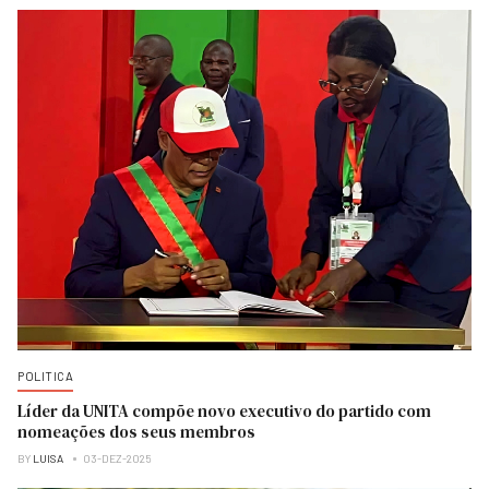
POLITICA
Líder da UNITA compõe novo executivo do partido com
nomeações dos seus membros
BY
LUISA
03-DEZ-2025