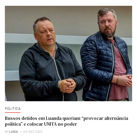
POLITICA
Russos detidos em Luanda queriam “provocar alternância
política” e colocar UNITA no poder
BY
LUISA
03-DEZ-2025