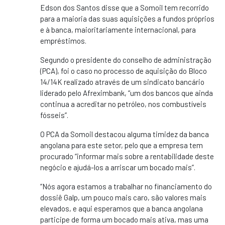
Edson dos Santos disse que a Somoil tem recorrido
para a maioria das suas aquisições a fundos próprios
e à banca, maioritariamente internacional, para
empréstimos.
Segundo o presidente do conselho de administração
(PCA), foi o caso no processo de aquisição do Bloco
14/14K realizado através de um sindicato bancário
liderado pelo Afreximbank, “um dos bancos que ainda
continua a acreditar no petróleo, nos combustíveis
fósseis”.
O PCA da Somoil destacou alguma timidez da banca
angolana para este setor, pelo que a empresa tem
procurado “informar mais sobre a rentabilidade deste
negócio e ajudá-los a arriscar um bocado mais”.
“Nós agora estamos a trabalhar no financiamento do
dossiê Galp, um pouco mais caro, são valores mais
elevados, e aqui esperamos que a banca angolana
participe de forma um bocado mais ativa, mas uma