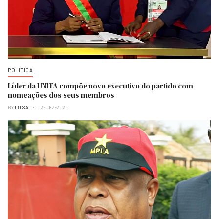
POLITICA
Líder da UNITA compõe novo executivo do partido com
nomeações dos seus membros
BY
LUISA
03-DEZ-2025