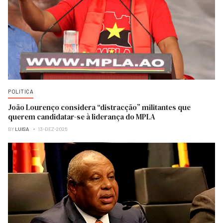
POLITICA
João Lourenço considera “distracção” militantes que
querem candidatar-se à liderança do MPLA
BY
LUISA
13-DEZ-2025