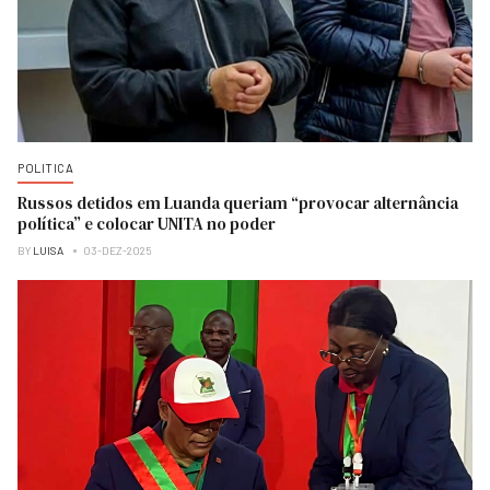
POLITICA
Russos detidos em Luanda queriam “provocar alternância
política” e colocar UNITA no poder
BY
LUISA
03-DEZ-2025