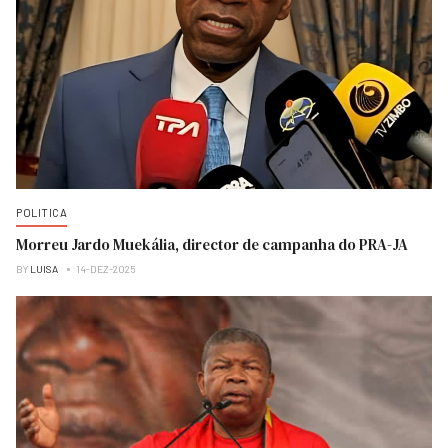
POLITICA
Morreu Jardo Muekália, director de campanha do PRA-JA
BY
LUISA
14-DEZ-2025