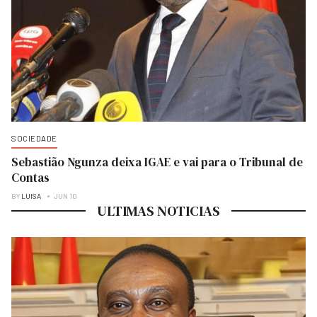
SOCIEDADE
Sebastião Ngunza deixa IGAE e vai para o Tribunal de
Contas
BY
LUISA
JUN 10
ULTIMAS NOTICIAS