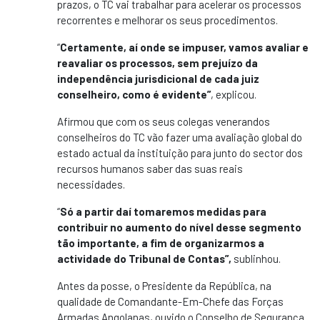
prazos, o TC vai trabalhar para acelerar os processos
recorrentes e melhorar os seus procedimentos.
“
Certamente, aí onde se impuser, vamos avaliar e
reavaliar os processos, sem prejuízo da
independência jurisdicional de cada juiz
conselheiro, como é evidente”
, explicou.
Afirmou que com os seus colegas venerandos
conselheiros do TC vão fazer uma avaliação global do
estado actual da instituição para junto do sector dos
recursos humanos saber das suas reais
necessidades.
“
Só a partir daí tomaremos medidas para
contribuir no aumento do nível desse segmento
tão importante, a fim de organizarmos a
actividade do Tribunal de Contas”,
sublinhou.
Antes da posse, o Presidente da República, na
qualidade de Comandante-Em-Chefe das Forças
Armadas Angolanas, ouvido o Conselho de Segurança