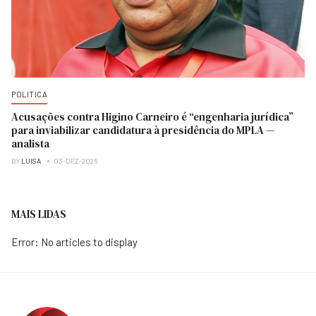
POLITICA
Acusações contra Higino Carneiro é “engenharia jurídica”
para inviabilizar candidatura à presidência do MPLA —
analista
BY
LUISA
03-DEZ-2025
MAIS LIDAS
Error: No articles to display