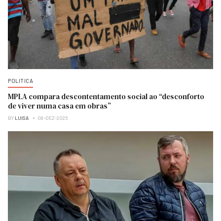
POLITICA
MPLA compara descontentamento social ao “desconforto
de viver numa casa em obras”
BY
LUISA
08-DEZ-2025