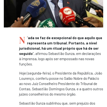
N
“
ada se faz de excepcional do que aquilo que
representa um tribunal. Portanto, a nível
jurisdicional, há um ritual próprio que há de ser
seguido
”, afirmou Sebastião Gunza, em declarações
à imprensa, logo após ser empossado nas novas
funções.
Hoje (segunda-feira), o Presidente da República, João
Lourenço, conferiu posse no Salão Nobre do Palácio
ao novo Juíz Conselheiro Presidente do Tribunal de
Contas, Sebastião Domingos Gunza, e a quatro outros
juízes conselheiros do mesmo órgão.
Sebastião Gunza sublinhou que, sem prejuízo dos