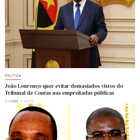
POLITICA
João Lourenço quer evitar demasiados vistos do
Tribunal de Contas nas empreitadas públicas
BY
LUISA
JUN 19