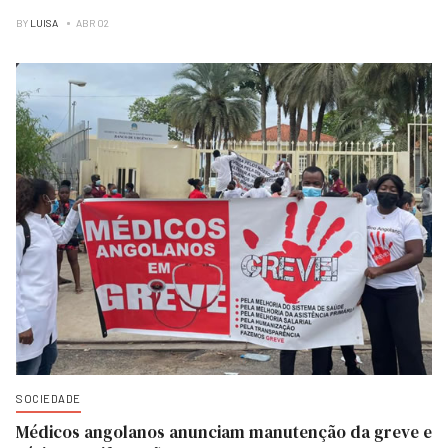
BY
LUISA
ABR 02
SOCIEDADE
Médicos angolanos anunciam manutenção da greve e