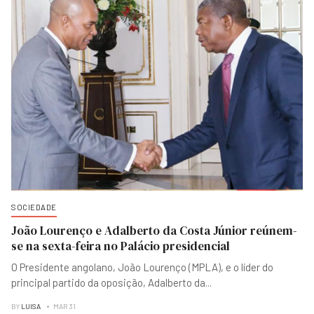
SOCIEDADE
João Lourenço e Adalberto da Costa Júnior reúnem-
se na sexta-feira no Palácio presidencial
O Presidente angolano, João Lourenço (MPLA), e o líder do
principal partido da oposição, Adalberto da
...
BY
LUISA
MAR 31