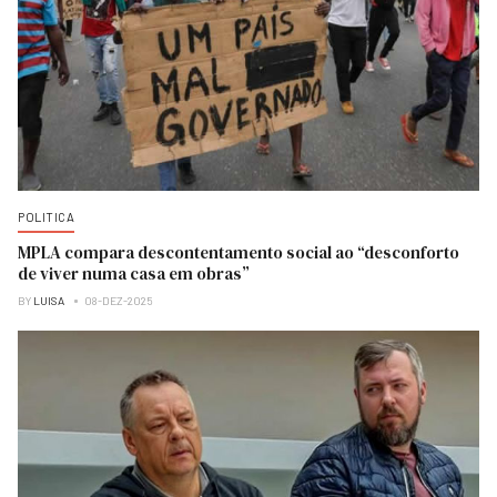
POLITICA
MPLA compara descontentamento social ao “desconforto
de viver numa casa em obras”
BY
LUISA
08-DEZ-2025