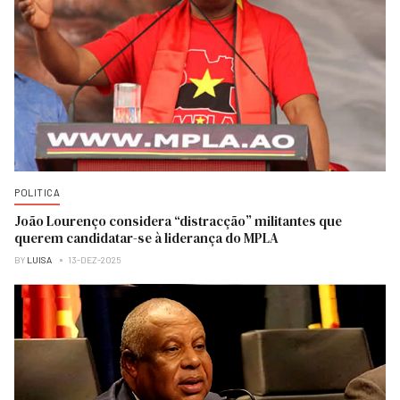
POLITICA
João Lourenço considera “distracção” militantes que
querem candidatar-se à liderança do MPLA
BY
LUISA
13-DEZ-2025