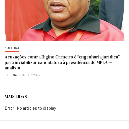
POLITICA
Acusações contra Higino Carneiro é “engenharia jurídica”
para inviabilizar candidatura à presidência do MPLA —
analista
BY
LUISA
03-DEZ-2025
MAIS LIDAS
Error: No articles to display