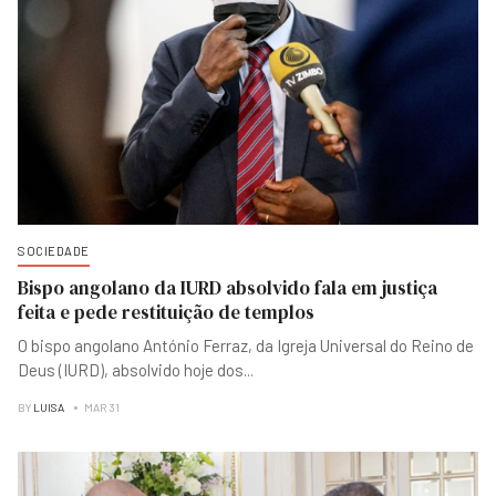
SOCIEDADE
Bispo angolano da IURD absolvido fala em justiça
feita e pede restituição de templos
O bispo angolano António Ferraz, da Igreja Universal do Reino de
Deus (IURD), absolvido hoje dos
...
BY
LUISA
MAR 31