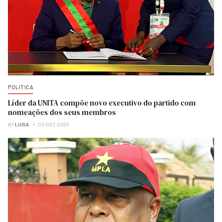
POLITICA
Líder da UNITA compõe novo executivo do partido com
nomeações dos seus membros
BY
LUISA
03-DEZ-2025