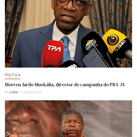
POLITICA
Morreu Jardo Muekália, director de campanha do PRA-JA
BY
LUISA
14-DEZ-2025