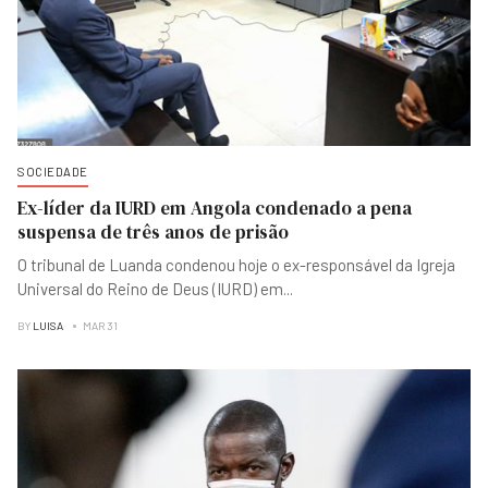
SOCIEDADE
Ex-líder da IURD em Angola condenado a pena
suspensa de três anos de prisão
O tribunal de Luanda condenou hoje o ex-responsável da Igreja
Universal do Reino de Deus (IURD) em
...
BY
LUISA
MAR 31