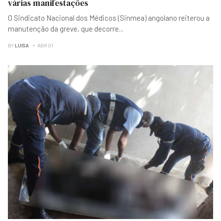
várias manifestações
O Sindicato Nacional dos Médicos (Sinmea) angolano reiterou a
manutenção da greve, que decorre
...
BY
LUISA
ABR 01