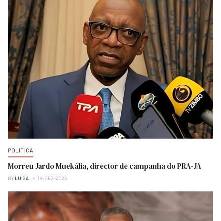
POLITICA
Morreu Jardo Muekália, director de campanha do PRA-JA
BY
LUISA
14-DEZ-2025