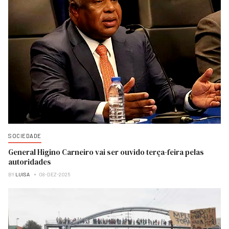
SOCIEDADE
General Higino Carneiro vai ser ouvido terça-feira pelas
autoridades
BY
LUISA
08-DEZ-2025