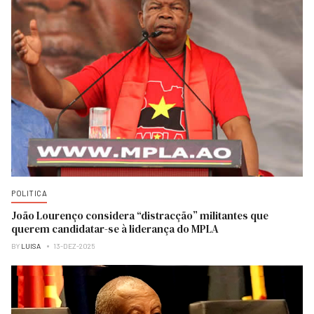
POLITICA
João Lourenço considera “distracção” militantes que
querem candidatar-se à liderança do MPLA
BY
LUISA
13-DEZ-2025