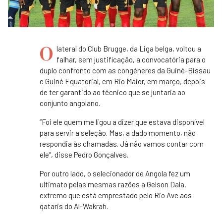
O
lateral do Club Brugge, da Liga belga, voltou a
falhar, sem justificação, a convocatória para o
duplo confronto com as congéneres da Guiné-Bissau
e Guiné Equatorial, em Rio Maior, em março, depois
de ter garantido ao técnico que se juntaria ao
conjunto angolano.
“Foi ele quem me ligou a dizer que estava disponível
para servir a seleção. Mas, a dado momento, não
respondia às chamadas. Já não vamos contar com
ele”, disse Pedro Gonçalves.
Por outro lado, o selecionador de Angola fez um
ultimato pelas mesmas razões a Gelson Dala,
extremo que está emprestado pelo Rio Ave aos
qataris do Al-Wakrah.