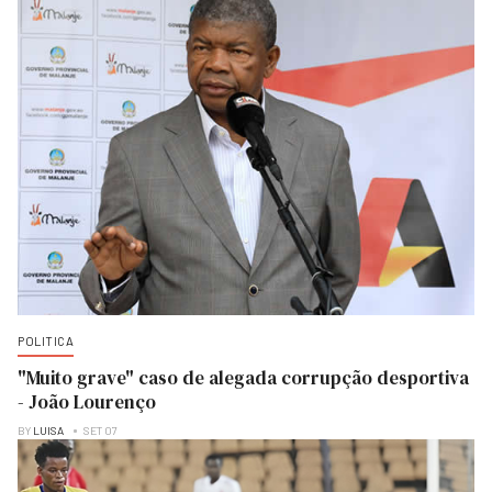
POLITICA
"Muito grave" caso de alegada corrupção desportiva
- João Lourenço
BY
LUISA
SET 07