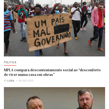
POLITICA
MPLA compara descontentamento social ao “desconforto
de viver numa casa em obras”
BY
LUISA
08-DEZ-2025