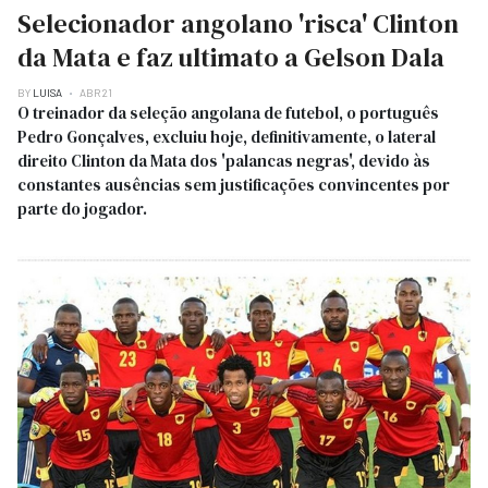
Selecionador angolano 'risca' Clinton
da Mata e faz ultimato a Gelson Dala
BY
LUISA
ABR 21
O treinador da seleção angolana de futebol, o português
Pedro Gonçalves, excluiu hoje, definitivamente, o lateral
direito Clinton da Mata dos 'palancas negras', devido às
constantes ausências sem justificações convincentes por
parte do jogador.