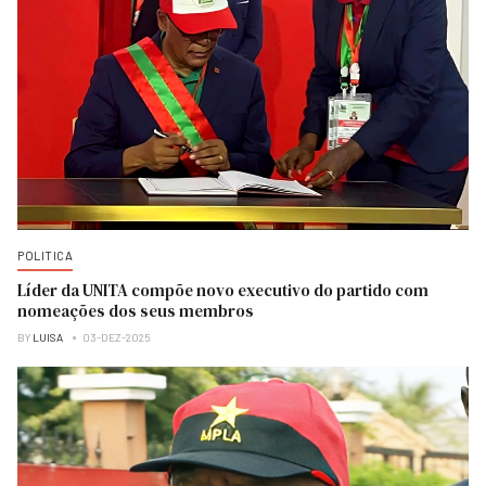
POLITICA
Líder da UNITA compõe novo executivo do partido com
nomeações dos seus membros
BY
LUISA
03-DEZ-2025