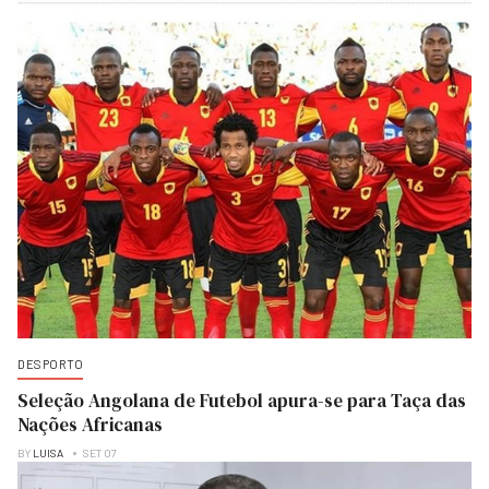
DESPORTO
Seleção Angolana de Futebol apura-se para Taça das
Nações Africanas
BY
LUISA
SET 07