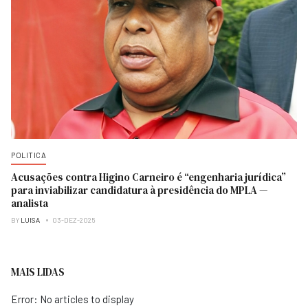
POLITICA
Acusações contra Higino Carneiro é “engenharia jurídica”
para inviabilizar candidatura à presidência do MPLA —
analista
BY
LUISA
03-DEZ-2025
MAIS LIDAS
Error: No articles to display