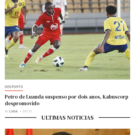
DESPORTO
Petro de Luanda suspenso por dois anos, Kabuscorp
despromovido
BY
LUISA
SET 01
ULTIMAS NOTICIAS