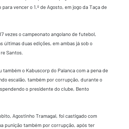
para vencer o 1.º de Agosto, em jogo da Taça de
17 vezes o campeonato angolano de futebol,
as últimas duas edições, em ambas já sob o
re Santos.
niu também o Kabuscorp do Palanca com a pena de
undo escalão, também por corrupção, durante o
uspendendo o presidente do clube, Bento
bito, Agostinho Tramagal, foi castigado com
a punição também por corrupção, após ter