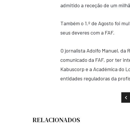
admitido a receção de um milh
Também o 1.º de Agosto foi mu
seus deveres com a FAF.
O jornalista Adolfo Manuel, da
comunicado da FAF, por ter in
Kabuscorp e a Académica do Lob
entidades reguladoras da profi
AR
RELACIONADOS