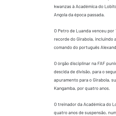
kwanzas à Académica do Lobito 
Angola da época passada.
O Petro de Luanda venceu por 
recorde do Girabola, incluindo 
comando do português Alexand
O órgão disciplinar na FAF pu
descida de divisão, para o seg
apuramento para o Girabola, s
Kangamba, por quatro anos.
O treinador da Académica do Lo
quatro anos de suspensão, num