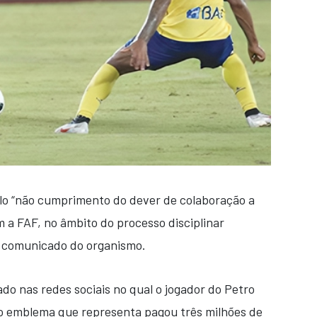
elo “não cumprimento do dever de colaboração a
m a FAF, no âmbito do processo disciplinar
o comunicado do organismo.
do nas redes sociais no qual o jogador do Petro
 emblema que representa pagou três milhões de