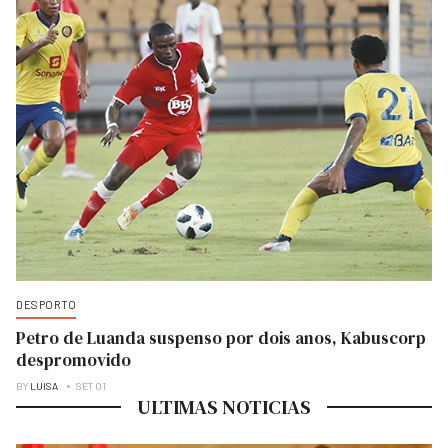
DESPORTO
Petro de Luanda suspenso por dois anos, Kabuscorp
despromovido
BY
LUISA
SET 01
ULTIMAS NOTICIAS