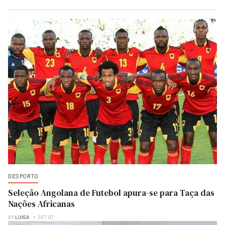
DESPORTO
Seleção Angolana de Futebol apura-se para Taça das
Nações Africanas
BY
LUISA
SET 07