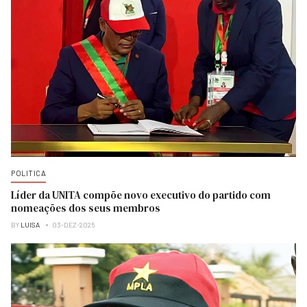
POLITICA
Líder da UNITA compõe novo executivo do partido com
nomeações dos seus membros
BY
LUISA
03-DEZ-2025