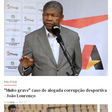
POLITICA
"Muito grave" caso de alegada corrupção desportiva
- João Lourenço
BY
LUISA
SET 07