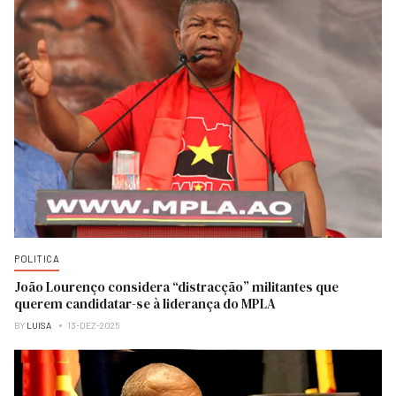
POLITICA
João Lourenço considera “distracção” militantes que
querem candidatar-se à liderança do MPLA
BY
LUISA
13-DEZ-2025