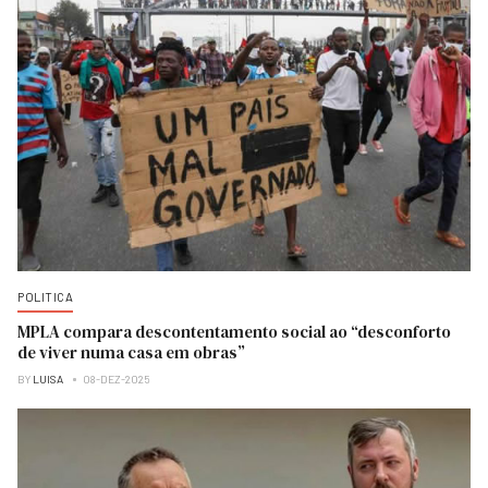
POLITICA
MPLA compara descontentamento social ao “desconforto
de viver numa casa em obras”
BY
LUISA
08-DEZ-2025