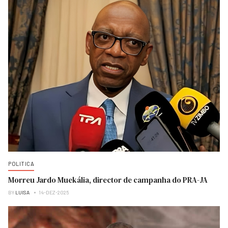
POLITICA
Morreu Jardo Muekália, director de campanha do PRA-JA
BY
LUISA
14-DEZ-2025