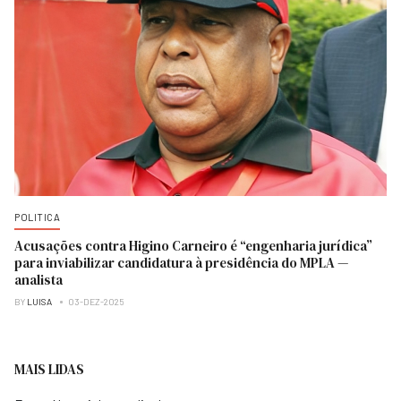
POLITICA
Acusações contra Higino Carneiro é “engenharia jurídica”
para inviabilizar candidatura à presidência do MPLA —
analista
BY
LUISA
03-DEZ-2025
MAIS LIDAS