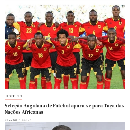
DESPORTO
Seleção Angolana de Futebol apura-se para Taça das
Nações Africanas
BY
LUISA
SET 07