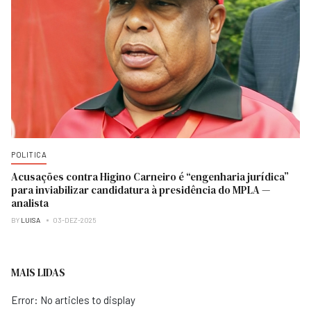
POLITICA
Acusações contra Higino Carneiro é “engenharia jurídica”
para inviabilizar candidatura à presidência do MPLA —
analista
BY
LUISA
03-DEZ-2025
MAIS LIDAS
Error: No articles to display