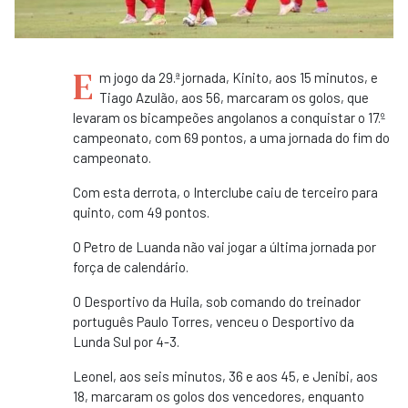
E
m jogo da 29.ª jornada, Kinito, aos 15 minutos, e
Tiago Azulão, aos 56, marcaram os golos, que
levaram os bicampeões angolanos a conquistar o 17.º
campeonato, com 69 pontos, a uma jornada do fim do
campeonato.
Com esta derrota, o Interclube caiu de terceiro para
quinto, com 49 pontos.
O Petro de Luanda não vai jogar a última jornada por
força de calendário.
O Desportivo da Huila, sob comando do treinador
português Paulo Torres, venceu o Desportivo da
Lunda Sul por 4-3.
Leonel, aos seis minutos, 36 e aos 45, e Jenibi, aos
18, marcaram os golos dos vencedores, enquanto