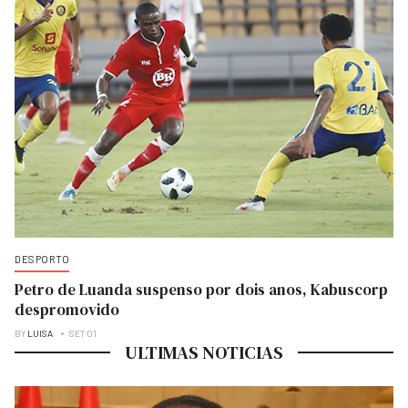
DESPORTO
Petro de Luanda suspenso por dois anos, Kabuscorp
despromovido
BY
LUISA
SET 01
ULTIMAS NOTICIAS