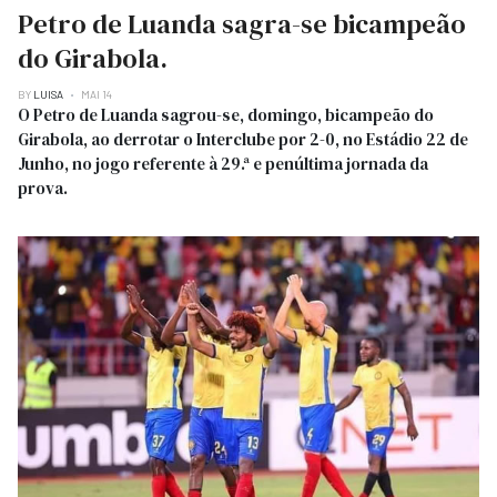
Petro de Luanda sagra-se bicampeão
do Girabola.
BY
LUISA
MAI 14
O Petro de Luanda sagrou-se, domingo, bicampeão do
Girabola, ao derrotar o Interclube por 2-0, no Estádio 22 de
Junho, no jogo referente à 29.ª e penúltima jornada da
prova.