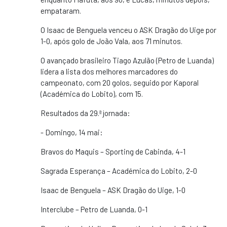
empataram.
O Isaac de Benguela venceu o ASK Dragão do Uige por
1-0, após golo de João Vala, aos 71 minutos.
O avançado brasileiro Tiago Azulão (Petro de Luanda)
lidera a lista dos melhores marcadores do
campeonato, com 20 golos, seguido por Kaporal
(Académica do Lobito), com 15.
Resultados da 29.ª jornada:
- Domingo, 14 mai:
Bravos do Maquis – Sporting de Cabinda, 4-1
Sagrada Esperança – Académica do Lobito, 2-0
Isaac de Benguela – ASK Dragão do Uige, 1-0
Interclube – Petro de Luanda, 0-1