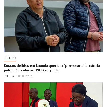
POLITICA
Russos detidos em Luanda queriam “provocar alternância
política” e colocar UNITA no poder
BY
LUISA
03-DEZ-2025