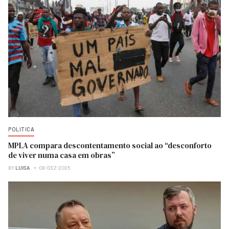
POLITICA
MPLA compara descontentamento social ao “desconforto
de viver numa casa em obras”
BY
LUISA
08-DEZ-2025