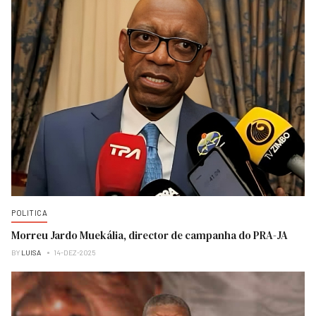
POLITICA
Morreu Jardo Muekália, director de campanha do PRA-JA
BY
LUISA
14-DEZ-2025