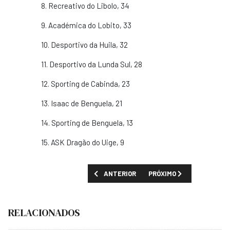
8. Recreativo do Libolo, 34
9. Académica do Lobito, 33
10. Desportivo da Huila, 32
11. Desportivo da Lunda Sul, 28
12. Sporting de Cabinda, 23
13. Isaac de Benguela, 21
14. Sporting de Benguela, 13
15. ASK Dragão do Uige, 9
ARTIGO ANTERIOR: PETRO DE LUANDA VEN
PRÓXIMO ARTIGO: MORRE P
ANTERIOR
PRÓXIMO
RELACIONADOS