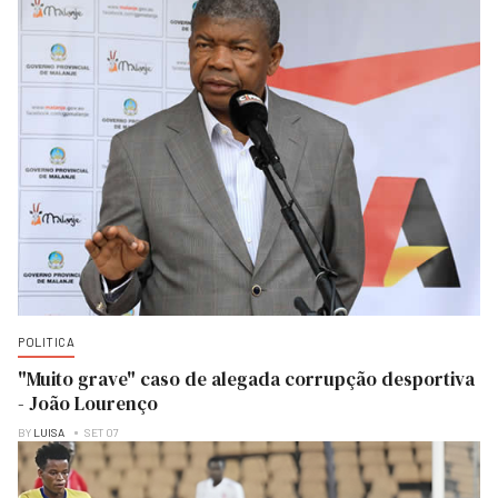
POLITICA
"Muito grave" caso de alegada corrupção desportiva
- João Lourenço
BY
LUISA
SET 07