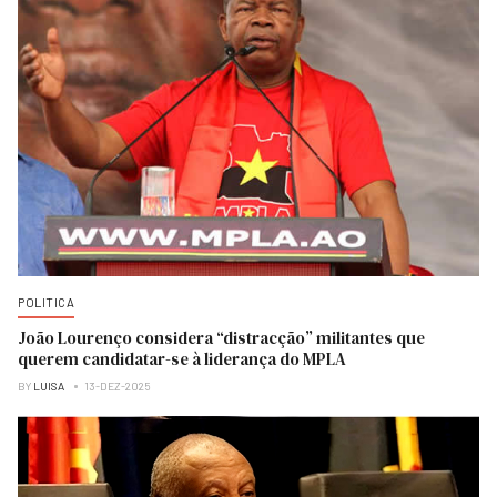
POLITICA
João Lourenço considera “distracção” militantes que
querem candidatar-se à liderança do MPLA
BY
LUISA
13-DEZ-2025