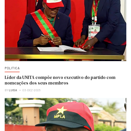
POLITICA
Líder da UNITA compõe novo executivo do partido com
nomeações dos seus membros
BY
LUISA
03-DEZ-2025