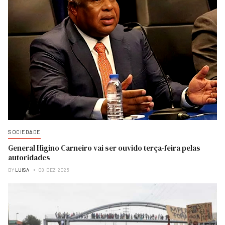
SOCIEDADE
General Higino Carneiro vai ser ouvido terça-feira pelas
autoridades
BY
LUISA
08-DEZ-2025