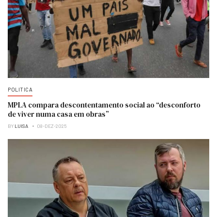
POLITICA
MPLA compara descontentamento social ao “desconforto
de viver numa casa em obras”
BY
LUISA
08-DEZ-2025