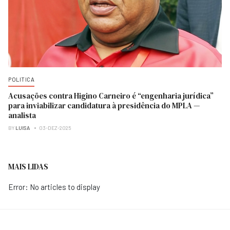
POLITICA
Acusações contra Higino Carneiro é “engenharia jurídica”
para inviabilizar candidatura à presidência do MPLA —
analista
BY
LUISA
03-DEZ-2025
MAIS LIDAS
Error: No articles to display