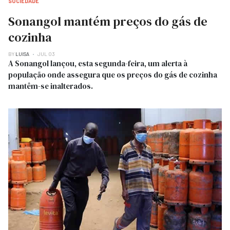
SOCIEDADE
Sonangol mantém preços do gás de
cozinha
BY
LUISA
JUL 03
A Sonangol lançou, esta segunda-feira, um alerta à
população onde assegura que os preços do gás de cozinha
mantêm-se inalterados.