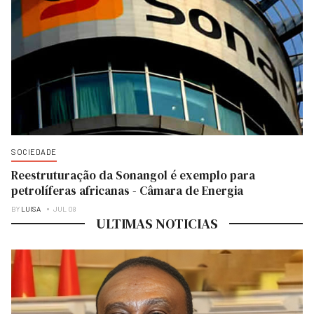
SOCIEDADE
Reestruturação da Sonangol é exemplo para
petrolíferas africanas - Câmara de Energia
BY
LUISA
JUL 08
ULTIMAS NOTICIAS