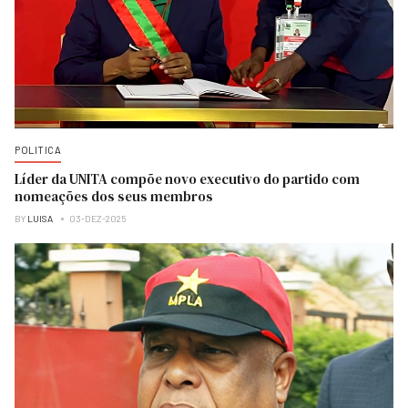
POLITICA
Líder da UNITA compõe novo executivo do partido com
nomeações dos seus membros
BY
LUISA
03-DEZ-2025