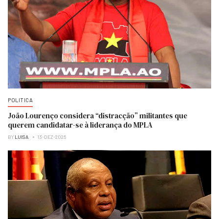
POLITICA
João Lourenço considera “distracção” militantes que
querem candidatar-se à liderança do MPLA
BY
LUISA
13-DEZ-2025