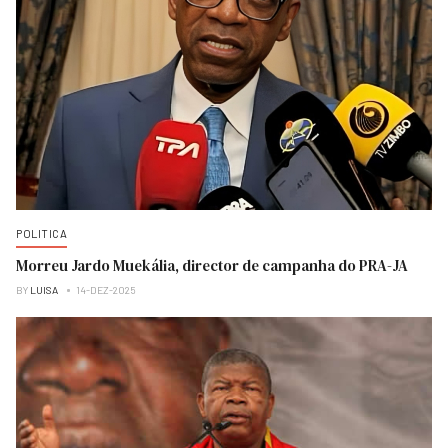
POLITICA
Morreu Jardo Muekália, director de campanha do PRA-JA
BY
LUISA
14-DEZ-2025