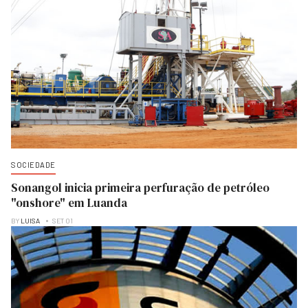
SOCIEDADE
Sonangol inicia primeira perfuração de petróleo
"onshore" em Luanda
BY
LUISA
SET 01