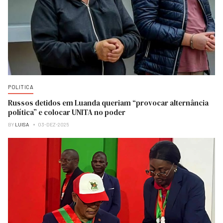
POLITICA
Russos detidos em Luanda queriam “provocar alternância
política” e colocar UNITA no poder
BY
LUISA
03-DEZ-2025