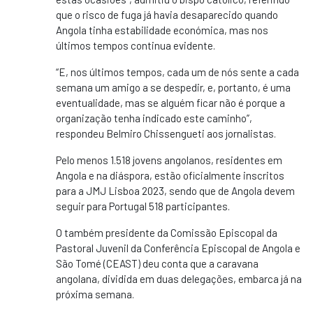
que o risco de fuga já havia desaparecido quando
Angola tinha estabilidade económica, mas nos
últimos tempos continua evidente.
“E, nos últimos tempos, cada um de nós sente a cada
semana um amigo a se despedir, e, portanto, é uma
eventualidade, mas se alguém ficar não é porque a
organização tenha indicado este caminho”,
respondeu Belmiro Chissengueti aos jornalistas.
Pelo menos 1.518 jovens angolanos, residentes em
Angola e na diáspora, estão oficialmente inscritos
para a JMJ Lisboa 2023, sendo que de Angola devem
seguir para Portugal 518 participantes.
O também presidente da Comissão Episcopal da
Pastoral Juvenil da Conferência Episcopal de Angola e
São Tomé (CEAST) deu conta que a caravana
angolana, dividida em duas delegações, embarca já na
próxima semana.