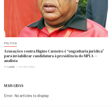
POLITICA
Acusações contra Higino Carneiro é “engenharia jurídica”
para inviabilizar candidatura à presidência do MPLA —
analista
BY
LUISA
03-DEZ-2025
MAIS LIDAS
Error: No articles to display