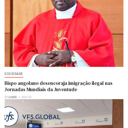
SOCIEDADE
Bispo angolano desencoraja imigração ilegal nas
Jornadas Mundiais da Juventude
BY
LUISA
AGO 02