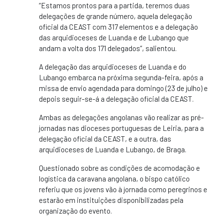
“Estamos prontos para a partida, teremos duas
delegações de grande número, aquela delegação
oficial da CEAST com 317 elementos e a delegação
das arquidioceses de Luanda e de Lubango que
andam a volta dos 171 delegados”, salientou.
A delegação das arquidioceses de Luanda e do
Lubango embarca na próxima segunda-feira, após a
missa de envio agendada para domingo (23 de julho) e
depois seguir-se-á a delegação oficial da CEAST.
Ambas as delegações angolanas vão realizar as pré-
jornadas nas dioceses portuguesas de Leiria, para a
delegação oficial da CEAST, e a outra, das
arquidioceses de Luanda e Lubango, de Braga.
Questionado sobre as condições de acomodação e
logística da caravana angolana, o bispo católico
referiu que os jovens vão à jornada como peregrinos e
estarão em instituições disponibilizadas pela
organização do evento.