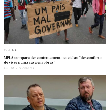
POLITICA
MPLA compara descontentamento social ao “desconforto
de viver numa casa em obras”
BY
LUISA
08-DEZ-2025