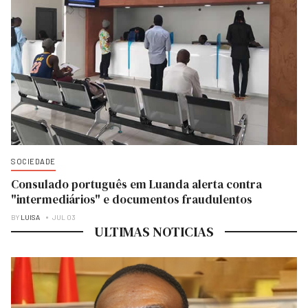
SOCIEDADE
Consulado português em Luanda alerta contra
"intermediários" e documentos fraudulentos
BY
LUISA
JUL 03
ULTIMAS NOTICIAS