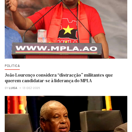
POLITICA
João Lourenço considera “distracção” militantes que
querem candidatar-se à liderança do MPLA
BY
LUISA
13-DEZ-2025