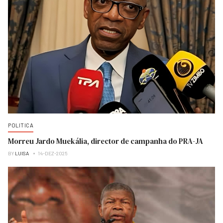
POLITICA
Morreu Jardo Muekália, director de campanha do PRA-JA
BY
LUISA
14-DEZ-2025