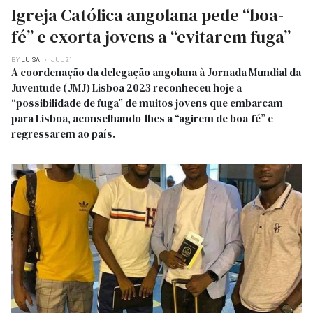
Igreja Católica angolana pede “boa-
fé” e exorta jovens a “evitarem fuga”
BY
LUISA
JUL 21
A coordenação da delegação angolana à Jornada Mundial da
Juventude (JMJ) Lisboa 2023 reconheceu hoje a
“possibilidade de fuga” de muitos jovens que embarcam
para Lisboa, aconselhando-lhes a “agirem de boa-fé” e
regressarem ao país.