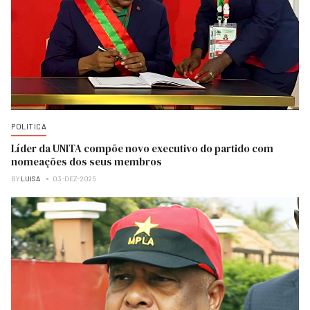
POLITICA
Líder da UNITA compõe novo executivo do partido com
nomeações dos seus membros
BY
LUISA
03-DEZ-2025