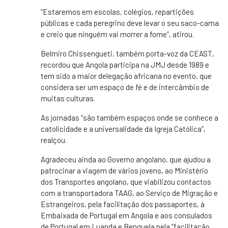
“Estaremos em escolas, colégios, repartições
públicas e cada peregrino deve levar o seu saco-cama
e creio que ninguém vai morrer a fome”, atirou.
Belmiro Chissengueti, também porta-voz da CEAST,
recordou que Angola participa na JMJ desde 1989 e
tem sido a maior delegação africana no evento, que
considera ser um espaço de fé e de intercâmbio de
muitas culturas.
As jornadas “são também espaços onde se conhece a
catolicidade e a universalidade da Igreja Católica”,
realçou.
Agradeceu ainda ao Governo angolano, que ajudou a
patrocinar a viagem de vários jovens, ao Ministério
dos Transportes angolano, que viabilizou contactos
com a transportadora TAAG, ao Serviço de Migração e
Estrangeiros, pela facilitação dos passaportes, à
Embaixada de Portugal em Angola e aos consulados
de Portugal em Luanda e Benguela pela “facilitação