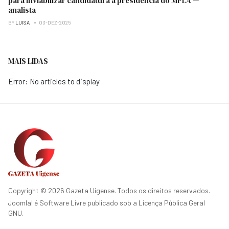
para inviabilizar candidatura à presidência do MPLA —
analista
BY
LUISA
03-DEZ-2025
MAIS LIDAS
Error: No articles to display
Copyright © 2026 Gazeta Uigense. Todos os direitos reservados.
Joomla!
é Software Livre publicado sob a
Licença Pública Geral
GNU.