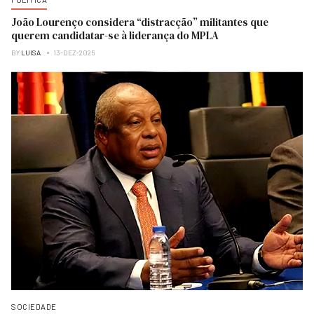
João Lourenço considera “distracção” militantes que
querem candidatar-se à liderança do MPLA
BY
LUISA
13-DEZ-2025
SOCIEDADE