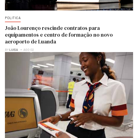
POLITICA
João Lourenço rescinde contratos para
equipamentos e centro de formação no novo
aeroporto de Luanda
BY
LUISA
AGO 02