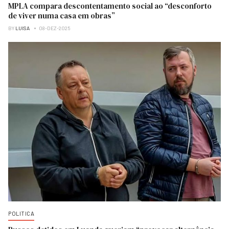
MPLA compara descontentamento social ao “desconforto
de viver numa casa em obras”
BY
LUISA
08-DEZ-2025
POLITICA