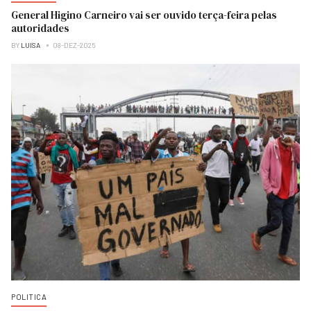
General Higino Carneiro vai ser ouvido terça-feira pelas
autoridades
BY
LUISA
08-DEZ-2025
POLITICA