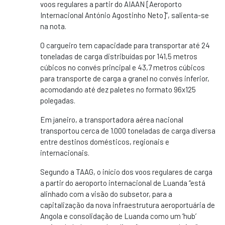
voos regulares a partir do AIAAN [Aeroporto
Internacional António Agostinho Neto]”, salienta-se
na nota.
O cargueiro tem capacidade para transportar até 24
toneladas de carga distribuídas por 141,5 metros
cúbicos no convés principal e 43,7 metros cúbicos
para transporte de carga a granel no convés inferior,
acomodando até dez paletes no formato 96x125
polegadas.
Em janeiro, a transportadora aérea nacional
transportou cerca de 1.000 toneladas de carga diversa
entre destinos domésticos, regionais e
internacionais.
Segundo a TAAG, o início dos voos regulares de carga
a partir do aeroporto internacional de Luanda “está
alinhado com a visão do subsetor, para a
capitalização da nova infraestrutura aeroportuária de
Angola e consolidação de Luanda como um ‘hub’