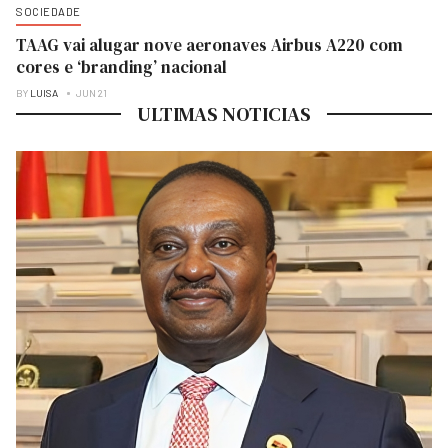
SOCIEDADE
TAAG vai alugar nove aeronaves Airbus A220 com
cores e ‘branding’ nacional
BY
LUISA
JUN 21
ULTIMAS NOTICIAS