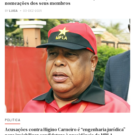
nomeações dos seus membros
BY
LUISA
03-DEZ-2025
POLITICA
Acusações contra Higino Carneiro é “engenharia jurídica”