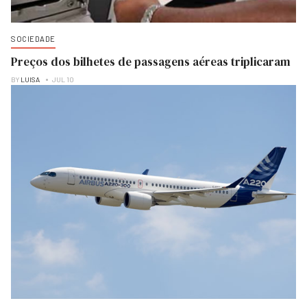
SOCIEDADE
Preços dos bilhetes de passagens aéreas triplicaram
BY
LUISA
JUL 10