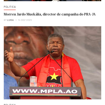
POLITICA
Morreu Jardo Muekália, director de campanha do PRA-JA
BY
LUISA
14-DEZ-2025
POLITICA