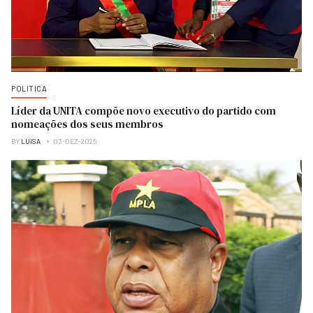
POLITICA
Líder da UNITA compõe novo executivo do partido com
nomeações dos seus membros
BY
LUISA
03-DEZ-2025