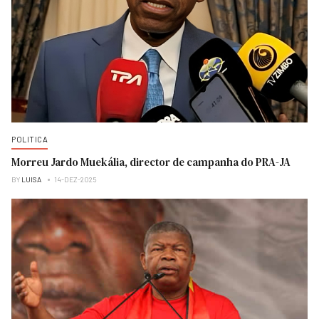
POLITICA
Morreu Jardo Muekália, director de campanha do PRA-JA
BY
LUISA
14-DEZ-2025