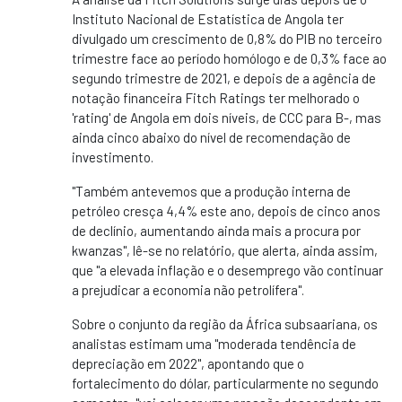
Instituto Nacional de Estatística de Angola ter
divulgado um crescimento de 0,8% do PIB no terceiro
trimestre face ao período homólogo e de 0,3% face ao
segundo trimestre de 2021, e depois de a agência de
notação financeira Fitch Ratings ter melhorado o
'rating' de Angola em dois níveis, de CCC para B-, mas
ainda cinco abaixo do nível de recomendação de
investimento.
"Também antevemos que a produção interna de
petróleo cresça 4,4% este ano, depois de cinco anos
de declínio, aumentando ainda mais a procura por
kwanzas", lê-se no relatório, que alerta, ainda assim,
que "a elevada inflação e o desemprego vão continuar
a prejudicar a economia não petrolífera".
Sobre o conjunto da região da África subsaariana, os
analistas estimam uma "moderada tendência de
depreciação em 2022", apontando que o
fortalecimento do dólar, particularmente no segundo