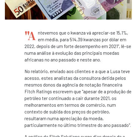
"A
ntevemos que o kwanza vá apreciar-se 15,1%,
em média, para 514,39 kwanzas por dólar em
2022, depois de um forte desempenho em 2021", lê-se
numa análise à evolução das principais moedas
africanas no ano passado e neste ano.
No relatório, enviado aos clientes e a que a Lusa teve
acesso, estes analistas da consultora detida pelos
mesmos donos da agência de notação financeira
Fitch Ratings escrevem que "apesar de a produção de
petróleo ter continuado a cair durante 2021, os
melhoramentos em termos de comércio, num
contexto de subida dos preços do petróleo,
resultaram numa apreciação da moeda,
particularmente no último trimestre do ano passado".
A análise da Fitch Solutions surge dias depois de o