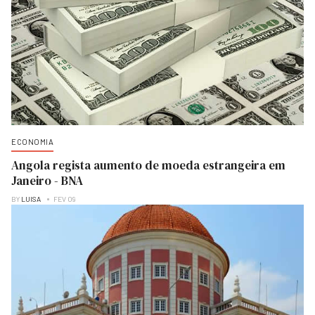
ECONOMIA
Angola regista aumento de moeda estrangeira em
Janeiro - BNA
BY
LUISA
FEV 09