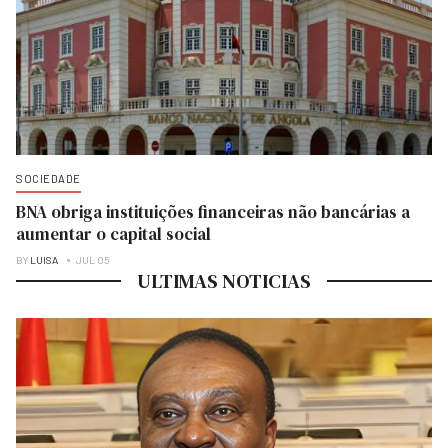
SOCIEDADE
BNA obriga instituições financeiras não bancárias a
aumentar o capital social
BY
LUISA
JUL 05
ULTIMAS NOTICIAS