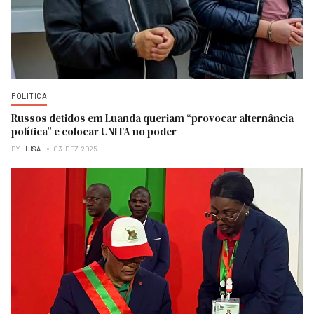
POLITICA
Russos detidos em Luanda queriam “provocar alternância
política” e colocar UNITA no poder
BY
LUISA
03-DEZ-2025