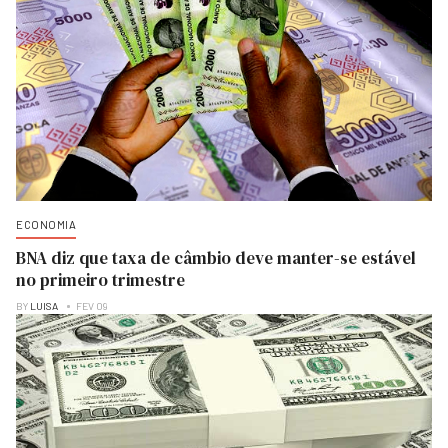
ECONOMIA
BNA diz que taxa de câmbio deve manter-se estável
no primeiro trimestre
BY
LUISA
FEV 09