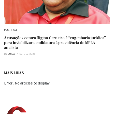
POLITICA
Acusações contra Higino Carneiro é “engenharia jurídica”
para inviabilizar candidatura à presidência do MPLA —
analista
BY
LUISA
03-DEZ-2025
MAIS LIDAS
Error: No articles to display