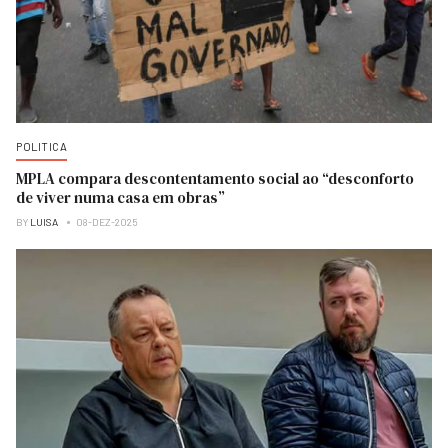
POLITICA
MPLA compara descontentamento social ao “desconforto
de viver numa casa em obras”
BY
LUISA
08-DEZ-2025