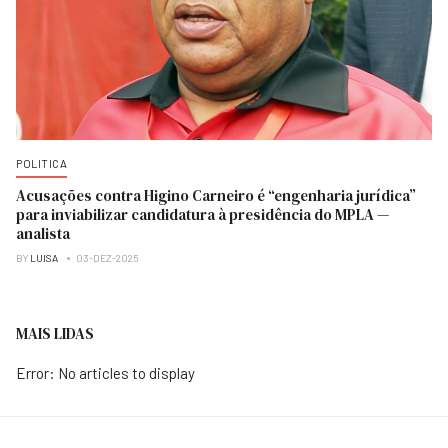
POLITICA
Acusações contra Higino Carneiro é “engenharia jurídica”
para inviabilizar candidatura à presidência do MPLA —
analista
BY
LUISA
03-DEZ-2025
MAIS LIDAS
Error: No articles to display