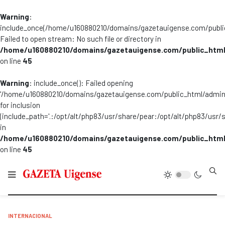
Warning
:
include_once(/home/u160880210/domains/gazetauigense.com/publi
Failed to open stream: No such file or directory in
/home/u160880210/domains/gazetauigense.com/public_html
on line
45
Warning
: include_once(): Failed opening
'/home/u160880210/domains/gazetauigense.com/public_html/admini
for inclusion
(include_path='.:/opt/alt/php83/usr/share/pear:/opt/alt/php83/usr/
in
/home/u160880210/domains/gazetauigense.com/public_html
on line
45
Type
INTERNACIONAL