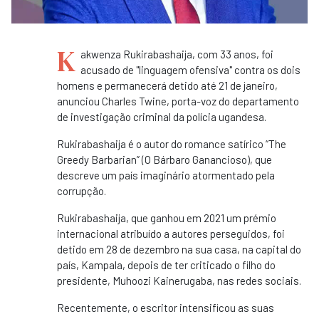
K
akwenza Rukirabashaija, com 33 anos, foi
acusado de "linguagem ofensiva" contra os dois
homens e permanecerá detido até 21 de janeiro,
anunciou Charles Twine, porta-voz do departamento
de investigação criminal da polícia ugandesa.
Rukirabashaija é o autor do romance satírico “The
Greedy Barbarian” (O Bárbaro Ganancioso), que
descreve um país imaginário atormentado pela
corrupção.
Rukirabashaija, que ganhou em 2021 um prémio
internacional atribuído a autores perseguidos, foi
detido em 28 de dezembro na sua casa, na capital do
país, Kampala, depois de ter criticado o filho do
presidente, Muhoozi Kainerugaba, nas redes sociais.
Recentemente, o escritor intensificou as suas