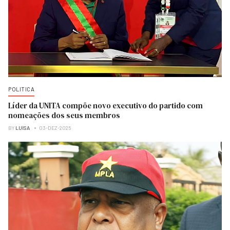
POLITICA
Líder da UNITA compõe novo executivo do partido com
nomeações dos seus membros
BY
LUISA
03-DEZ-2025