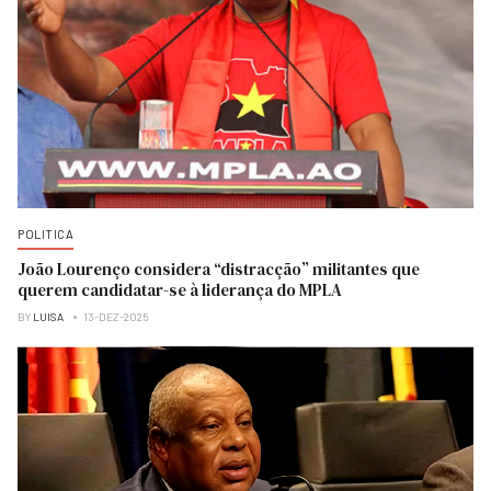
POLITICA
João Lourenço considera “distracção” militantes que
querem candidatar-se à liderança do MPLA
BY
LUISA
13-DEZ-2025