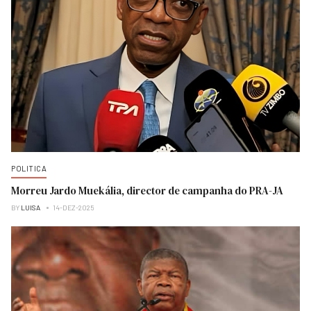
POLITICA
Morreu Jardo Muekália, director de campanha do PRA-JA
BY
LUISA
14-DEZ-2025