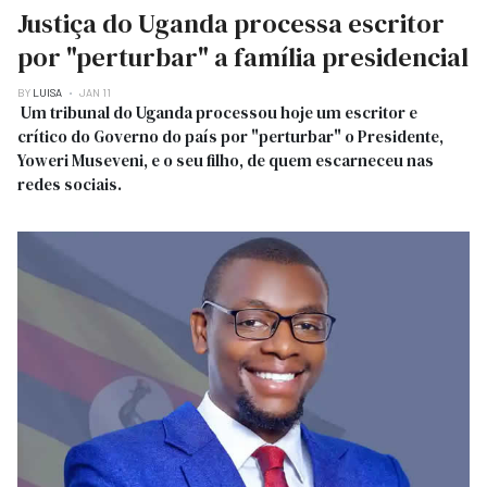
Justiça do Uganda processa escritor
por "perturbar" a família presidencial
BY
LUISA
JAN 11
Um tribunal do Uganda processou hoje um escritor e
crítico do Governo do país por "perturbar" o Presidente,
Yoweri Museveni, e o seu filho, de quem escarneceu nas
redes sociais.