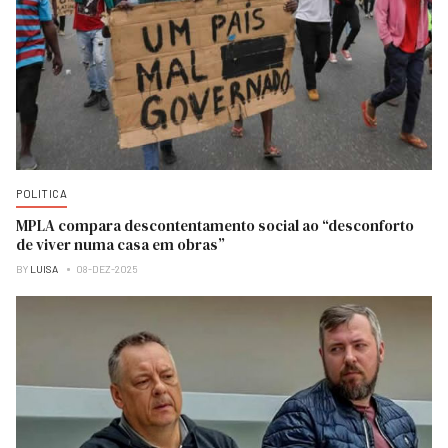
POLITICA
MPLA compara descontentamento social ao “desconforto
de viver numa casa em obras”
BY
LUISA
08-DEZ-2025