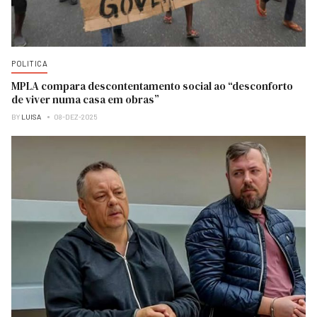
POLITICA
MPLA compara descontentamento social ao “desconforto
de viver numa casa em obras”
BY
LUISA
08-DEZ-2025