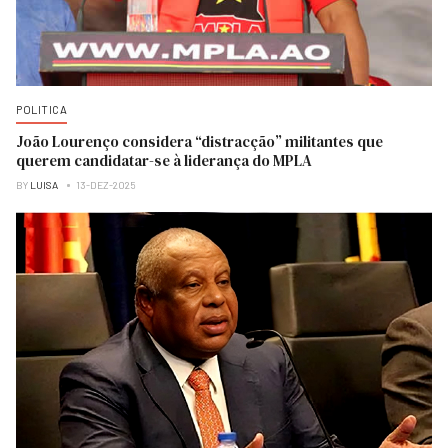
POLITICA
João Lourenço considera “distracção” militantes que
querem candidatar-se à liderança do MPLA
BY
LUISA
13-DEZ-2025