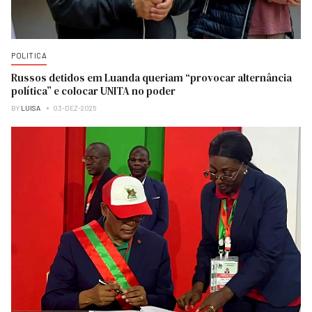
POLITICA
Russos detidos em Luanda queriam “provocar alternância
política” e colocar UNITA no poder
BY
LUISA
03-DEZ-2025