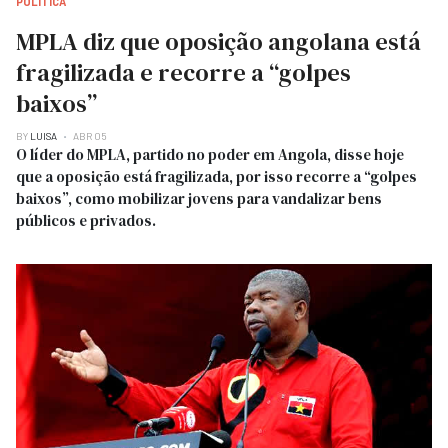
POLITICA
MPLA diz que oposição angolana está
fragilizada e recorre a “golpes
baixos”
BY
LUISA
ABR 05
O líder do MPLA, partido no poder em Angola, disse hoje
que a oposição está fragilizada, por isso recorre a “golpes
baixos”, como mobilizar jovens para vandalizar bens
públicos e privados.