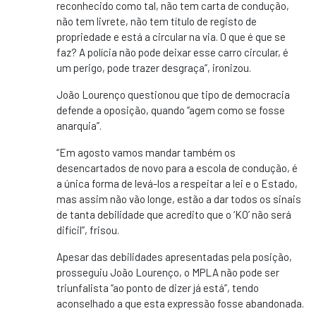
reconhecido como tal, não tem carta de condução,
não tem livrete, não tem título de registo de
propriedade e está a circular na via. O que é que se
faz? A polícia não pode deixar esse carro circular, é
um perigo, pode trazer desgraça”, ironizou.
João Lourenço questionou que tipo de democracia
defende a oposição, quando “agem como se fosse
anarquia”.
“Em agosto vamos mandar também os
desencartados de novo para a escola de condução, é
a única forma de levá-los a respeitar a lei e o Estado,
mas assim não vão longe, estão a dar todos os sinais
de tanta debilidade que acredito que o ‘KO’ não será
difícil”, frisou.
Apesar das debilidades apresentadas pela posição,
prosseguiu João Lourenço, o MPLA não pode ser
triunfalista “ao ponto de dizer já está”, tendo
aconselhado a que esta expressão fosse abandonada.