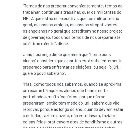
“Temos de nos preparar convenientemente, temos de
trabalhar, continuar a trabalhar, quer os militantes do
MPLA que estão no executivo, quer os militantes no
geral, os nossos amigos, os nossos simpatizantes,
os angolanos no geral que acreditam no nosso projeto
de governação, todos nós temos de nos preparar até
ao último minuto”, disse.
João Lourenço disse que ainda que “como bons
alunos” considera que o partido está suficientemente
preparado para enfrentar as eleições, ou seja, “o júri,
que é o povo soberano”.
“Mas, como todos nós sabemos, quando se aproxima
um exame há aqueles alunos que ficam muito
perturbados, muito inquietos, porque não se
prepararam, então têm medo do júri, sabem que vão
reprovar, porque ao longo do ano, quando deviam estar
a estudar, faziam gazeta, não estudavam, faziam
coisas feias, praticavam atos de banditismo e outras