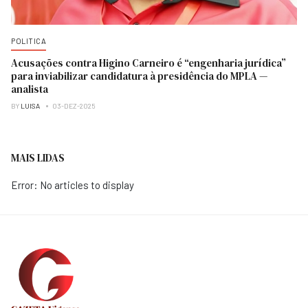
POLITICA
Acusações contra Higino Carneiro é “engenharia jurídica”
para inviabilizar candidatura à presidência do MPLA —
analista
BY
LUISA
03-DEZ-2025
MAIS LIDAS
Error: No articles to display