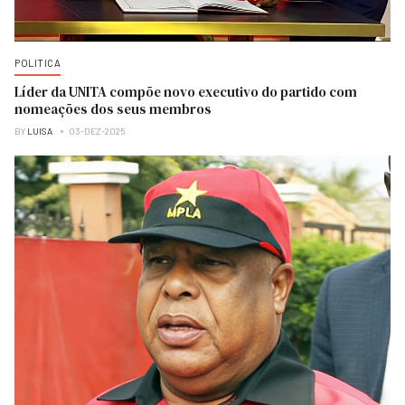
POLITICA
Líder da UNITA compõe novo executivo do partido com
nomeações dos seus membros
BY
LUISA
03-DEZ-2025