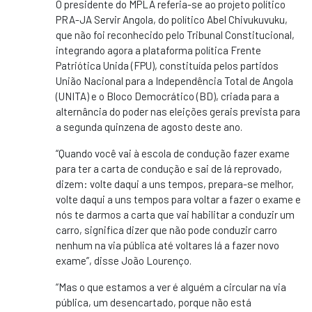
O presidente do MPLA referia-se ao projeto político
PRA-JA Servir Angola, do político Abel Chivukuvuku,
que não foi reconhecido pelo Tribunal Constitucional,
integrando agora a plataforma política Frente
Patriótica Unida (FPU), constituída pelos partidos
União Nacional para a Independência Total de Angola
(UNITA) e o Bloco Democrático (BD), criada para a
alternância do poder nas eleições gerais prevista para
a segunda quinzena de agosto deste ano.
“Quando você vai à escola de condução fazer exame
para ter a carta de condução e sai de lá reprovado,
dizem: volte daqui a uns tempos, prepara-se melhor,
volte daqui a uns tempos para voltar a fazer o exame e
nós te darmos a carta que vai habilitar a conduzir um
carro, significa dizer que não pode conduzir carro
nenhum na via pública até voltares lá a fazer novo
exame”, disse João Lourenço.
“Mas o que estamos a ver é alguém a circular na via
pública, um desencartado, porque não está