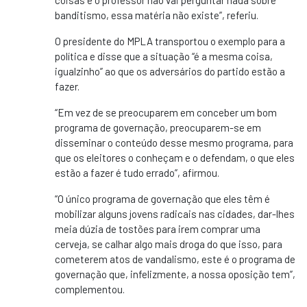
coisas e o professor não vai perguntar nada sobre
banditismo, essa matéria não existe”, referiu.
O presidente do MPLA transportou o exemplo para a
política e disse que a situação “é a mesma coisa,
igualzinho” ao que os adversários do partido estão a
fazer.
“Em vez de se preocuparem em conceber um bom
programa de governação, preocuparem-se em
disseminar o conteúdo desse mesmo programa, para
que os eleitores o conheçam e o defendam, o que eles
estão a fazer é tudo errado”, afirmou.
“O único programa de governação que eles têm é
mobilizar alguns jovens radicais nas cidades, dar-lhes
meia dúzia de tostões para irem comprar uma
cerveja, se calhar algo mais droga do que isso, para
cometerem atos de vandalismo, este é o programa de
governação que, infelizmente, a nossa oposição tem”,
complementou.