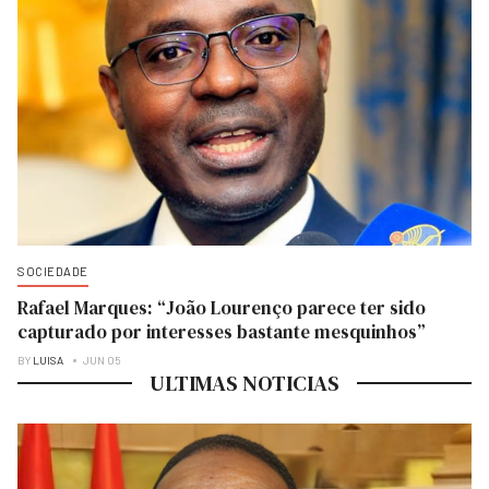
SOCIEDADE
Rafael Marques: “João Lourenço parece ter sido
capturado por interesses bastante mesquinhos”
BY
LUISA
JUN 05
ULTIMAS NOTICIAS