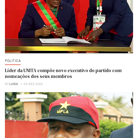
POLITICA
Líder da UNITA compõe novo executivo do partido com
nomeações dos seus membros
BY
LUISA
03-DEZ-2025