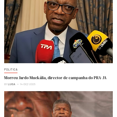
POLITICA
Morreu Jardo Muekália, director de campanha do PRA-JA
BY
LUISA
14-DEZ-2025