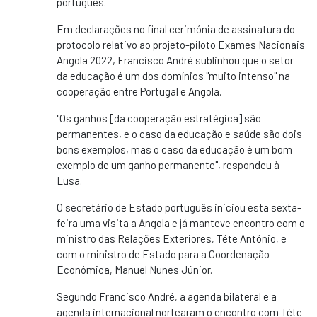
português.
Em declarações no final cerimónia de assinatura do
protocolo relativo ao projeto-piloto Exames Nacionais
Angola 2022, Francisco André sublinhou que o setor
da educação é um dos domínios "muito intenso" na
cooperação entre Portugal e Angola.
"Os ganhos [da cooperação estratégica] são
permanentes, e o caso da educação e saúde são dois
bons exemplos, mas o caso da educação é um bom
exemplo de um ganho permanente", respondeu à
Lusa.
O secretário de Estado português iniciou esta sexta-
feira uma visita a Angola e já manteve encontro com o
ministro das Relações Exteriores, Téte António, e
com o ministro de Estado para a Coordenação
Económica, Manuel Nunes Júnior.
Segundo Francisco André, a agenda bilateral e a
agenda internacional nortearam o encontro com Téte