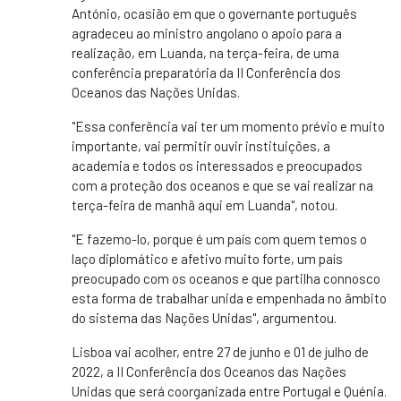
António, ocasião em que o governante português
agradeceu ao ministro angolano o apoio para a
realização, em Luanda, na terça-feira, de uma
conferência preparatória da II Conferência dos
Oceanos das Nações Unidas.
"Essa conferência vai ter um momento prévio e muito
importante, vai permitir ouvir instituições, a
academia e todos os interessados e preocupados
com a proteção dos oceanos e que se vai realizar na
terça-feira de manhã aqui em Luanda", notou.
"E fazemo-lo, porque é um país com quem temos o
laço diplomático e afetivo muito forte, um país
preocupado com os oceanos e que partilha connosco
esta forma de trabalhar unida e empenhada no âmbito
do sistema das Nações Unidas", argumentou.
Lisboa vai acolher, entre 27 de junho e 01 de julho de
2022, a II Conferência dos Oceanos das Nações
Unidas que será coorganizada entre Portugal e Quénia.