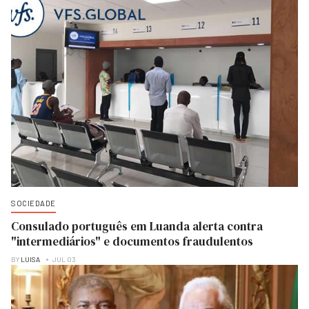
SOCIEDADE
Consulado português em Luanda alerta contra
"intermediários" e documentos fraudulentos
BY
LUISA
JUL 03