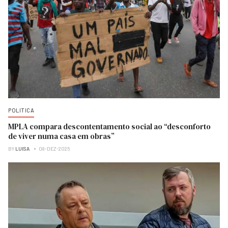
POLITICA
MPLA compara descontentamento social ao “desconforto
de viver numa casa em obras”
BY
LUISA
08-DEZ-2025