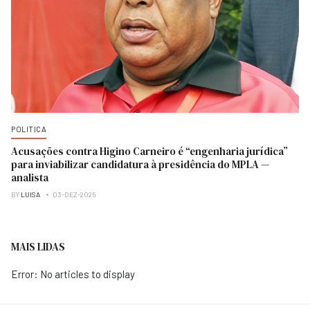
POLITICA
Acusações contra Higino Carneiro é “engenharia jurídica”
para inviabilizar candidatura à presidência do MPLA —
analista
BY
LUISA
03-DEZ-2025
MAIS LIDAS
Error: No articles to display