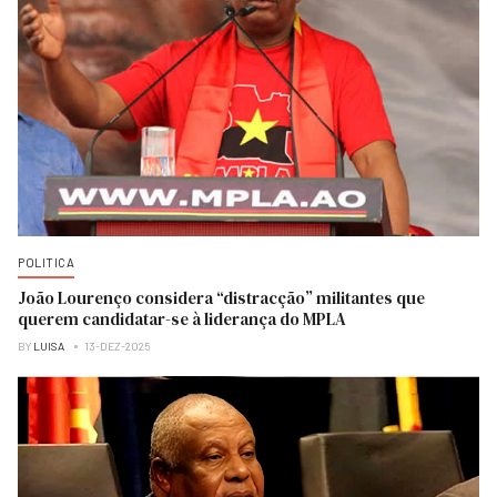
POLITICA
João Lourenço considera “distracção” militantes que
querem candidatar-se à liderança do MPLA
BY
LUISA
13-DEZ-2025