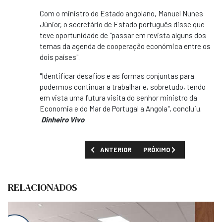
Com o ministro de Estado angolano, Manuel Nunes
Júnior, o secretário de Estado português disse que
teve oportunidade de "passar em revista alguns dos
temas da agenda de cooperação económica entre os
dois países".
"Identificar desafios e as formas conjuntas para
podermos continuar a trabalhar e, sobretudo, tendo
em vista uma futura visita do senhor ministro da
Economia e do Mar de Portugal a Angola", concluiu.
Dinheiro Vivo
ARTIGO ANTERIOR: JOÃO LOURENÇO SUSPE
PRÓXIMO ARTIGO: LUKAMB
ANTERIOR
PRÓXIMO
RELACIONADOS