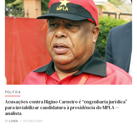
POLITICA
Acusações contra Higino Carneiro é “engenharia jurídica”
para inviabilizar candidatura à presidência do MPLA —
analista
BY
LUISA
03-DEZ-2025