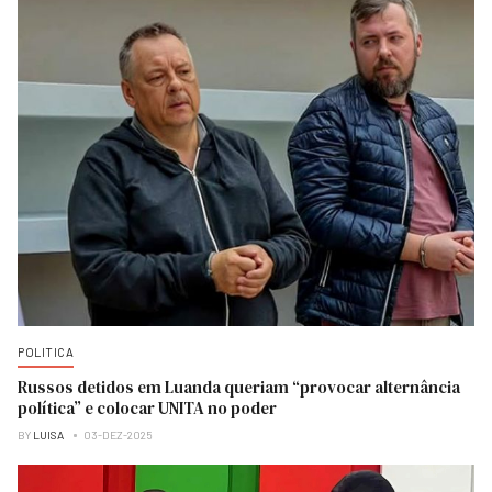
POLITICA
Russos detidos em Luanda queriam “provocar alternância
política” e colocar UNITA no poder
BY
LUISA
03-DEZ-2025