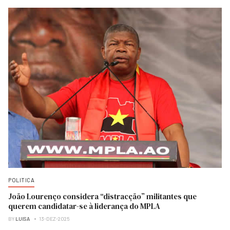
POLITICA
João Lourenço considera “distracção” militantes que
querem candidatar-se à liderança do MPLA
BY
LUISA
13-DEZ-2025