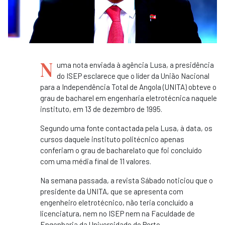
N
uma nota enviada à agência Lusa, a presidência
do ISEP esclarece que o líder da União Nacional
para a Independência Total de Angola (UNITA) obteve o
grau de bacharel em engenharia eletrotécnica naquele
instituto, em 13 de dezembro de 1995.
Segundo uma fonte contactada pela Lusa, à data, os
cursos daquele instituto politécnico apenas
conferiam o grau de bacharelato que foi concluído
com uma média final de 11 valores.
Na semana passada, a revista Sábado noticiou que o
presidente da UNITA, que se apresenta com
engenheiro eletrotécnico, não teria concluído a
licenciatura, nem no ISEP nem na Faculdade de
Engenharia da Universidade do Porto.