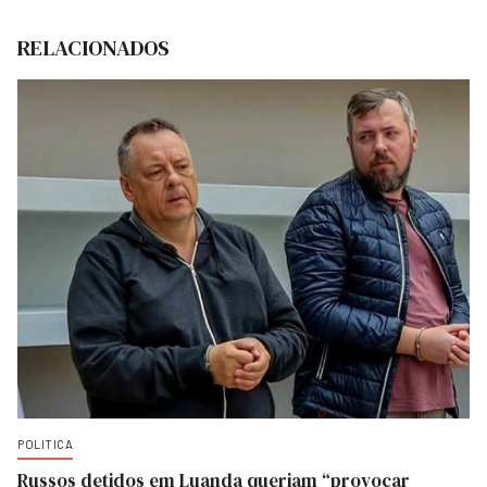
RELACIONADOS
POLITICA
Russos detidos em Luanda queriam “provocar