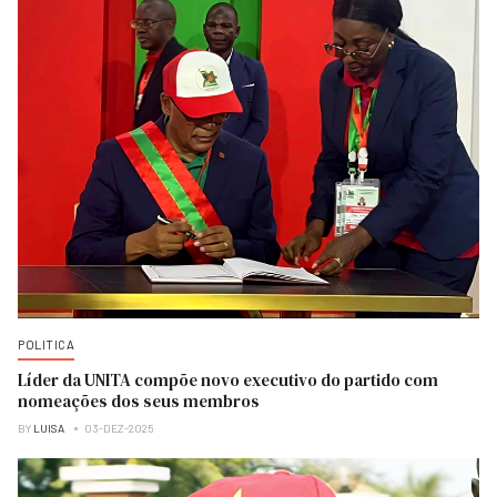
POLITICA
Líder da UNITA compõe novo executivo do partido com
nomeações dos seus membros
BY
LUISA
03-DEZ-2025