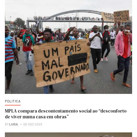
POLITICA
MPLA compara descontentamento social ao “desconforto
de viver numa casa em obras”
BY
LUISA
08-DEZ-2025