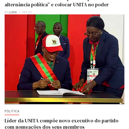
alternância política” e colocar UNITA no poder
BY
LUISA
DEZ 03
POLITICA
Líder da UNITA compõe novo executivo do partido
com nomeações dos seus membros