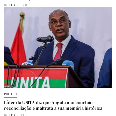
BY
LUISA
DEZ 03
POLITICA
Líder da UNITA diz que Angola não concluiu
reconciliação e maltrata a sua memória histórica
BY
LUISA
SET 11