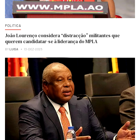
POLITICA
João Lourenço considera “distracção” militantes que
querem candidatar-se à liderança do MPLA
BY
LUISA
13-DEZ-2025