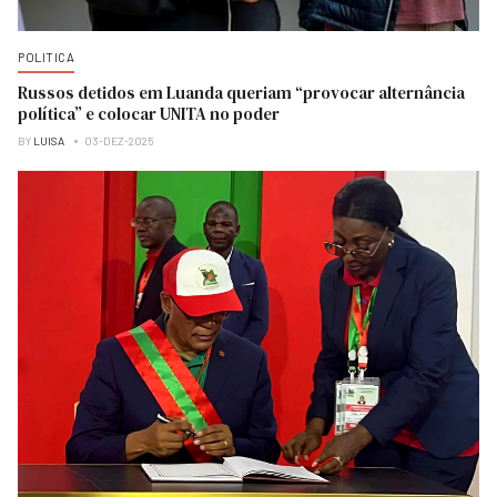
POLITICA
Russos detidos em Luanda queriam “provocar alternância
política” e colocar UNITA no poder
BY
LUISA
03-DEZ-2025