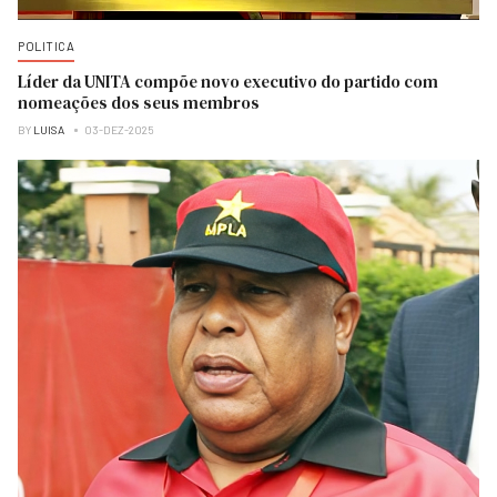
POLITICA
Líder da UNITA compõe novo executivo do partido com
nomeações dos seus membros
BY
LUISA
03-DEZ-2025