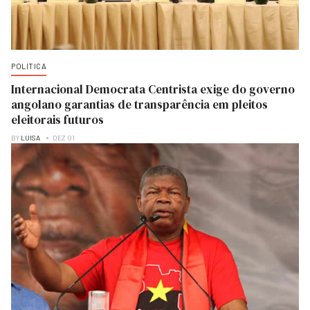
POLITICA
Internacional Democrata Centrista exige do governo
angolano garantias de transparência em pleitos
eleitorais futuros
BY
LUISA
DEZ 01