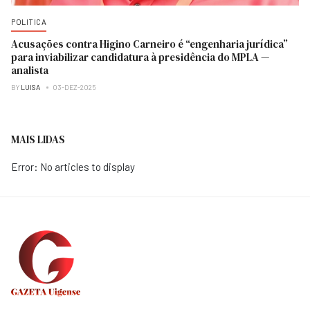
POLITICA
Acusações contra Higino Carneiro é “engenharia jurídica”
para inviabilizar candidatura à presidência do MPLA —
analista
BY
LUISA
03-DEZ-2025
MAIS LIDAS
Error: No articles to display