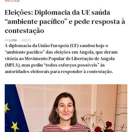
POLITICA
Eleições: Diplomacia da UE saúda
“ambiente pacífico” e pede resposta à
contestação
BY
LUISA
AGO 29
A diplomacia da União Europeia (UE) saudou hoje o
“ambiente pacífico” das eleições em Angola, que deram
vitória ao Movimento Popular de Libertação de Angola
(MPLA), mas pediu “todos esforços possíveis” às
autoridades eleitorais para responder à contestação.