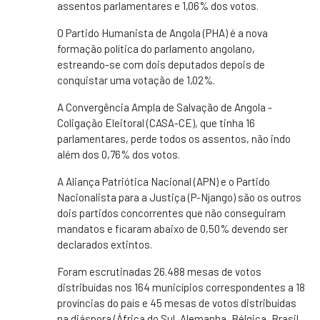
assentos parlamentares e 1,06% dos votos.
O Partido Humanista de Angola (PHA) é a nova
formação política do parlamento angolano,
estreando-se com dois deputados depois de
conquistar uma votação de 1,02%.
A Convergência Ampla de Salvação de Angola -
Coligação Eleitoral (CASA-CE), que tinha 16
parlamentares, perde todos os assentos, não indo
além dos 0,76% dos votos.
A Aliança Patriótica Nacional (APN) e o Partido
Nacionalista para a Justiça (P-Njango) são os outros
dois partidos concorrentes que não conseguiram
mandatos e ficaram abaixo de 0,50% devendo ser
declarados extintos.
Foram escrutinadas 26.488 mesas de votos
distribuídas nos 164 municípios correspondentes a 18
províncias do país e 45 mesas de votos distribuídas
na diáspora (África do Sul, Alemanha, Bélgica, Brasil,