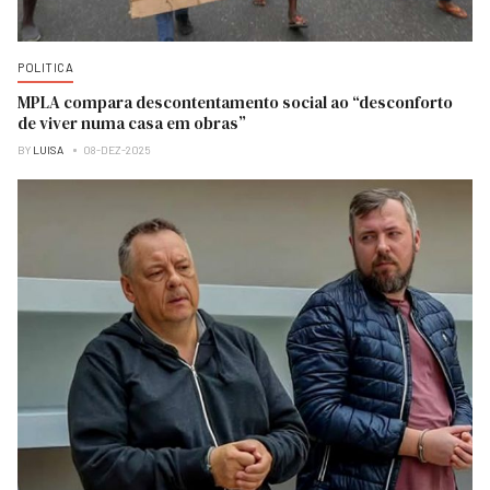
POLITICA
MPLA compara descontentamento social ao “desconforto
de viver numa casa em obras”
BY
LUISA
08-DEZ-2025