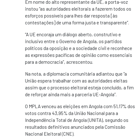
Em nome do alto representante da UE, a porta-voz
instou “as autoridades eleitorais a fazerem todos os
esforços possíveis para lhes dar resposta [às
contestações] de uma forma justa e transparente”.
“A UE encoraja um diálogo aberto, construtivo e
inclusivo entre o Governo de Angola, os partidos
políticos da oposição e a sociedade civil e reconhece
as expressões pacíficas de opinião como essenciais
para a democracia”, acrescentou.
Na nota, a diplomacia comunitária adiantou que “a
União espera trabalhar com as autoridades eleitas
assim que o processo eleitoral esteja concluído, a fim
de reforçar ainda mais a parceria UE-Angola”.
O MPLA venceu as eleições em Angola com 51,17% dos
votos contra 43,95% da União Nacional para a
Independência Total de Angola (UNITA), segundo os
resultados definitivos anunciados pela Comissão
Nacional Eleitoral (CNE).