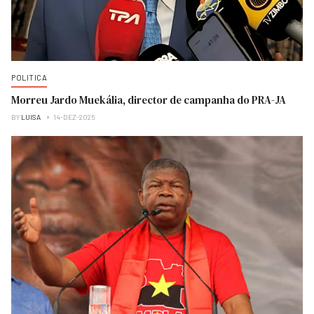
POLITICA
Morreu Jardo Muekália, director de campanha do PRA-JA
BY
LUISA
14-DEZ-2025